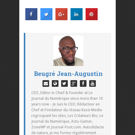
Beugré Jean-Augustin
CEO, Editor in Chief & Founder at Le
Journal du Numérique since more than 10
years now - Je suis le CEO, Rédacteur en
Chef et Fondateur du réseau Kassi Media
regroupant les sites, Les Créateurs Bio, Le
Journal du Numérique, Actu-Gamer,
ZoneWP et Journal-Foot.com. Autodidacte
de nature, je me forme régulièrement