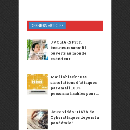
DERNIERS ARTICLES
JVC HA-NP35T,
écouteurs sans-fil
ouverts au monde
extérieur
Mailinblack : Des
simulations d’attaques
par email 100%
personnalisables pour ...
Jeux vidéo : +167% de
Cyberattaques depuis la
pandémie !