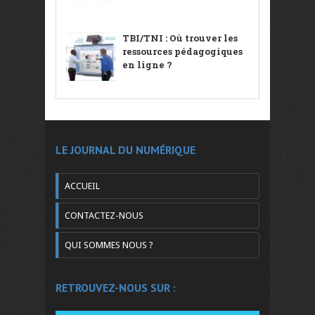
TBI/TNI : Où trouver les
ressources pédagogiques
en ligne ?
LE JOURNAL DU NUMÉRIQUE
ACCUEIL
CONTACTEZ-NOUS
QUI SOMMES NOUS ?
RETROUVEZ-NOUS SUR :