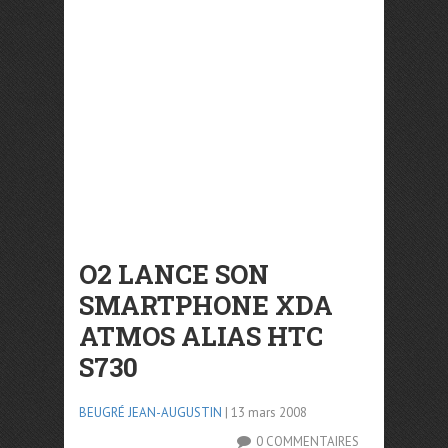
O2 LANCE SON
SMARTPHONE XDA
ATMOS ALIAS HTC
S730
BEUGRÉ JEAN-AUGUSTIN
| 13 mars 2008
0 COMMENTAIRES