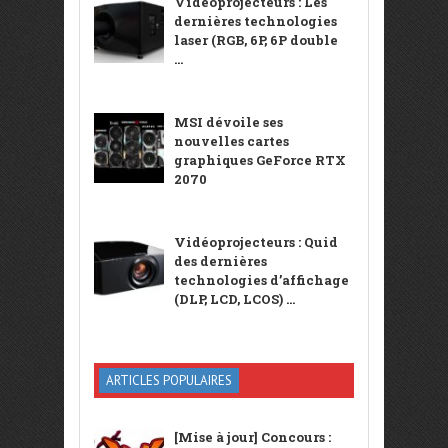
Vidéoprojecteurs : Les
dernières technologies
laser (RGB, 6P, 6P double
...
MSI dévoile ses
nouvelles cartes
graphiques GeForce RTX
2070
Vidéoprojecteurs : Quid
des dernières
technologies d’affichage
(DLP, LCD, LCOS) ...
ARTICLES POPULAIRES
[Mise à jour] Concours :