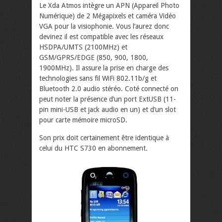
Le Xda Atmos intègre un APN (Appareil Photo
Numérique) de 2 Mégapixels et caméra Vidéo
VGA pour la visiophonie. Vous l’aurez donc
devinez il est compatible avec les réseaux
HSDPA/UMTS (2100MHz) et
GSM/GPRS/EDGE (850, 900, 1800,
1900MHz). Il assure la prise en charge des
technologies sans fil WiFi 802.11b/g et
Bluetooth 2.0 audio stéréo. Coté connecté on
peut noter la présence d’un port ExtUSB (11-
pin mini-USB et jack audio en un) et d’un slot
pour carte mémoire microSD.
Son prix doit certainement être identique à
celui du HTC S730 en abonnement.