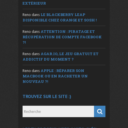
EXTÉRIEUR
LE BLACKBERRY LEAP
Reno
dans
DISPONIBLE CHEZ ORANGE ET SOSH !
ATTENTION : PIRATAGE ET
Reno
dans
RÉCUPÉRATION DE COMPTE FACEBOOK
?!
AGAR.IO, LE JEU GRATUIT ET
Reno
dans
ADDICTIF DU MOMENT ?
APPLE : RÉPARER SON
Reno
dans
MACBOOK OU EN RACHETER UN
NOUVEAU ?!
TROUVEZ SUR LE SITE :)