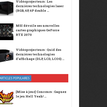
Vidéoprojecteurs : Les
dernières technologies laser
(RGB, 6P, 6P double ...
MSI dévoile ses nouvelles
cartes graphiques GeForce
RTX 2070
Vidéoprojecteurs : Quid des
dernières technologies
d’affichage (DLP, LCD, LCOS) ...
ARTICLES POPULAIRES
[Mise à jour] Concours : Gagnez
le jeu Hell Yeah! ...