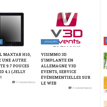
S
ACTUALITÉS
 MAXTAB H10,
VISIMMO 3D
E UNE AUTRE
S’IMPLANTE EN
TE 9.7 POUCES
ALLEMAGNE V3D
D 4.1 (JELLY
EVENTS, SERVICE
!
ÉVÉNEMENTIELLES SUR
0 Commentaires
LE WEB
0 Commentaires