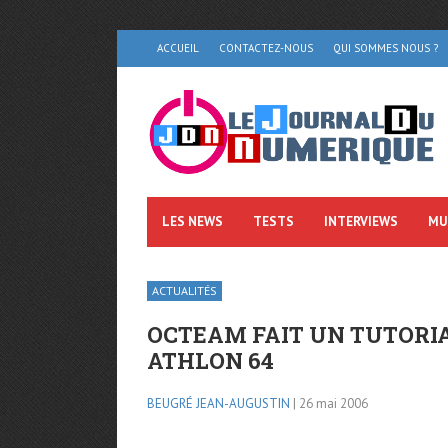
ACCUEIL
CONTACTEZ-NOUS
QUI SOMMES NOUS ?
LES NEWS
TESTS
INTERVIEWS
MU
ACTUALITÉS
OCTEAM FAIT UN TUTORIA
ATHLON 64
BEUGRÉ JEAN-AUGUSTIN
| 26 mai 2006