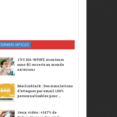
DERNIERS ARTICLES
JVC HA-NP35T, écouteurs
sans-fil ouverts au monde
extérieur
Mailinblack : Des simulations
d’attaques par email 100%
personnalisables pour ...
Jeux vidéo : +167% de