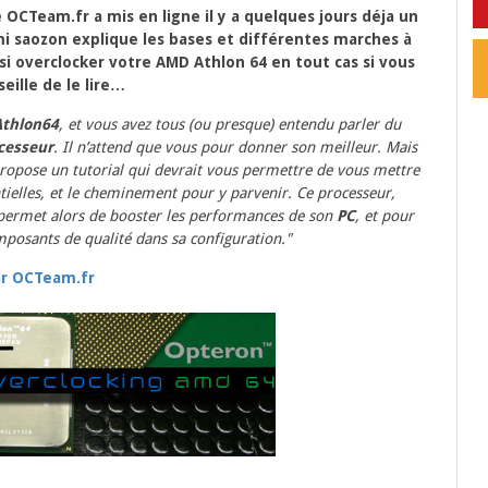
 OCTeam.fr a mis en ligne il y a quelques jours déja un
mi saozon explique les bases et différentes marches à
si overclocker votre AMD Athlon 64 en tout cas si vous
eille de le lire…
thlon64
, et vous avez tous (ou presque) entendu parler du
ocesseur
. Il n’attend que vous pour donner son meilleur. Mais
opose un tutorial qui devrait vous permettre de vous mettre
tielles, et le cheminement pour y parvenir. Ce processeur,
permet alors de booster les performances de son
PC
, et pour
mposants de qualité dans sa configuration."
par OCTeam.fr