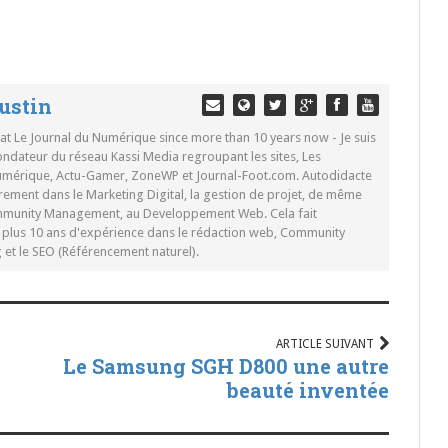
ustin
 at Le Journal du Numérique since more than 10 years now - Je suis
ondateur du réseau Kassi Media regroupant les sites, Les
Numérique, Actu-Gamer, ZoneWP et Journal-Foot.com. Autodidacte
rement dans le Marketing Digital, la gestion de projet, de même
mmunity Management, au Developpement Web. Cela fait
c plus 10 ans d'expérience dans le rédaction web, Community
t le SEO (Référencement naturel).
ARTICLE SUIVANT
Le Samsung SGH D800 une autre
beauté inventée