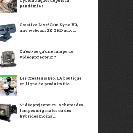
Cyberattaques depuis la
pandémie !
Creative Live! Cam Sync V3,
une webcam 2K QHD aux ...
Qu’est-ce qu’une lampe de
vidéoprojecteur ?
Les Créateurs Bio, LA boutique
en ligne de produits Bio ...
Vidéoprojecteurs : Acheter des
lampes originales ou des
hybrides moins ...