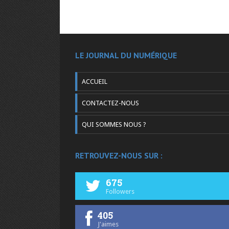
LE JOURNAL DU NUMÉRIQUE
ACCUEIL
CONTACTEZ-NOUS
QUI SOMMES NOUS ?
RETROUVEZ-NOUS SUR :
675
Followers
405
J'aimes