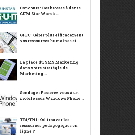
Concours : Des brosses à dents
GUM Star Wars à ...
GPEC : Gérer plus efficacement
vos ressources humaines et ...
La place du SMS Marketing
dans votre stratégie de
Marketing ...
Sondage : Passerez vous à un
mobile sous Windows Phone ...
TBI/TNI : Où trouver les
ressources pédagogiques en
ligne ?