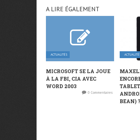
A LIRE ÉGALEMENT
ACTUALITÉS
ACTUALITÉ
MICROSOFT SE LA JOUE
MAXELL
À LA FBI, CIA AVEC
ENCOR
WORD 2003
TABLET
0 Commentaires
ANDROI
BEAN) ?