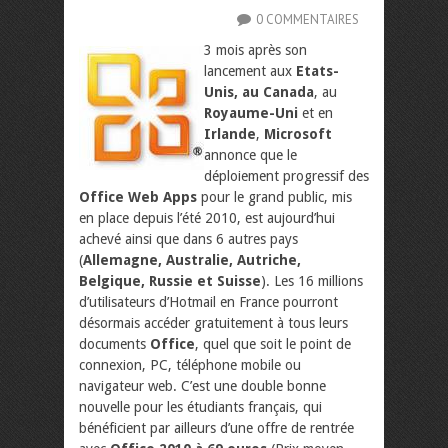
0 COMMENTAIRES
3 mois après son
lancement aux
Etats-
Unis, au Canada
, au
Royaume-Uni
et en
Irlande
,
Microsoft
annonce que le
déploiement progressif des
Office Web Apps
pour le grand public, mis
en place depuis l’été 2010, est aujourd’hui
achevé ainsi que dans 6 autres pays
(
Allemagne, Australie, Autriche,
Belgique, Russie et Suisse
). Les 16 millions
d’utilisateurs d’Hotmail en France pourront
désormais accéder gratuitement à tous leurs
documents
Office
, quel que soit le point de
connexion, PC, téléphone mobile ou
navigateur web. C’est une double bonne
nouvelle pour les étudiants français, qui
bénéficient par ailleurs d’une offre de rentrée