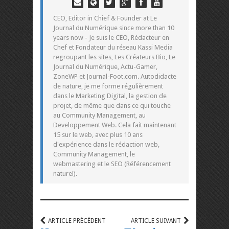
CEO, Editor in Chief & Founder at Le
Journal du Numérique since more than 10
years now - Je suis le CEO, Rédacteur en
Chef et Fondateur du réseau Kassi Media
regroupant les sites, Les Créateurs Bio, Le
Journal du Numérique, Actu-Gamer,
ZoneWP et Journal-Foot.com. Autodidacte
de nature, je me forme régulièrement
dans le Marketing Digital, la gestion de
projet, de même que dans ce qui touche
au Community Management, au
Developpement Web. Cela fait maintenant
15 sur le web, avec plus 10 ans
d'expérience dans le rédaction web,
Community Management, le
webmastering et le SEO (Référencement
naturel).
ARTICLE PRÉCÉDENT
ARTICLE SUIVANT