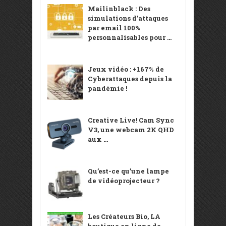
Mailinblack : Des
simulations d’attaques
par email 100%
personnalisables pour ...
Jeux vidéo : +167% de
Cyberattaques depuis la
pandémie !
Creative Live! Cam Sync
V3, une webcam 2K QHD
aux ...
Qu’est-ce qu’une lampe
de vidéoprojecteur ?
Les Créateurs Bio, LA
boutique en ligne de