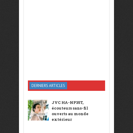
DERNIERS ARTICLES
JVC HA-NP35T,
écouteurs sans-fil
ouverts au monde
extérieur