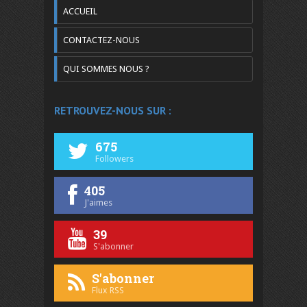
ACCUEIL
CONTACTEZ-NOUS
QUI SOMMES NOUS ?
RETROUVEZ-NOUS SUR :
675
Followers
405
J'aimes
39
S'abonner
S'abonner
Flux RSS