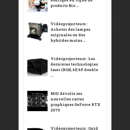
produits Bio ...
Vidéoprojecteurs :
Acheter des lampes
originales ou des
hybrides moins ...
Vidéoprojecteurs : Les
dernières technologies
laser (RGB, 6P, 6P double
...
MSI dévoile ses
nouvelles cartes
graphiques GeForce RTX
2070
Vidéoprojecteurs : Quid