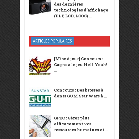
des dernières
technologies d’affichage
(DLP, LCD, LCOS) ...
ARTICLES POPULAIRES
[Mise à jour] Concours :
Gagnez le jeu Hell Yeah!
...
Concours : Des brosses à
dents GUM Star Wars à ...
GPEC : Gérer plus
efficacement vos
ressources humaines et ...