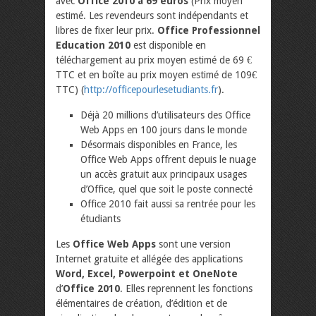
avec
Office 2010 à 69 euros
(Prix moyen
estimé. Les revendeurs sont indépendants et
libres de fixer leur prix.
Office Professionnel
Education 2010
est disponible en
téléchargement au prix moyen estimé de 69 €
TTC et en boîte au prix moyen estimé de 109€
TTC) (
http://officepourlesetudiants.fr
).
Déjà 20 millions d’utilisateurs des Office
Web Apps en 100 jours dans le monde
Désormais disponibles en France, les
Office Web Apps offrent depuis le nuage
un accès gratuit aux principaux usages
d’Office, quel que soit le poste connecté
Office 2010 fait aussi sa rentrée pour les
étudiants
Les
Office Web Apps
sont une version
Internet gratuite et allégée des applications
Word, Excel, Powerpoint et OneNote
d’
Office 2010
. Elles reprennent les fonctions
élémentaires de création, d’édition et de