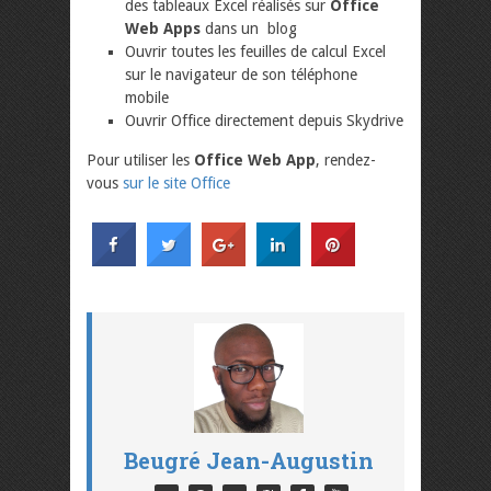
des tableaux Excel réalisés sur
Office
Web Apps
dans un blog
Ouvrir toutes les feuilles de calcul Excel
sur le navigateur de son téléphone
mobile
Ouvrir Office directement depuis Skydrive
Pour utiliser les
Office Web App
, rendez-
vous
sur le site Office
Beugré Jean-Augustin