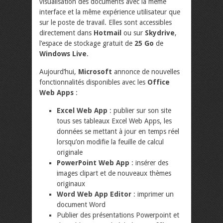
visualisation des documents avec la même
interface et la même expérience utilisateur que
sur le poste de travail. Elles sont accessibles
directement dans
Hotmail
ou sur
Skydrive
,
l’espace de stockage gratuit de
25 Go
de
Windows Live
.
Aujourd’hui,
Microsoft
annonce de nouvelles
fonctionnalités disponibles avec les
Office
Web Apps
:
Excel Web App
: publier sur son site
tous ses tableaux Excel Web Apps, les
données se mettant à jour en temps réel
lorsqu’on modifie la feuille de calcul
originale
PowerPoint Web App
: insérer des
images clipart et de nouveaux thèmes
originaux
Word Web App Editor
: imprimer un
document Word
Publier des présentations Powerpoint et