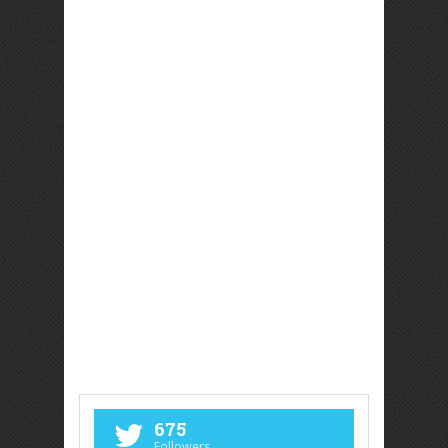
675
Followers