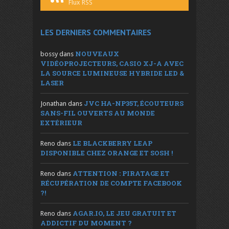
Flux RSS
LES DERNIERS COMMENTAIRES
NOUVEAUX
bossy
dans
VIDÉOPROJECTEURS, CASIO XJ-A AVEC
LA SOURCE LUMINEUSE HYBRIDE LED &
LASER
JVC HA-NP35T, ÉCOUTEURS
Jonathan
dans
SANS-FIL OUVERTS AU MONDE
EXTÉRIEUR
LE BLACKBERRY LEAP
Reno
dans
DISPONIBLE CHEZ ORANGE ET SOSH !
ATTENTION : PIRATAGE ET
Reno
dans
RÉCUPÉRATION DE COMPTE FACEBOOK
?!
AGAR.IO, LE JEU GRATUIT ET
Reno
dans
ADDICTIF DU MOMENT ?