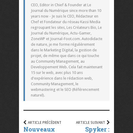
CEO, Editor in Chief & Founder at Le
Journal du Numérique since more than 10
years now - Je suis le CEO, Rédacteur en
Chef et Fondateur du réseau Kassi Media
regroupant les sites, Les Créateurs Bio, Le
Journal du Numérique, Actu-Gamer,
ZoneWP et Journal-Foot.com. Autodidacte
de nature, je me forme régulièrement
dans le Marketing Digital, la gestion de
projet, de même que dans ce qui touche
au Community Management, au
Developpement Web. Cela fait maintenant
15 sur le web, avec plus 10 ans
d'expérience dans le rédaction web,
Community Management, le
webmastering et le SEO (Référencement
naturel).
ARTICLE PRÉCÉDENT
ARTICLE SUIVANT
Nouveaux
Spyker :