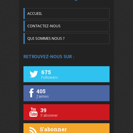
ACCUEIL
CONTACTEZ-NOUS
QUI SOMMES NOUS ?
RETROUVEZ-NOUS SUR :
675
Followers
405
J'aimes
39
S'abonner
S'abonner