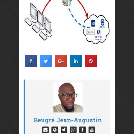
Beugré Jean-Augustin