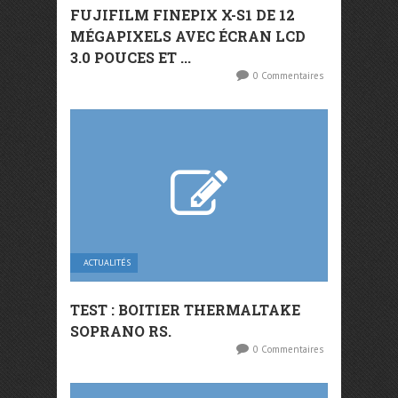
FUJIFILM FINEPIX X-S1 DE 12
MÉGAPIXELS AVEC ÉCRAN LCD
3.0 POUCES ET ...
0 Commentaires
ACTUALITÉS
TEST : BOITIER THERMALTAKE
SOPRANO RS.
0 Commentaires