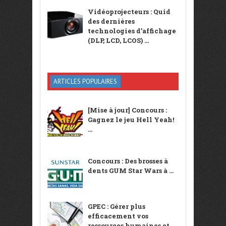
Vidéoprojecteurs : Quid
des dernières
technologies d’affichage
(DLP, LCD, LCOS) ...
ARTICLES POPULAIRES
[Mise à jour] Concours :
Gagnez le jeu Hell Yeah!
...
Concours : Des brosses à
dents GUM Star Wars à ...
GPEC : Gérer plus
efficacement vos
ressources humaines et ...