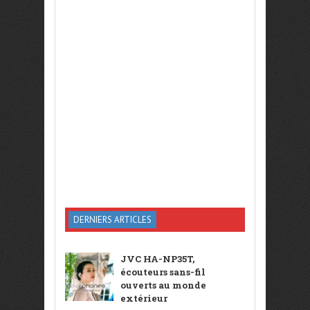
DERNIERS ARTICLES
JVC HA-NP35T,
écouteurs sans-fil
ouverts au monde
extérieur