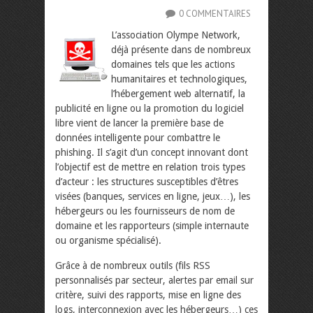
0 COMMENTAIRES
L’association Olympe Network,
déjà présente dans de nombreux
domaines tels que les actions
humanitaires et technologiques,
l’hébergement web alternatif, la
publicité en ligne ou la promotion du logiciel
libre vient de lancer la première base de
données intelligente pour combattre le
phishing.
Il s’agit d’un concept innovant dont
l’objectif est de mettre en relation trois types
d’acteur : les structures susceptibles d’êtres
visées (banques, services en ligne, jeux…), les
hébergeurs ou les fournisseurs de nom de
domaine et les rapporteurs (simple internaute
ou organisme spécialisé).
Grâce à de nombreux outils (fils RSS
personnalisés par secteur, alertes par email sur
critère, suivi des rapports, mise en ligne des
logs, interconnexion avec les hébergeurs…) ces