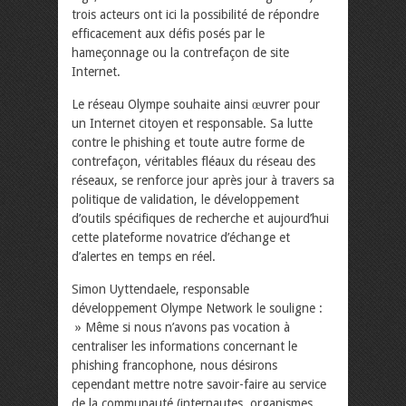
trois acteurs ont ici la possibilité de répondre
efficacement aux défis posés par le
hameçonnage ou la contrefaçon de site
Internet.
Le réseau Olympe souhaite ainsi œuvrer pour
un Internet citoyen et responsable. Sa lutte
contre le phishing et toute autre forme de
contrefaçon, véritables fléaux du réseau des
réseaux, se renforce jour après jour à travers sa
politique de validation, le développement
d’outils spécifiques de recherche et aujourd’hui
cette plateforme novatrice d’échange et
d’alertes en temps en réel.
Simon Uyttendaele, responsable
développement Olympe Network le souligne :
» Même si nous n’avons pas vocation à
centraliser les informations concernant le
phishing francophone, nous désirons
cependant mettre notre savoir-faire au service
de la communauté (internautes, organismes