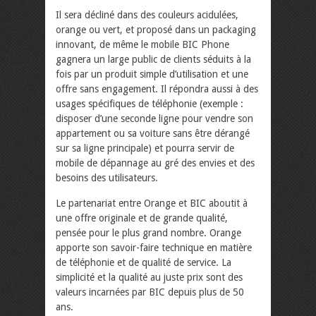
Il sera décliné dans des couleurs acidulées,
orange ou vert, et proposé dans un packaging
innovant, de même le mobile BIC Phone
gagnera un large public de clients séduits à la
fois par un produit simple d’utilisation et une
offre sans engagement. Il répondra aussi à des
usages spécifiques de téléphonie (exemple :
disposer d’une seconde ligne pour vendre son
appartement ou sa voiture sans être dérangé
sur sa ligne principale) et pourra servir de
mobile de dépannage au gré des envies et des
besoins des utilisateurs.
Le partenariat entre Orange et BIC aboutit à
une offre originale et de grande qualité,
pensée pour le plus grand nombre. Orange
apporte son savoir-faire technique en matière
de téléphonie et de qualité de service. La
simplicité et la qualité au juste prix sont des
valeurs incarnées par BIC depuis plus de 50
ans.