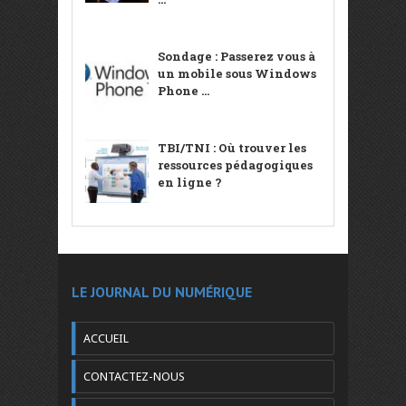
Sondage : Passerez vous à
un mobile sous Windows
Phone ...
TBI/TNI : Où trouver les
ressources pédagogiques
en ligne ?
LE JOURNAL DU NUMÉRIQUE
ACCUEIL
CONTACTEZ-NOUS