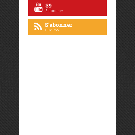
39
S'abonner
S'abonner
Flux RSS