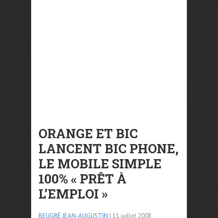
ORANGE ET BIC
LANCENT BIC PHONE,
LE MOBILE SIMPLE
100% « PRÊT À
L’EMPLOI »
BEUGRÉ JEAN-AUGUSTIN
| 11 juillet 2008