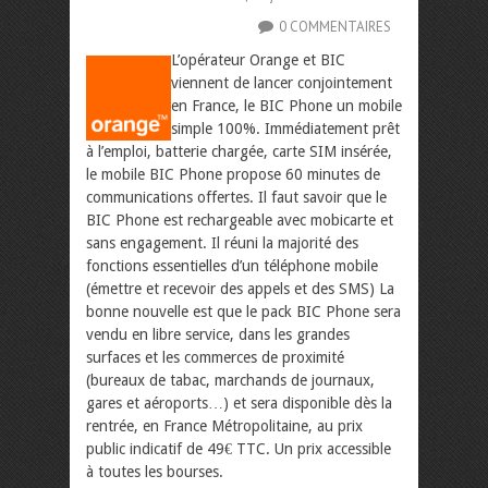
0 COMMENTAIRES
L’opérateur Orange et BIC
viennent de lancer conjointement
en France, le BIC Phone un mobile
simple 100%. Immédiatement prêt
à l’emploi, batterie chargée, carte SIM insérée,
le mobile BIC Phone propose 60 minutes de
communications offertes. Il faut savoir que le
BIC Phone est rechargeable avec mobicarte et
sans engagement. Il réuni la majorité des
fonctions essentielles d’un téléphone mobile
(émettre et recevoir des appels et des SMS)
La
bonne nouvelle est que le pack BIC Phone sera
vendu en libre service, dans les grandes
surfaces et les commerces de proximité
(bureaux de tabac, marchands de journaux,
gares et aéroports…) et sera disponible dès la
rentrée, en France Métropolitaine, au prix
public indicatif de 49€ TTC. Un prix accessible
à toutes les bourses.