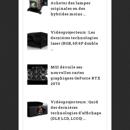
Acheter des lampes
originales ou des
hybrides moins ...
Vidéoprojecteurs : Les
dernières technologies
laser (RGB, 6P, 6P double
...
MSI dévoile ses
nouvelles cartes
graphiques GeForce RTX
2070
Vidéoprojecteurs : Quid
des dernières
technologies d’affichage
(DLP, LCD, LCOS) ...