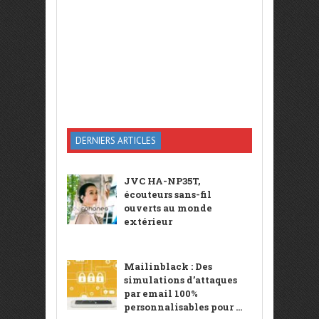
DERNIERS ARTICLES
JVC HA-NP35T,
écouteurs sans-fil
ouverts au monde
extérieur
Mailinblack : Des
simulations d’attaques
par email 100%
personnalisables pour ...