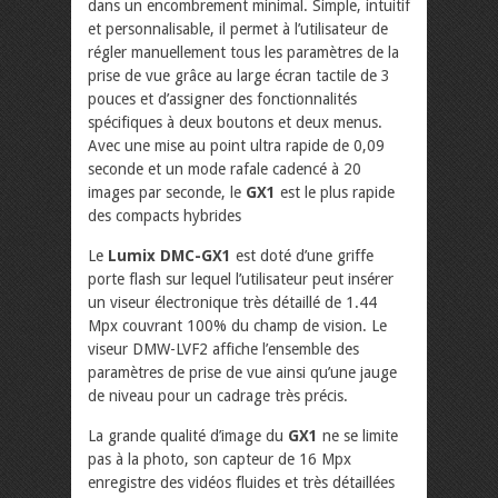
dans un encombrement minimal. Simple, intuitif
et personnalisable, il permet à l’utilisateur de
régler manuellement tous les paramètres de la
prise de vue grâce au large écran tactile de 3
pouces et d’assigner des fonctionnalités
spécifiques à deux boutons et deux menus.
Avec une mise au point ultra rapide de 0,09
seconde et un mode rafale cadencé à 20
images par seconde, le
GX1
est le plus rapide
des compacts hybrides
Le
Lumix DMC-GX1
est doté d’une griffe
porte flash sur lequel l’utilisateur peut insérer
un viseur électronique très détaillé de 1.44
Mpx couvrant 100% du champ de vision. Le
viseur DMW-LVF2 affiche l’ensemble des
paramètres de prise de vue ainsi qu’une jauge
de niveau pour un cadrage très précis.
La grande qualité d’image du
GX1
ne se limite
pas à la photo, son capteur de 16 Mpx
enregistre des vidéos fluides et très détaillées