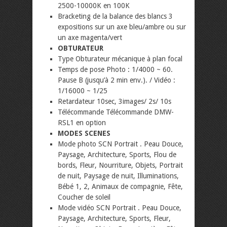
2500-10000K en 100K
Bracketing de la balance des blancs 3
expositions sur un axe bleu/ambre ou sur
un axe magenta/vert
OBTURATEUR
Type Obturateur mécanique à plan focal
Temps de pose Photo : 1/4000 ~ 60.
Pause B (jusqu’à 2 min env.). / Vidéo :
1/16000 ~ 1/25
Retardateur 10sec, 3images/ 2s/ 10s
Télécommande Télécommande DMW-
RSL1 en option
MODES SCENES
Mode photo SCN Portrait . Peau Douce,
Paysage, Architecture, Sports, Flou de
bords, Fleur, Nourriture, Objets, Portrait
de nuit, Paysage de nuit, Illuminations,
Bébé 1, 2, Animaux de compagnie, Fête,
Coucher de soleil
Mode vidéo SCN Portrait . Peau Douce,
Paysage, Architecture, Sports, Fleur,