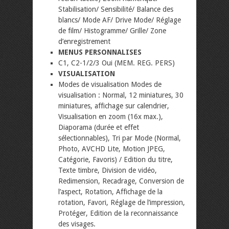
Stabilisation/ Sensibilité/ Balance des
blancs/ Mode AF/ Drive Mode/ Réglage
de film/ Histogramme/ Grille/ Zone
d’enregistrement
MENUS PERSONNALISES
C1, C2-1/2/3 Oui (MEM. REG. PERS)
VISUALISATION
Modes de visualisation Modes de
visualisation : Normal, 12 miniatures, 30
miniatures, affichage sur calendrier,
Visualisation en zoom (16x max.),
Diaporama (durée et effet
sélectionnables), Tri par Mode (Normal,
Photo, AVCHD Lite, Motion JPEG,
Catégorie, Favoris) / Edition du titre,
Texte timbre, Division de vidéo,
Redimension, Recadrage, Conversion de
l’aspect, Rotation, Affichage de la
rotation, Favori, Réglage de l’impression,
Protéger, Edition de la reconnaissance
des visages.