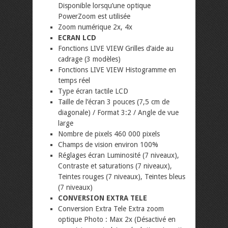
Disponible lorsqu’une optique
PowerZoom est utilisée
Zoom numérique 2x, 4x
ECRAN LCD
Fonctions LIVE VIEW Grilles d’aide au
cadrage (3 modèles)
Fonctions LIVE VIEW Histogramme en
temps réel
Type écran tactile LCD
Taille de l’écran 3 pouces (7,5 cm de
diagonale) / Format 3:2 / Angle de vue
large
Nombre de pixels 460 000 pixels
Champs de vision environ 100%
Réglages écran Luminosité (7 niveaux),
Contraste et saturations (7 niveaux),
Teintes rouges (7 niveaux), Teintes bleus
(7 niveaux)
CONVERSION EXTRA TELE
Conversion Extra Tele Extra zoom
optique Photo : Max 2x (Désactivé en