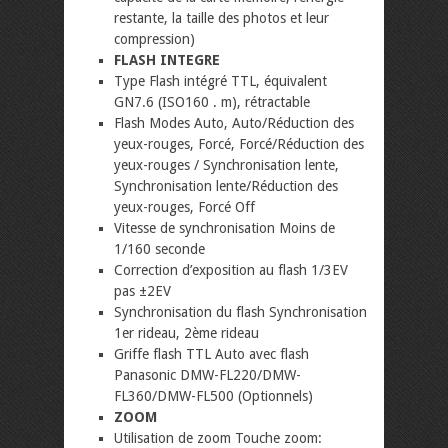
restante, la taille des photos et leur
compression)
FLASH INTEGRE
Type Flash intégré TTL, équivalent
GN7.6 (ISO160 . m), rétractable
Flash Modes Auto, Auto/Réduction des
yeux-rouges, Forcé, Forcé/Réduction des
yeux-rouges / Synchronisation lente,
Synchronisation lente/Réduction des
yeux-rouges, Forcé Off
Vitesse de synchronisation Moins de
1/160 seconde
Correction d’exposition au flash 1/3EV
pas ±2EV
Synchronisation du flash Synchronisation
1er rideau, 2ème rideau
Griffe flash TTL Auto avec flash
Panasonic DMW-FL220/DMW-
FL360/DMW-FL500 (Optionnels)
ZOOM
Utilisation de zoom Touche zoom: