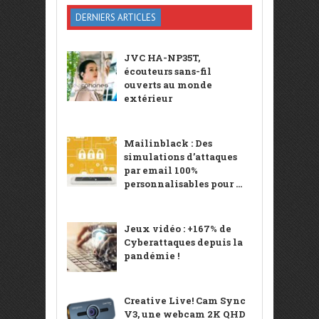
DERNIERS ARTICLES
JVC HA-NP35T,
écouteurs sans-fil
ouverts au monde
extérieur
Mailinblack : Des
simulations d’attaques
par email 100%
personnalisables pour ...
Jeux vidéo : +167% de
Cyberattaques depuis la
pandémie !
Creative Live! Cam Sync
V3, une webcam 2K QHD