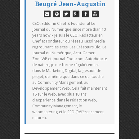
Beugré Jean-Augustin
CEO, Editor in Chief & Founder at Le
Journal du Numérique since more than 10
years now - Je suis le CEO, Rédacteur en
Chef et Fondateur du réseau Kassi Media
regroupant les sites, Les Créateurs Bio, Le
Journal du Numérique, Actu-Gamer,
ZoneWP et Journal-Foot.com. Autodidacte
de nature, je me forme régulièrement
dans le Marketing Digital, la gestion de
projet, de même que dans ce qui touche
au Community Management, au
Developpement Web. Cela fait maintenant
15 sur le web, avec plus 10 ans
d'expérience dans le rédaction web,
Community Management, le
webmastering et le SEO (Référencement
naturel).