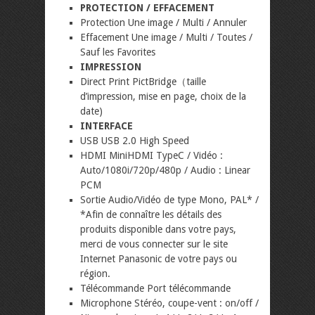
PROTECTION / EFFACEMENT
Protection Une image / Multi / Annuler
Effacement Une image / Multi / Toutes /
Sauf les Favorites
IMPRESSION
Direct Print PictBridge（taille
d’impression, mise en page, choix de la
date)
INTERFACE
USB USB 2.0 High Speed
HDMI MiniHDMI TypeC / Vidéo :
Auto/1080i/720p/480p / Audio : Linear
PCM
Sortie Audio/Vidéo de type Mono, PAL* /
*Afin de connaître les détails des
produits disponible dans votre pays,
merci de vous connecter sur le site
Internet Panasonic de votre pays ou
région.
Télécommande Port télécommande
Microphone Stéréo, coupe-vent : on/off /