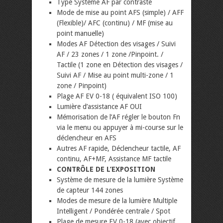
Type Système AF par contraste
Mode de mise au point AFS (simple) / AFF
(Flexible)/ AFC (continu) / MF (mise au
point manuelle)
Modes AF Détection des visages / Suivi
AF / 23 zones / 1 zone /Pinpoint. /
Tactile (1 zone en Détection des visages /
Suivi AF / Mise au point multi-zone / 1
zone / Pinpoint)
Plage AF EV 0-18 ( équivalent ISO 100)
Lumière d’assistance AF OUI
Mémorisation de l’AF régler le bouton Fn
via le menu ou appuyer à mi-course sur le
déclencheur en AFS
Autres AF rapide, Déclencheur tactile, AF
continu, AF+MF, Assistance MF tactile
CONTRÔLE DE L’EXPOSITION
Système de mesure de la lumière Système
de capteur 144 zones
Modes de mesure de la lumière Multiple
Intelligent / Pondérée centrale / Spot
Plage de mesure EV 0-18 (avec objectif