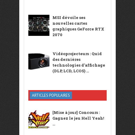
MSI dévoile ses
nouvelles cartes
graphiques GeForce RTX
2070
Vidéoprojecteurs : Quid
des dernières
technologies d’affichage
(DLP, LCD, LCOS) ...
ARTICLES POPULAIRES
[Mise à jour] Concours :
Gagnez le jeu Hell Yeah!
...