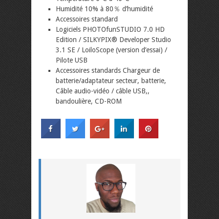
Humidité 10% à 80％ d’humidité
Accessoires standard
Logiciels PHOTOfunSTUDIO 7.0 HD
Edition / SILKYPIX® Developer Studio
3.1 SE / LoiloScope (version d’essai) /
Pilote USB
Accessoires standards Chargeur de
batterie/adaptateur secteur, batterie,
Câble audio-vidéo / câble USB,,
bandoulière, CD-ROM