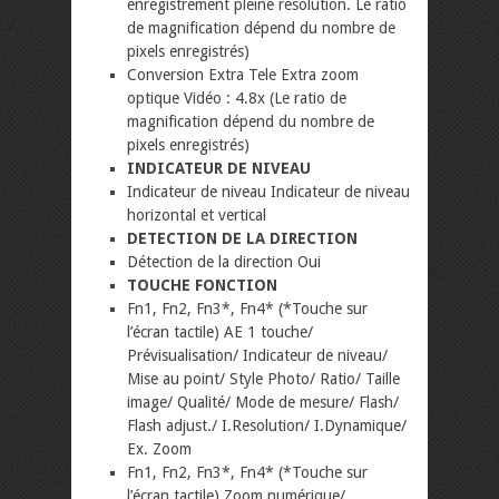
enregistrement pleine résolution. Le ratio
de magnification dépend du nombre de
pixels enregistrés)
Conversion Extra Tele Extra zoom
optique Vidéo : 4.8x (Le ratio de
magnification dépend du nombre de
pixels enregistrés)
INDICATEUR DE NIVEAU
Indicateur de niveau Indicateur de niveau
horizontal et vertical
DETECTION DE LA DIRECTION
Détection de la direction Oui
TOUCHE FONCTION
Fn1, Fn2, Fn3*, Fn4* (*Touche sur
l’écran tactile) AE 1 touche/
Prévisualisation/ Indicateur de niveau/
Mise au point/ Style Photo/ Ratio/ Taille
image/ Qualité/ Mode de mesure/ Flash/
Flash adjust./ I.Resolution/ I.Dynamique/
Ex. Zoom
Fn1, Fn2, Fn3*, Fn4* (*Touche sur
l’écran tactile) Zoom numérique/