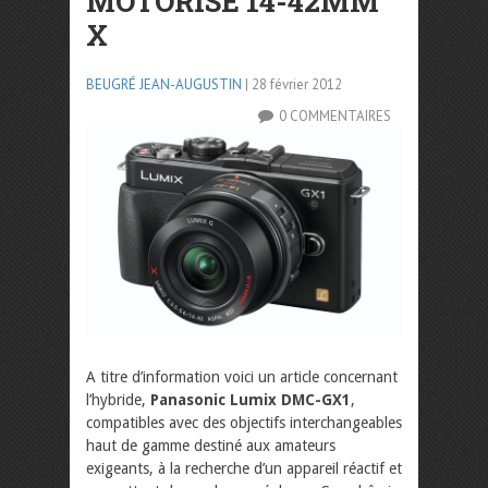
MOTORISÉ 14-42MM
X
BEUGRÉ JEAN-AUGUSTIN
| 28 février 2012
0 COMMENTAIRES
A titre d’information voici un article concernant
l’hybride,
Panasonic Lumix DMC-GX1
,
compatibles avec des objectifs interchangeables
haut de gamme destiné aux amateurs
exigeants, à la recherche d’un appareil réactif et