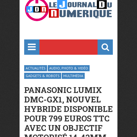
ACTUALITÉS
AUDIO, PHOTO & VIDÉO
GADGETS & ROBOTS
MULTIMÉDIA
PANASONIC LUMIX
DMC-GX1, NOUVEL
HYBRIDE DISPONIBLE
POUR 799 EUROS TTC
AVEC UN OBJECTIF