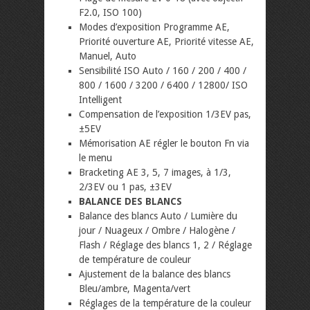
F2.0, ISO 100)
Modes d’exposition Programme AE,
Priorité ouverture AE, Priorité vitesse AE,
Manuel, Auto
Sensibilité ISO Auto / 160 / 200 / 400 /
800 / 1600 / 3200 / 6400 / 12800/ ISO
Intelligent
Compensation de l’exposition 1/3EV pas,
±5EV
Mémorisation AE régler le bouton Fn via
le menu
Bracketing AE 3, 5, 7 images, à 1/3,
2/3EV ou 1 pas, ±3EV
BALANCE DES BLANCS
Balance des blancs Auto / Lumière du
jour / Nuageux / Ombre / Halogène /
Flash / Réglage des blancs 1, 2 / Réglage
de température de couleur
Ajustement de la balance des blancs
Bleu/ambre, Magenta/vert
Réglages de la température de la couleur