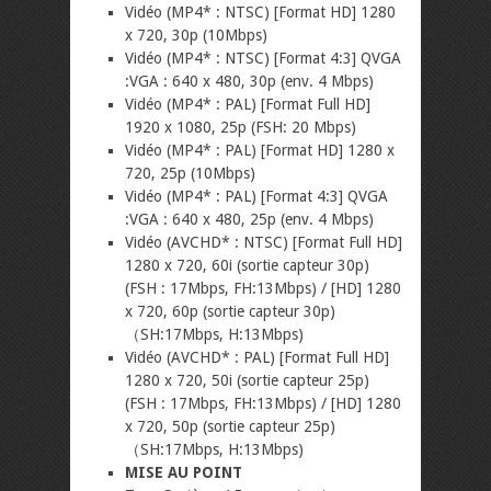
Vidéo (MP4* : NTSC) [Format HD] 1280
x 720, 30p (10Mbps)
Vidéo (MP4* : NTSC) [Format 4:3] QVGA
:VGA : 640 x 480, 30p (env. 4 Mbps)
Vidéo (MP4* : PAL) [Format Full HD]
1920 x 1080, 25p (FSH: 20 Mbps)
Vidéo (MP4* : PAL) [Format HD] 1280 x
720, 25p (10Mbps)
Vidéo (MP4* : PAL) [Format 4:3] QVGA
:VGA : 640 x 480, 25p (env. 4 Mbps)
Vidéo (AVCHD* : NTSC) [Format Full HD]
1280 x 720, 60i (sortie capteur 30p)
(FSH : 17Mbps, FH:13Mbps) / [HD] 1280
x 720, 60p (sortie capteur 30p)
（SH:17Mbps, H:13Mbps)
Vidéo (AVCHD* : PAL) [Format Full HD]
1280 x 720, 50i (sortie capteur 25p)
(FSH : 17Mbps, FH:13Mbps) / [HD] 1280
x 720, 50p (sortie capteur 25p)
（SH:17Mbps, H:13Mbps)
MISE AU POINT