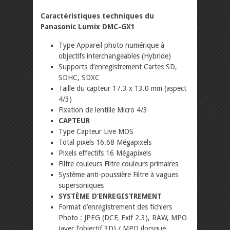
Caractéristiques techniques du
Panasonic Lumix DMC-GX1
Type Appareil photo numérique à
objectifs interchangeables (Hybride)
Supports d’enregistrement Cartes SD,
SDHC, SDXC
Taille du capteur 17.3 x 13.0 mm (aspect
4/3)
Fixation de lentille Micro 4/3
CAPTEUR
Type Capteur Live MOS
Total pixels 16.68 Mégapixels
Pixels effectifs 16 Mégapixels
Filtre couleurs Filtre couleurs primaires
Système anti-poussière Filtre à vagues
supersoniques
SYSTÈME D’ENREGISTREMENT
Format d’enregistrement des fichiers
Photo : JPEG (DCF, Exif 2.3), RAW, MPO
(avec l’objectif 3D) / MPO (lorsque