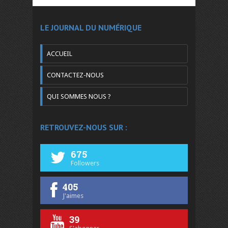
LE JOURNAL DU NUMÉRIQUE
ACCUEIL
CONTACTEZ-NOUS
QUI SOMMES NOUS ?
RETROUVEZ-NOUS SUR :
675
Followers
405
J'aimes
39