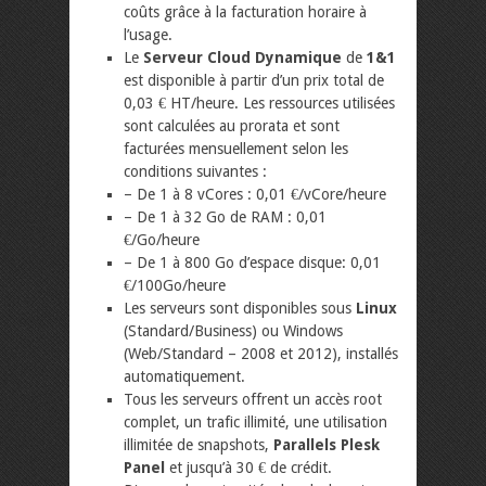
coûts grâce à la facturation horaire à
l’usage.
Le
Serveur Cloud Dynamique
de
1&1
est disponible à partir d’un prix total de
0,03 € HT/heure. Les ressources utilisées
sont calculées au prorata et sont
facturées mensuellement selon les
conditions suivantes :
– De 1 à 8 vCores : 0,01 €/vCore/heure
– De 1 à 32 Go de RAM : 0,01
€/Go/heure
– De 1 à 800 Go d’espace disque: 0,01
€/100Go/heure
Les serveurs sont disponibles sous
Linux
(Standard/Business) ou Windows
(Web/Standard – 2008 et 2012), installés
automatiquement.
Tous les serveurs offrent un accès root
complet, un trafic illimité, une utilisation
illimitée de snapshots,
Parallels Plesk
Panel
et jusqu’à 30 € de crédit.