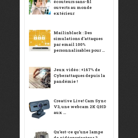
écouteurs sans-fil
ouverts au monde
extérieur
Mailinblack : Des
simulations d’attaques
par email 100%
personnalisables pour ...
Jeux vidéo : +167% de
Cyberattaques depuis la
pandémie !
Creative Live! Cam Sync
V3, une webcam 2K QHD
aux ...
Qu’est-ce qu’une lampe
de vidéoprojecteur ?