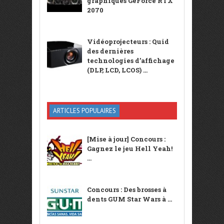
graphiques GeForce RTX
2070
Vidéoprojecteurs : Quid
des dernières
technologies d’affichage
(DLP, LCD, LCOS) ...
ARTICLES POPULAIRES
[Mise à jour] Concours :
Gagnez le jeu Hell Yeah!
...
Concours : Des brosses à
dents GUM Star Wars à ...