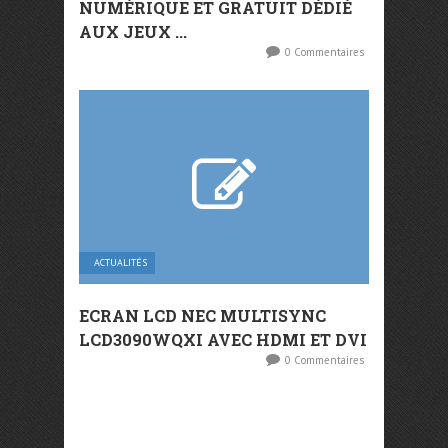
NUMÉRIQUE ET GRATUIT DÉDIÉ
AUX JEUX ...
0 Commentaires
ACTUALITÉS
ECRAN LCD NEC MULTISYNC
LCD3090WQXI AVEC HDMI ET DVI
0 Commentaires