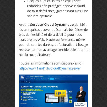
Disques durs et unités de calcul sont
redondés afin protéger le serveur cloud
de tout défaillance, garantissant ainsi une
sécurité optimale.
Avec le
Serveur Cloud Dynamique
de
1&1
,
les entreprises peuvent désormais bénéficier de
plus de flexibilité et de scalabilité pour tous
leurs projets Web. Haute performance, même
pour de courtes durées, et facturation à l’usage
représentent un avantage considérable pour de
nombreux utilisateurs.
Toutes les informations sont disponibles ici :
http://www.1and1.fr/
CloudDynamicServer