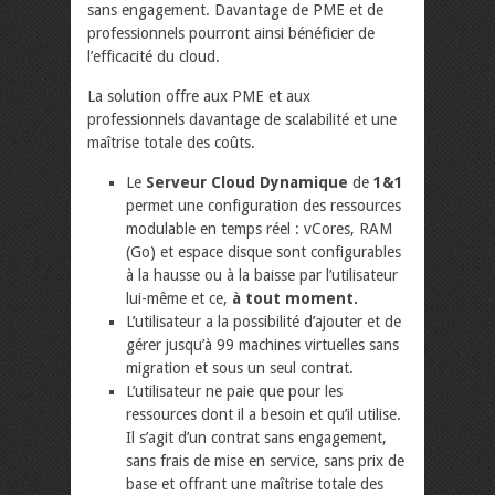
sans engagement. Davantage de PME et de
professionnels pourront ainsi bénéficier de
l’efficacité du cloud.
La solution offre aux PME et aux
professionnels davantage de scalabilité et une
maîtrise totale des coûts.
Le
Serveur Cloud Dynamique
de
1&1
permet une configuration des ressources
modulable en temps réel : vCores, RAM
(Go) et espace disque sont configurables
à la hausse ou à la baisse par l’utilisateur
lui-même et ce,
à tout moment.
L’utilisateur a la possibilité d’ajouter et de
gérer jusqu’à 99 machines virtuelles sans
migration et sous un seul contrat.
L’utilisateur ne paie que pour les
ressources dont il a besoin et qu’il utilise.
Il s’agit d’un contrat sans engagement,
sans frais de mise en service, sans prix de
base et offrant une maîtrise totale des