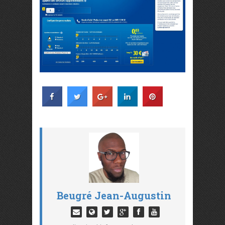
Beugré Jean-Augustin