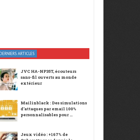
DERNIERS ARTICLES
JVC HA-NP35T, écouteurs
sans-fil ouverts au monde
extérieur
Mailinblack : Des simulations
d’attaques par email 100%
personnalisables pour ...
Jeux vidéo : +167% de