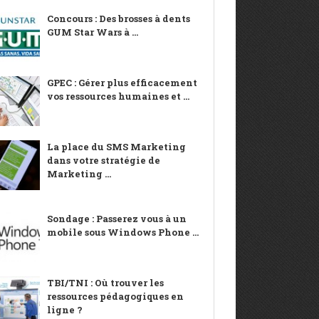
Concours : Des brosses à dents
GUM Star Wars à ...
GPEC : Gérer plus efficacement
vos ressources humaines et ...
La place du SMS Marketing
dans votre stratégie de
Marketing ...
Sondage : Passerez vous à un
mobile sous Windows Phone ...
TBI/TNI : Où trouver les
ressources pédagogiques en
ligne ?