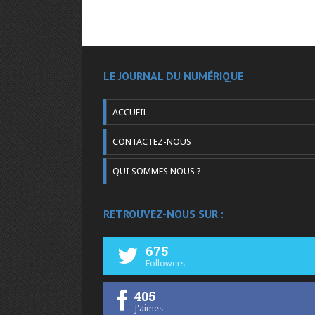
LE JOURNAL DU NUMÉRIQUE
ACCUEIL
CONTACTEZ-NOUS
QUI SOMMES NOUS ?
RETROUVEZ-NOUS SUR :
675
Followers
405
J'aimes