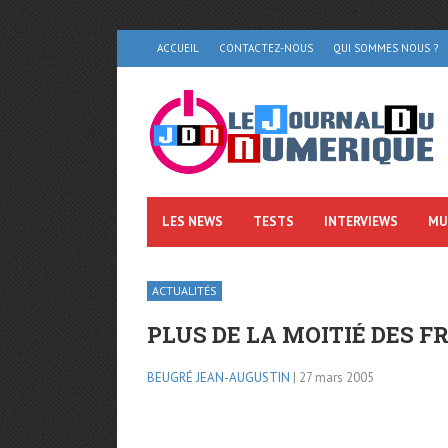
ACCUEIL
CONTACTEZ-NOUS
QUI SOMMES NOUS ?
LES NEWS
TESTS
INTERVIEWS
MU
ACTUALITÉS
PLUS DE LA MOITIÉ DES F
BEUGRÉ JEAN-AUGUSTIN
| 27 mars 2005