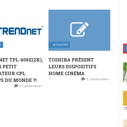
S
ACTUALITÉS
ET TPL-406E(2K),
TOSHIBA PRÉSENT
S PETIT
LEURS DISPOSITIFS
ATEUR CPL
HOME CINÉMA
S DU MONDE ?!
0 Commentaires
0 Commentaires