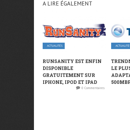
A LIRE ÉGALEMENT
ACTUALITÉS
ACTUALITÉ
RUNSANITY EST ENFIN
TRENDN
DISPONIBLE
LE PLU
GRATUITEMENT SUR
ADAPT
IPHONE, IPOD ET IPAD
500MBP
0 Commentaires