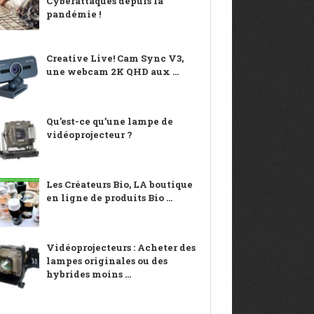
Cyberattaques depuis la
pandémie !
Creative Live! Cam Sync V3,
une webcam 2K QHD aux ...
Qu’est-ce qu’une lampe de
vidéoprojecteur ?
Les Créateurs Bio, LA boutique
en ligne de produits Bio ...
Vidéoprojecteurs : Acheter des
lampes originales ou des
hybrides moins ...