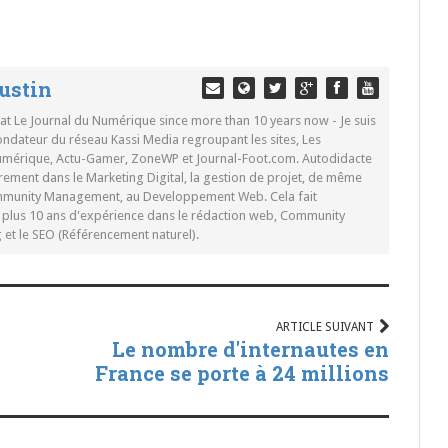
ustin
 at Le Journal du Numérique since more than 10 years now - Je suis
ondateur du réseau Kassi Media regroupant les sites, Les
Numérique, Actu-Gamer, ZoneWP et Journal-Foot.com. Autodidacte
rement dans le Marketing Digital, la gestion de projet, de même
mmunity Management, au Developpement Web. Cela fait
c plus 10 ans d'expérience dans le rédaction web, Community
t le SEO (Référencement naturel).
ARTICLE SUIVANT
Le nombre d'internautes en
France se porte à 24 millions