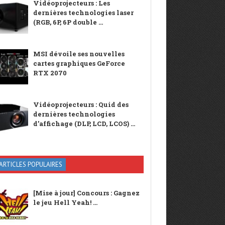
Vidéoprojecteurs : Les
dernières technologies laser
(RGB, 6P, 6P double ...
MSI dévoile ses nouvelles
cartes graphiques GeForce
RTX 2070
Vidéoprojecteurs : Quid des
dernières technologies
d’affichage (DLP, LCD, LCOS) ...
ARTICLES POPULAIRES
[Mise à jour] Concours : Gagnez
le jeu Hell Yeah! ...