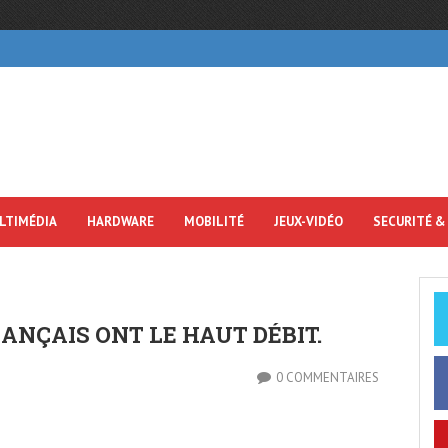
LTIMÉDIA
HARDWARE
MOBILITÉ
JEUX-VIDÉO
SECURITÉ &
RANÇAIS ONT LE HAUT DÉBIT.
0 COMMENTAIRES