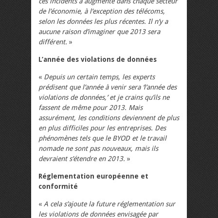
ces incidents a augmenté dans chaque secteur
de l’économie, à l’exception des télécoms,
selon les données les plus récentes. Il n’y a
aucune raison d’imaginer que 2013 sera
différent.
»
L’année des violations de données
«
Depuis un certain temps, les experts
prédisent que l’année à venir sera ‘l’année des
violations de données,’ et je crains qu’ils ne
fassent de même pour 2013. Mais
assurément, les conditions deviennent de plus
en plus difficiles pour les entreprises. Des
phénomènes tels que le BYOD et le travail
nomade ne sont pas nouveaux, mais ils
devraient s’étendre en 2013.
»
Réglementation européenne et
conformité
«
A cela s’ajoute la future réglementation sur
les violations de données envisagée par