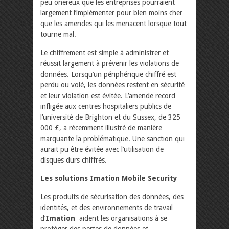
peu onéreux que les entreprises pourraient
largement l’implémenter pour bien moins cher
que les amendes qui les menacent lorsque tout
tourne mal.
Le chiffrement est simple à administrer et
réussit largement à prévenir les violations de
données. Lorsqu’un périphérique chiffré est
perdu ou volé, les données restent en sécurité
et leur violation est évitée. L’amende record
infligée aux centres hospitaliers publics de
l’université de Brighton et du Sussex, de 325
000 £, a récemment illustré de manière
marquante la problématique. Une sanction qui
aurait pu être évitée avec l’utilisation de
disques durs chiffrés.
Les solutions Imation Mobile Security
Les produits de sécurisation des données, des
identités, et des environnements de travail
d’
Imation
aident les organisations à se