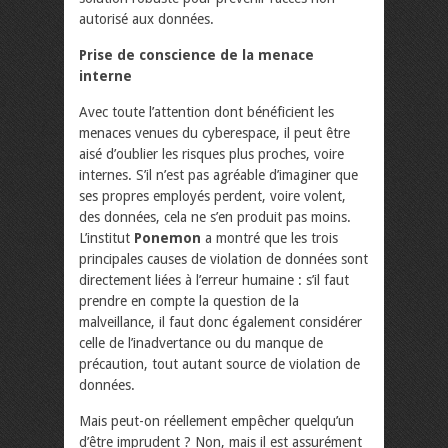
autorisé aux données.
Prise de conscience de la menace
interne
Avec toute l’attention dont bénéficient les
menaces venues du cyberespace, il peut être
aisé d’oublier les risques plus proches, voire
internes. S’il n’est pas agréable d’imaginer que
ses propres employés perdent, voire volent,
des données, cela ne s’en produit pas moins.
L’institut
Ponemon
a montré que les trois
principales causes de violation de données sont
directement liées à l’erreur humaine : s’il faut
prendre en compte la question de la
malveillance, il faut donc également considérer
celle de l’inadvertance ou du manque de
précaution, tout autant source de violation de
données.
Mais peut-on réellement empêcher quelqu’un
d’être imprudent ? Non, mais il est assurément