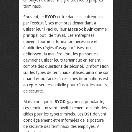
employés d’utiliser malgré tout leurs propres
terminaux.
Souvent, le
BYOD
entre dans les entreprises
par l’exécutif, ses membres demandant à
utiliser leur
iPad
ou leur
MacBook Air
comme
principal outil de travail. Les entreprises
doivent fournir la formation nécessaire et
établir des règles d’usage précises, qui
définissent la manière dont les personnels
devraient utiliser leurs terminaux en tenant
compte des questions de sécurité. L’information
sur les types de terminaux utilisés, ainsi que sur
quand et où l’accès à certaines informations est
accepté, sera essentielle pour réussir les audits
de sécurité.
Mais alors que le
BYOD
gagne en popularité,
ces terminaux vont inévitablement devenir des
cibles pour les cybercriminels. Les
DSI
doivent
donc également être informées de la posture
de sécurité des terminaux des employés. À