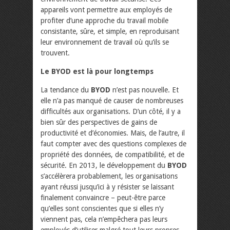
appareils vont permettre aux employés de
profiter d’une approche du travail mobile
consistante, sûre, et simple, en reproduisant
leur environnement de travail où qu’ils se
trouvent.
Le BYOD est là pour longtemps
La tendance du
BYOD
n’est pas nouvelle. Et
elle n’a pas manqué de causer de nombreuses
difficultés aux organisations. D’un côté, il y a
bien sûr des perspectives de gains de
productivité et d’économies. Mais, de l’autre, il
faut compter avec des questions complexes de
propriété des données, de compatibilité, et de
sécurité. En 2013, le développement du
BYOD
s’accélèrera probablement, les organisations
ayant réussi jusqu’ici à y résister se laissant
finalement convaincre – peut-être parce
qu’elles sont conscientes que si elles n’y
viennent pas, cela n’empêchera pas leurs