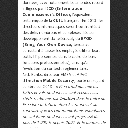
données, avec notamment les amendes record
infligées par l’
ICO (Information
Commissioner’s Office)
, l’équivalent
britannique de la
CNIL
française. En 2013, les
directeurs informatiques seront confrontés à
des défis nombreux et complexes, liés au
développement du télétravail, du
BYOD
(Bring-Your-Own-Device
, tendance
consistant à laisser les employés utiliser leurs
outils IT personnels dans le cadre de leurs
fonctions professionnelles), ainsi qu’à
l’évolution du contexte réglementaire.
Nick Banks, directeur EMEA et APAC
d’
Imation Mobile Security
, porte un regard
sombre sur 2013 : «
Rien n’indique que les
fuites et vols de données vont reculer. Les
chiffres obtenus par
Imation
dans le cadre du
Freedom of Information Act montrent au
contraire que les communications volontaires
de violations de données ont progressé de
plus de 1 000 % depuis 2007. Et le nombre de