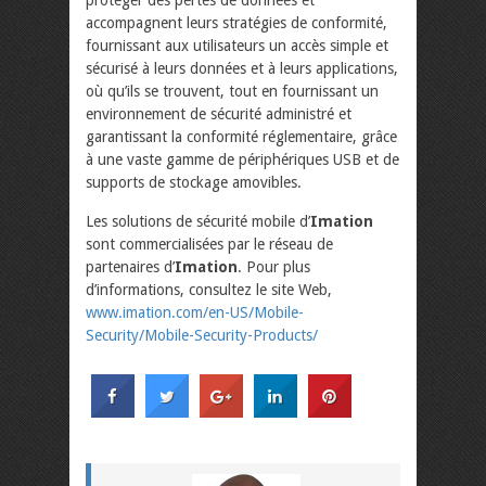
protéger des pertes de données et
accompagnent leurs stratégies de conformité,
fournissant aux utilisateurs un accès simple et
sécurisé à leurs données et à leurs applications,
où qu’ils se trouvent, tout en fournissant un
environnement de sécurité administré et
garantissant la conformité réglementaire, grâce
à une vaste gamme de périphériques USB et de
supports de stockage amovibles.
Les solutions de sécurité mobile d’
Imation
sont commercialisées par le réseau de
partenaires d’
Imation
. Pour plus
d’informations, consultez le site Web,
www.imation.com/en-US/
Mobile-
Security/Mobile-
Security-Products/