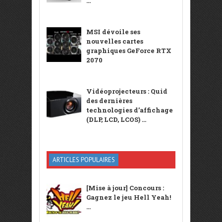
...
MSI dévoile ses
nouvelles cartes
graphiques GeForce RTX
2070
Vidéoprojecteurs : Quid
des dernières
technologies d’affichage
(DLP, LCD, LCOS) ...
ARTICLES POPULAIRES
[Mise à jour] Concours :
Gagnez le jeu Hell Yeah!
...