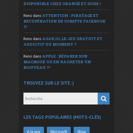
DISPONIBLE CHEZ ORANGE ET SOSH !
ATTENTION : PIRATAGE ET
Reno
dans
RÉCUPÉRATION DE COMPTE FACEBOOK
?!
AGAR.IO, LE JEU GRATUIT ET
Reno
dans
ADDICTIF DU MOMENT ?
APPLE : RÉPARER SON
Reno
dans
MACBOOK OU EN RACHETER UN
NOUVEAU ?!
TROUVEZ SUR LE SITE :)
LES TAGS POPULAIRES (MOTS-CLÉS)
A la une
Microsoft
Xbox