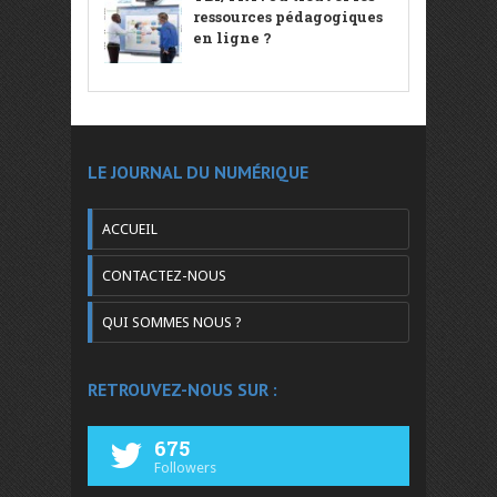
ressources pédagogiques
en ligne ?
LE JOURNAL DU NUMÉRIQUE
ACCUEIL
CONTACTEZ-NOUS
QUI SOMMES NOUS ?
RETROUVEZ-NOUS SUR :
675
Followers