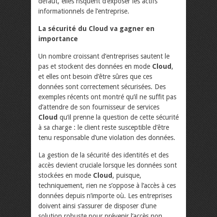
défaut, elles risquent d’exposer les actifs
informationnels de l’entreprise.
La sécurité du Cloud va gagner en
importance
Un nombre croissant d’entreprises sautent le
pas et stockent des données en mode
Cloud
,
et elles ont besoin d’être sûres que ces
données sont correctement sécurisées. Des
exemples récents ont montré qu’il ne suffit pas
d’attendre de son fournisseur de services
Cloud
qu’il prenne la question de cette sécurité
à sa charge : le client reste susceptible d’être
tenu responsable d’une violation des données.
La gestion de la sécurité des identités et des
accès devient cruciale lorsque les données sont
stockées en mode
Cloud
, puisque,
techniquement, rien ne s’oppose à l’accès à ces
données depuis n’importe où. Les entreprises
doivent ainsi s’assurer de disposer d’une
solution robuste pour prévenir l’accès non