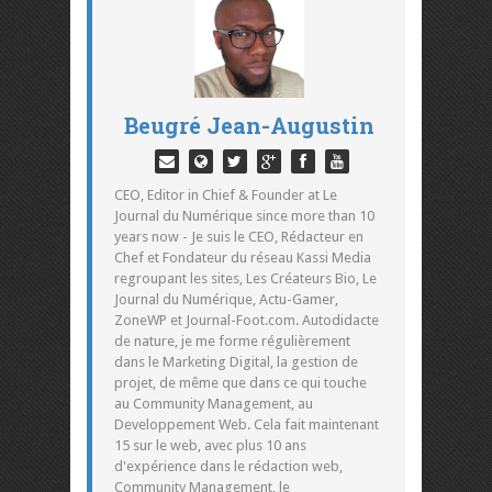
Beugré Jean-Augustin
CEO, Editor in Chief & Founder at Le
Journal du Numérique since more than 10
years now - Je suis le CEO, Rédacteur en
Chef et Fondateur du réseau Kassi Media
regroupant les sites, Les Créateurs Bio, Le
Journal du Numérique, Actu-Gamer,
ZoneWP et Journal-Foot.com. Autodidacte
de nature, je me forme régulièrement
dans le Marketing Digital, la gestion de
projet, de même que dans ce qui touche
au Community Management, au
Developpement Web. Cela fait maintenant
15 sur le web, avec plus 10 ans
d'expérience dans le rédaction web,
Community Management, le