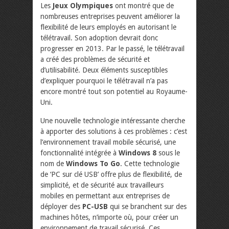
Les
Jeux Olympiques
ont montré que de
nombreuses entreprises peuvent améliorer la
flexibilité de leurs employés en autorisant le
télétravail. Son adoption devrait donc
progresser en 2013. Par le passé, le télétravail
a créé des problèmes de sécurité et
d’utilisabilité. Deux éléments susceptibles
d’expliquer pourquoi le télétravail n’a pas
encore montré tout son potentiel au Royaume-
Uni.
Une nouvelle technologie intéressante cherche
à apporter des solutions à ces problèmes : c’est
l’environnement travail mobile sécurisé, une
fonctionnalité intégrée à
Windows 8
sous le
nom de
Windows To Go
. Cette technologie
de ‘PC sur clé USB’ offre plus de flexibilité, de
simplicité, et de sécurité aux travailleurs
mobiles en permettant aux entreprises de
déployer des
PC-USB
qui se branchent sur des
machines hôtes, n’importe où, pour créer un
environnement de travail sécurisé. Ces