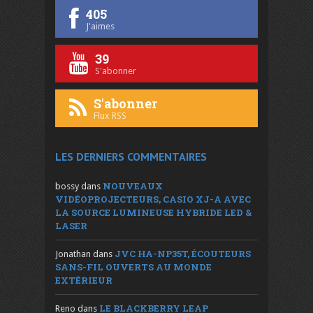
405
J'aimes
39
S'abonner
S'abonner
Flux RSS
LES DERNIERS COMMENTAIRES
NOUVEAUX
bossy
dans
VIDÉOPROJECTEURS, CASIO XJ-A AVEC
LA SOURCE LUMINEUSE HYBRIDE LED &
LASER
JVC HA-NP35T, ÉCOUTEURS
Jonathan
dans
SANS-FIL OUVERTS AU MONDE
EXTÉRIEUR
LE BLACKBERRY LEAP
Reno
dans