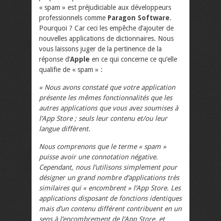
« spam » est préjudiciable aux développeurs
professionnels comme
Paragon Software
.
Pourquoi ? Car ceci les empêche d’ajouter de
nouvelles applications de dictionnaires. Nous
vous laissons juger de la pertinence de la
réponse d’
Apple
en ce qui concerne ce qu’elle
qualifie de « spam » :
« Nous avons constaté que votre application
présente les mêmes fonctionnalités que les
autres applications que vous avez soumises à
l’App Store ; seuls leur contenu et/ou leur
langue diffèrent.
Nous comprenons que le terme « spam »
puisse avoir une connotation négative.
Cependant, nous l’utilisons simplement pour
désigner un grand nombre d’applications très
similaires qui « encombrent » l’App Store. Les
applications disposant de fonctions identiques
mais d’un contenu différent contribuent en un
sens à l’encombrement de l’App Store, et