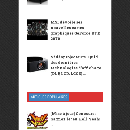
...
MSI dévoile ses
nouvelles cartes
graphiques GeForce RTX
2070
Vidéoprojecteurs : Quid
des dernières
technologies d’affichage
(DLP, LCD, LCOS) ...
ARTICLES POPULAIRES
[Mise à jour] Concours :
Gagnez le jeu Hell Yeah!
...