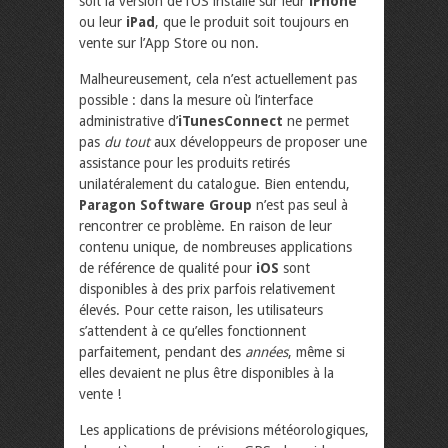
soit la version de l’OS installé sur leur
iPhone
ou leur
iPad
, que le produit soit toujours en
vente sur l’App Store ou non.
Malheureusement, cela n’est actuellement pas
possible : dans la mesure où l’interface
administrative d’
iTunesConnect
ne permet
pas
du tout
aux développeurs de proposer une
assistance pour les produits retirés
unilatéralement du catalogue. Bien entendu,
Paragon Software Group
n’est pas seul à
rencontrer ce problème. En raison de leur
contenu unique, de nombreuses applications
de référence de qualité pour
iOS
sont
disponibles à des prix parfois relativement
élevés. Pour cette raison, les utilisateurs
s’attendent à ce qu’elles fonctionnent
parfaitement, pendant des
années
, même si
elles devaient ne plus être disponibles à la
vente !
Les applications de prévisions météorologiques,