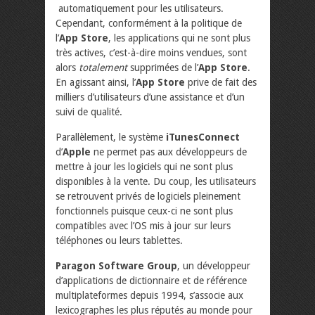
automatiquement pour les utilisateurs.
Cependant, conformément à la politique de
l’
App Store
, les applications qui ne sont plus
très actives, c’est-à-dire moins vendues, sont
alors
totalement
supprimées de l’
App Store
.
En agissant ainsi, l’
App Store
prive de fait des
milliers d’utilisateurs d’une assistance et d’un
suivi de qualité.
Parallèlement, le système
iTunesConnect
d’
Apple
ne permet pas aux développeurs de
mettre à jour les logiciels qui ne sont plus
disponibles à la vente. Du coup, les utilisateurs
se retrouvent privés de logiciels pleinement
fonctionnels puisque ceux-ci ne sont plus
compatibles avec l’OS mis à jour sur leurs
téléphones ou leurs tablettes.
Paragon Software Group
, un développeur
d’applications de dictionnaire et de référence
multiplateformes depuis 1994, s’associe aux
lexicographes les plus réputés au monde pour