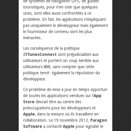
de systèmes de navigation GPS, de guides
touristiques, pour n’en citer que quelques-
unes, sont elles aussi confrontées à ce
problème. En fait, les applications n’impliquant
pas uniquement le développeur mais également
le fournisseur de contenu sont les plus
menacées.
Les conséquence de la politique
d’
iTunesConnect
sont préjudiciables aux
utilisateurs et portent un coup terrible aux
utilisateurs
iOS
, sans compter que cette
politique ternit également la réputation du
développeur.
Ce problème de mise à jour en temps opportun
de toutes les applications vendues sur l’
App
Store
devrait être au centre des
préoccupations pour les développeurs et
Apple
, dans la mesure où ils travaillent en
collaboration. Le 19 novembre 2012,
Paragon
Software
a contacté
Apple
pour signaler le