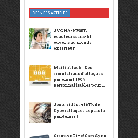
DERNIERS ARTICLES
JVC HA-NP35T,
écouteurs sans-fil
ouverts au monde
extérieur
Mailinblack : Des
simulations d’attaques
par email 100%
personnalisables pour ...
Jeux vidéo : +167% de
Cyberattaques depuis la
pandémie !
Creative Live! Cam Sync