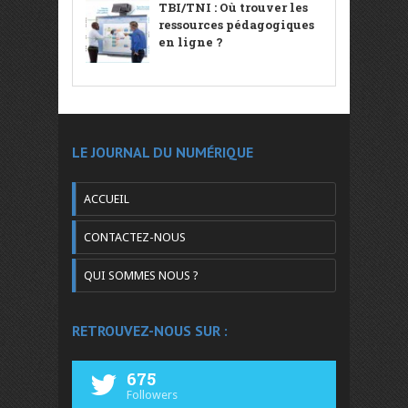
TBI/TNI : Où trouver les
ressources pédagogiques
en ligne ?
LE JOURNAL DU NUMÉRIQUE
ACCUEIL
CONTACTEZ-NOUS
QUI SOMMES NOUS ?
RETROUVEZ-NOUS SUR :
675
Followers