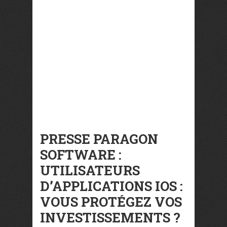
PRESSE PARAGON
SOFTWARE :
UTILISATEU​RS
D’APPLICAT​IONS IOS :
VOUS PROTÉGEZ VOS
INVESTISSE​MENTS ?