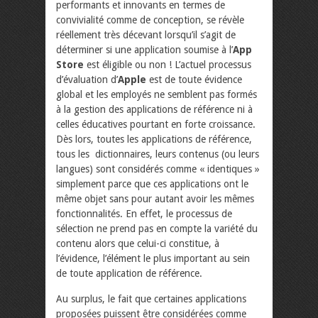
performants et innovants en termes de
convivialité comme de conception, se révèle
réellement très décevant lorsqu’il s’agit de
déterminer si une application soumise à l’
App
Store
est éligible ou non ! L’actuel processus
d’évaluation d’
Apple
est de toute évidence
global et les employés ne semblent pas formés
à la gestion des applications de référence ni à
celles éducatives pourtant en forte croissance.
Dès lors, toutes les applications de référence,
tous les dictionnaires, leurs contenus (ou leurs
langues) sont considérés comme « identiques »
simplement parce que ces applications ont le
même objet sans pour autant avoir les mêmes
fonctionnalités. En effet, le processus de
sélection ne prend pas en compte la variété du
contenu alors que celui-ci constitue, à
l’évidence, l’élément le plus important au sein
de toute application de référence.
Au surplus, le fait que certaines applications
proposées puissent être considérées comme