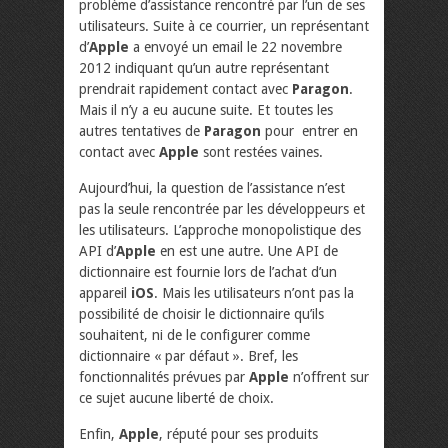
problème d’assistance rencontré par l’un de ses
utilisateurs. Suite à ce courrier, un représentant
d’
Apple
a envoyé un email le 22 novembre
2012 indiquant qu’un autre représentant
prendrait rapidement contact avec
Paragon
.
Mais il n’y a eu aucune suite. Et toutes les
autres tentatives de
Paragon
pour entrer en
contact avec
Apple
sont restées vaines.
Aujourd’hui, la question de l’assistance n’est
pas la seule rencontrée par les développeurs et
les utilisateurs. L’approche monopolistique des
API d’
Apple
en est une autre. Une API de
dictionnaire est fournie lors de l’achat d’un
appareil
iOS
. Mais les utilisateurs n’ont pas la
possibilité de choisir le dictionnaire qu’ils
souhaitent, ni de le configurer comme
dictionnaire « par défaut ». Bref, les
fonctionnalités prévues par
Apple
n’offrent sur
ce sujet aucune liberté de choix.
Enfin,
Apple
, réputé pour ses produits