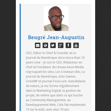
Beugré Jean-Augustin
CEO, Editor in Chief & Founder at Le
Journal du Numérique since more than 10
years now - Je suis le CEO, Rédacteur en
Chef et Fondateur du réseau Kassi Media
regroupant les sites, Les Créateurs Bio, Le
Journal du Numérique, Actu-Gamer,
ZoneWP et Journal-Foot.com. Autodidacte
de nature, je me forme régulièrement
dans le Marketing Digital, la gestion de
projet, de même que dans ce qui touche
au Community Management, au
Developpement Web. Cela fait maintenant
15 sur le web, avec plus 10 ans