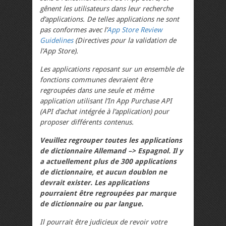
gênent les utilisateurs dans leur recherche
d’applications. De telles applications ne sont
pas conformes avec l’
App Store Review
Guidelines
(Directives pour la validation de
l’App Store).
Les applications reposant sur un ensemble de
fonctions communes devraient être
regroupées dans une seule et même
application utilisant l’In App Purchase API
(API d’achat intégrée à l’application) pour
proposer différents contenus.
Veuillez regrouper toutes les applications
de dictionnaire Allemand –> Espagnol. Il y
a actuellement plus de 300 applications
de dictionnaire, et aucun doublon ne
devrait exister. Les applications
pourraient être regroupées par marque
de dictionnaire ou par langue.
Il pourrait être judicieux de revoir votre