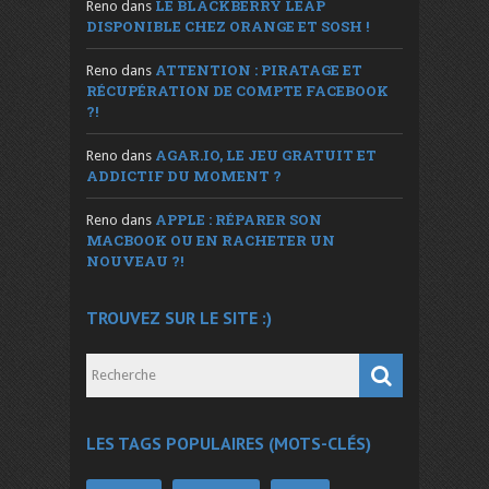
LE BLACKBERRY LEAP
Reno
dans
DISPONIBLE CHEZ ORANGE ET SOSH !
ATTENTION : PIRATAGE ET
Reno
dans
RÉCUPÉRATION DE COMPTE FACEBOOK
?!
AGAR.IO, LE JEU GRATUIT ET
Reno
dans
ADDICTIF DU MOMENT ?
APPLE : RÉPARER SON
Reno
dans
MACBOOK OU EN RACHETER UN
NOUVEAU ?!
TROUVEZ SUR LE SITE :)
LES TAGS POPULAIRES (MOTS-CLÉS)