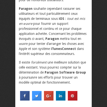
Paragon
souhaite cependant rassurer ses
utilisateurs et tout particulièrement ceux
équipés de terminaux sous
iOS
:
tout est mis
en œuvre
pour fournir un support
professionnel et continu et ce pour chaque
application achetée. Concernant les problèmes
évoqués ci-avant,
Paragon
mettra tout en
œuvre pour tenter d’arranger les choses avec
Apple et son système
iTunesConnect
dans
l’intérêt supérieur des consommateurs.
Il existe
forcément
une meilleure solution que
celle existant. Vous pourrez compter sur la
détermination de
Paragon Software Group
à poursuivre ses efforts pour trouver un
modèle optimal de fonctionnement.