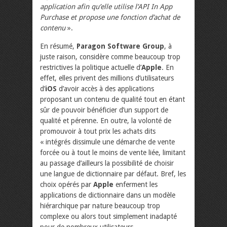
application afin qu’elle utilise l’API In App
Purchase et propose une fonction d’achat de
contenu
».
En résumé,
Paragon Software Group
, à
juste raison, considère comme beaucoup trop
restrictives la politique actuelle d’
Apple
. En
effet, elles privent des millions d’utilisateurs
d’
iOS
d’avoir accès à des applications
proposant un contenu de qualité tout en étant
sûr de pouvoir bénéficier d’un support de
qualité et pérenne. En outre, la volonté de
promouvoir à tout prix les achats dits
« intégrés dissimule une démarche de vente
forcée ou à tout le moins de vente liée, limitant
au passage d’ailleurs la possibilité de choisir
une langue de dictionnaire par défaut. Bref, les
choix opérés par
Apple
enferment les
applications de dictionnaire dans un modèle
hiérarchique par nature beaucoup trop
complexe ou alors tout simplement inadapté
pour de nombreux utilisateurs.