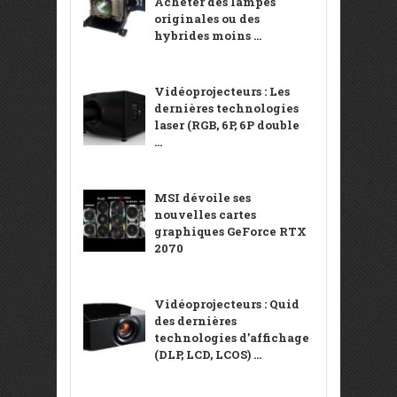
Acheter des lampes
originales ou des
hybrides moins ...
Vidéoprojecteurs : Les
dernières technologies
laser (RGB, 6P, 6P double
...
MSI dévoile ses
nouvelles cartes
graphiques GeForce RTX
2070
Vidéoprojecteurs : Quid
des dernières
technologies d’affichage
(DLP, LCD, LCOS) ...