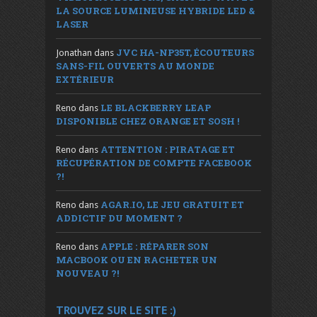
LA SOURCE LUMINEUSE HYBRIDE LED &
LASER
JVC HA-NP35T, ÉCOUTEURS
Jonathan
dans
SANS-FIL OUVERTS AU MONDE
EXTÉRIEUR
LE BLACKBERRY LEAP
Reno
dans
DISPONIBLE CHEZ ORANGE ET SOSH !
ATTENTION : PIRATAGE ET
Reno
dans
RÉCUPÉRATION DE COMPTE FACEBOOK
?!
AGAR.IO, LE JEU GRATUIT ET
Reno
dans
ADDICTIF DU MOMENT ?
APPLE : RÉPARER SON
Reno
dans
MACBOOK OU EN RACHETER UN
NOUVEAU ?!
TROUVEZ SUR LE SITE :)