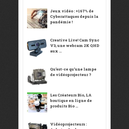
Jeux vidéo : +167% de
Cyberattaques depuis la
pandémie !
Creative Live! Cam Sync
V3, une webcam 2K QHD
aux ...
Qu’est-ce qu’une lampe
de vidéoprojecteur ?
Les Créateurs Bio, LA
boutique en ligne de
produits Bio ...
Vidéoprojecteurs :