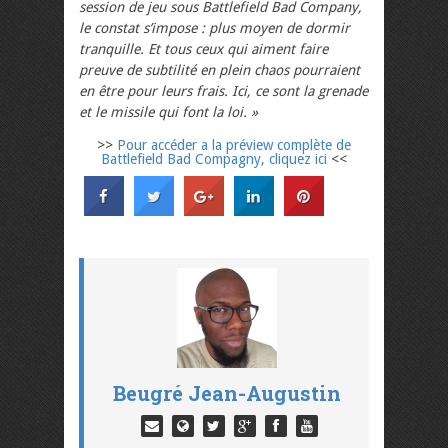
session de jeu sous Battlefield Bad Company,
le constat s’impose : plus moyen de dormir
tranquille. Et tous ceux qui aiment faire
preuve de subtilité en plein chaos pourraient
en être pour leurs frais. Ici, ce sont la grenade
et le missile qui font la loi. »
>>
Pour accéder a la préview complète de
Battlefield Bad Compagny, cliquez ici
<<
Beugré Jean-Augustin