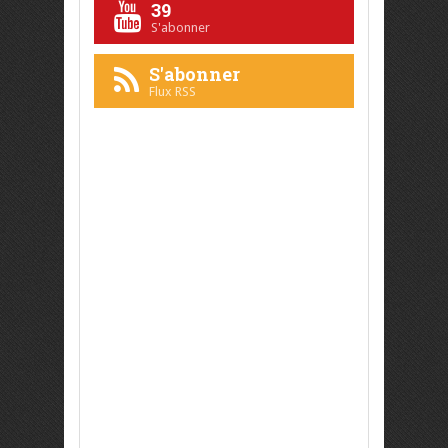
39
S'abonner
S'abonner
Flux RSS