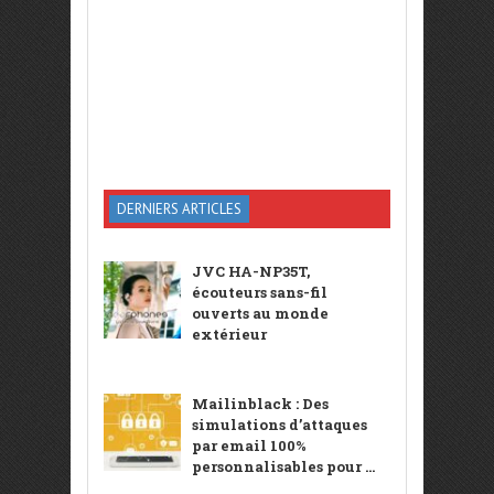
DERNIERS ARTICLES
JVC HA-NP35T,
écouteurs sans-fil
ouverts au monde
extérieur
Mailinblack : Des
simulations d’attaques
par email 100%
personnalisables pour ...