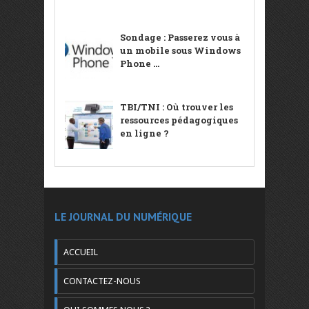
Sondage : Passerez vous à
un mobile sous Windows
Phone ...
TBI/TNI : Où trouver les
ressources pédagogiques
en ligne ?
LE JOURNAL DU NUMÉRIQUE
ACCUEIL
CONTACTEZ-NOUS