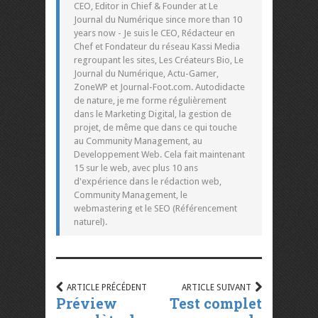
CEO, Editor in Chief & Founder at Le
Journal du Numérique since more than 10
years now - Je suis le CEO, Rédacteur en
Chef et Fondateur du réseau Kassi Media
regroupant les sites, Les Créateurs Bio, Le
Journal du Numérique, Actu-Gamer,
ZoneWP et Journal-Foot.com. Autodidacte
de nature, je me forme régulièrement
dans le Marketing Digital, la gestion de
projet, de même que dans ce qui touche
au Community Management, au
Developpement Web. Cela fait maintenant
15 sur le web, avec plus 10 ans
d'expérience dans le rédaction web,
Community Management, le
webmastering et le SEO (Référencement
naturel).
ARTICLE PRÉCÉDENT
ARTICLE SUIVANT
Préview
Test complet