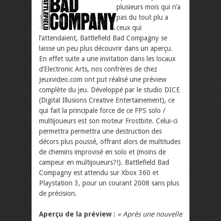
plusieurs mois qui n’a
pas du tout plu a
ceux qui
l’attendaient, Battlefield Bad Compagny se
laisse un peu plus découvrir dans un aperçu.
En effet suite a une invitation dans les locaux
d’Electronic Arts, nos confrères de chez
Jeuxvideo.com ont put réalisé une préview
complète du jeu. Développé par le studio DICE
(Digital Illusions Creative Entertainement), ce
qui fait la principale force de ce FPS solo /
multijoueurs est son moteur Frostbite. Celui-ci
permettra permettra une destruction des
décors plus poussé, offrant alors de multitudes
de chemins improvisé en solo et (moins de
campeur en multijoueurs?!). Battlefield Bad
Compagny est attendu sur Xbox 360 et
Playstation 3, pour un courant 2008 sans plus
de précision.
Aperçu de la préview :
« Après une nouvelle