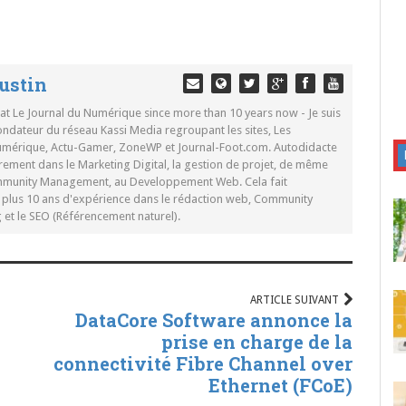
ustin
 at Le Journal du Numérique since more than 10 years now - Je suis
ondateur du réseau Kassi Media regroupant les sites, Les
Numérique, Actu-Gamer, ZoneWP et Journal-Foot.com. Autodidacte
rement dans le Marketing Digital, la gestion de projet, de même
mmunity Management, au Developpement Web. Cela fait
c plus 10 ans d'expérience dans le rédaction web, Community
t le SEO (Référencement naturel).
ARTICLE SUIVANT
DataCore Software annonce la
prise en charge de la
connectivité Fibre Channel over
Ethernet (FCoE)