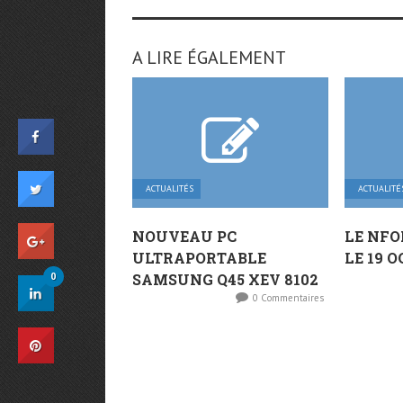
A LIRE ÉGALEMENT
ACTUALITÉS
ACTUALITÉ
NOUVEAU PC
LE NFO
ULTRAPORTABLE
LE 19 O
0
SAMSUNG Q45 XEV 8102
0 Commentaires