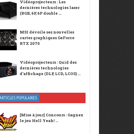
Vidéoprojecteurs : Les
dernières technologies laser
(RGB, 6P, 6P double ...
MSI dévoile ses nouvelles
cartes graphiques GeForce
RTX 2070
Vidéoprojecteurs : Quid des
dernières technologies
d’affichage (DLP, LCD, LCOS) ...
ARTICLES POPULAIRES
[Mise à jour] Concours : Gagnez
le jeu Hell Yeah! ...