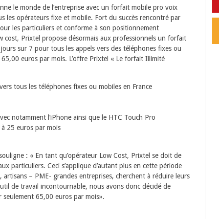
onne le monde de l’entreprise avec un forfait mobile pro voix
ous les opérateurs fixe et mobile. Fort du succès rencontré par
 pour les particuliers et conforme à son positionnement
w cost, Prixtel propose désormais aux professionnels un forfait
7 jours sur 7 pour tous les appels vers des téléphones fixes ou
t 65,00 euros par mois.
L’offre Prixtel « Le forfait Illimité
 vers tous les téléphones fixes ou mobiles en France
ec notamment l’iPhone ainsi que le HTC Touch Pro
 à 25 euros par mois
souligne : « En tant qu’opérateur Low Cost, Prixtel se doit de
x particuliers. Ceci s’applique d’autant plus en cette période
le, artisans – PME- grandes entreprises, cherchent à réduire leurs
util de travail incontournable, nous avons donc décidé de
our seulement 65,00 euros par mois».