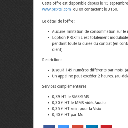
Cette offre est disponible depuis le 15 septembr
www.prixtel.com
ou en contactant le 3150.
Le détail de l’offre :
Aucune limitation de consommation sur le 
L’option PRIXTEL est totalement modulable 
pendant toute la durée du contrat (en conta
client)
Restrictions :
Jusqu’à 149 numéros différents par mois. (
Un appel ne peut excéder 2 heures. (au-de
Services complémentaires :
0,89 HT le SMS/SMS
0,30 € HT le MMS vidéo/audio
0,35 € HT /min pour la Visio
0,40 € HT par Mo