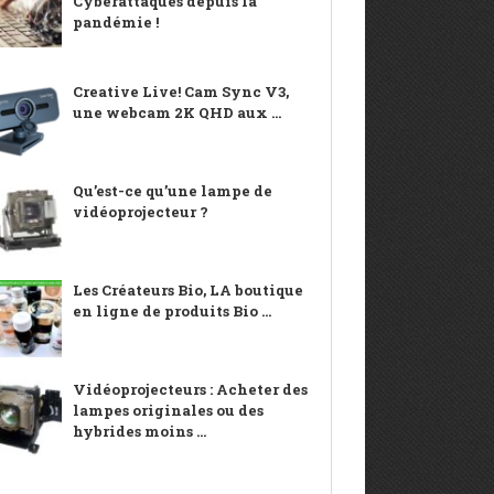
Cyberattaques depuis la
pandémie !
Creative Live! Cam Sync V3,
une webcam 2K QHD aux ...
Qu’est-ce qu’une lampe de
vidéoprojecteur ?
Les Créateurs Bio, LA boutique
en ligne de produits Bio ...
Vidéoprojecteurs : Acheter des
lampes originales ou des
hybrides moins ...