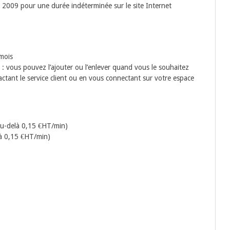
e 2009 pour une durée indéterminée sur le site Internet
mois
: vous pouvez l’ajouter ou l’enlever quand vous le souhaitez
ctant le service client ou en vous connectant sur votre espace
au-delà 0,15 €HT/min)
là 0,15 €HT/min)