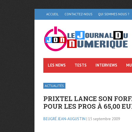
ACCUEIL
CONTACTEZ-NOUS
QUI SOMMES NOUS ?
LES NEWS
TESTS
INTERVIEWS
MU
ACTUALITÉS
PRIXTEL LANCE SON FORF
POUR LES PROS À 65,00 E
BEUGRÉ JEAN-AUGUSTIN
| 15 septembre 2009