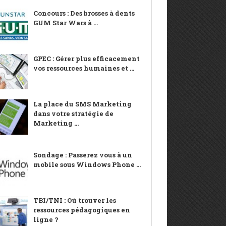
Concours : Des brosses à dents
GUM Star Wars à ...
GPEC : Gérer plus efficacement
vos ressources humaines et ...
La place du SMS Marketing
dans votre stratégie de
Marketing ...
Sondage : Passerez vous à un
mobile sous Windows Phone ...
TBI/TNI : Où trouver les
ressources pédagogiques en
ligne ?