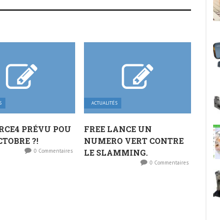
S
ACTUALITÉS
RCE4 PRÉVU POU
FREE LANCE UN
CTOBRE ?!
NUMERO VERT CONTRE
0 Commentaires
LE SLAMMING.
0 Commentaires