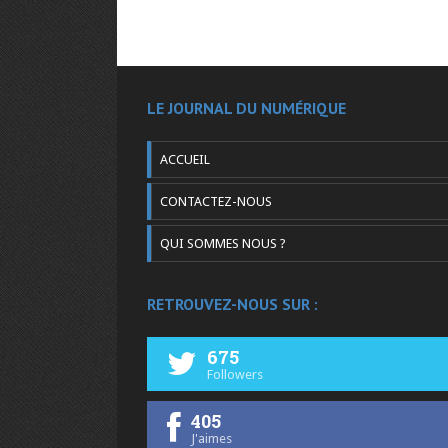
LE JOURNAL DU NUMÉRIQUE
ACCUEIL
CONTACTEZ-NOUS
QUI SOMMES NOUS ?
RETROUVEZ-NOUS SUR :
675
Followers
405
J'aimes