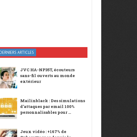
DERNIERS ARTICLES
JVC HA-NP35T, écouteurs
sans-fil ouverts au monde
extérieur
Mailinblack : Des simulations
d’attaques par email 100%
personnalisables pour ...
Jeux vidéo : +167% de