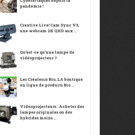
Cyberattaques depuis la
pandémie !
Creative Live! Cam Sync V3,
une webcam 2K QHD aux ...
Qu’est-ce qu’une lampe de
vidéoprojecteur ?
Les Créateurs Bio, LA boutique
en ligne de produits Bio ...
Vidéoprojecteurs : Acheter des
lampes originales ou des
hybrides moins ...