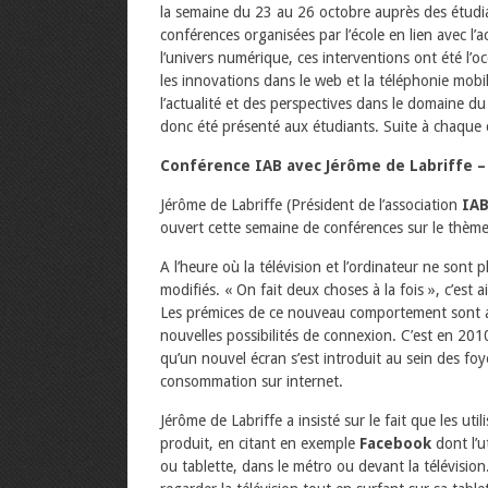
la semaine du 23 au 26 octobre auprès des étudi
conférences organisées par l’école en lien avec l’
l’univers numérique, ces interventions ont été l’o
les innovations dans le web et la téléphonie mob
l’actualité et des perspectives dans le domaine 
donc été présenté aux étudiants. Suite à chaque c
Conférence IAB avec Jérôme de Labriffe –
Jérôme de Labriffe (Président de l’association
IAB
ouvert cette semaine de conférences sur le thème 
A l’heure où la télévision et l’ordinateur ne sont
modifiés. « On fait deux choses à la fois », c’est 
Les prémices de ce nouveau comportement sont ap
nouvelles possibilités de connexion. C’est en 2010,
qu’un nouvel écran s’est introduit au sein des foy
consommation sur internet.
Jérôme de Labriffe a insisté sur le fait que les u
produit, en citant en exemple
Facebook
dont l’u
ou tablette, dans le métro ou devant la télévision