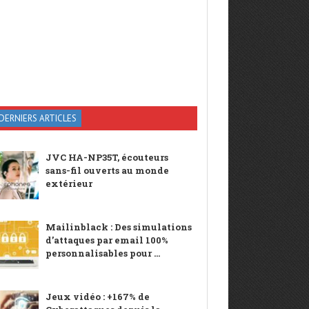
DERNIERS ARTICLES
JVC HA-NP35T, écouteurs
sans-fil ouverts au monde
extérieur
Mailinblack : Des simulations
d’attaques par email 100%
personnalisables pour ...
Jeux vidéo : +167% de