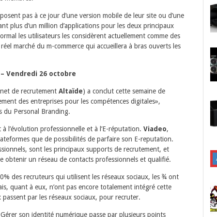
osent pas à ce jour d’une version mobile de leur site ou d’une
nt plus d’un million d’applications pour les deux principaux
 normal les utilisateurs les considèrent actuellement comme des
réel marché du m-commerce qui accueillera à bras ouverts les
 – Vendredi 26 octobre
binet de recrutement
Altaïde
) a conclut cette semaine de
ement des entreprises pour les compétences digitales»,
s du Personal Branding.
à l’évolution professionnelle et à l’E-réputation.
Viadeo
,
lateformes que de possibilités de parfaire son E-reputation.
ssionnels, sont les principaux supports de recrutement, et
e obtenir un réseau de contacts professionnels et qualifié.
80% des recruteurs qui utilisent les réseaux sociaux, les ¾ ont
çais, quant à eux, n’ont pas encore totalement intégré cette
 passent par les réseaux sociaux, pour recruter.
Gérer son identité numérique passe par plusieurs points