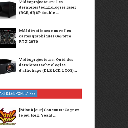
Vidéoprojecteurs : Les
dernières technologies laser
(RGB, 6P, 6P double ...
MSI dévoile ses nouvelles
cartes graphiques GeForce
RTX 2070
Vidéoprojecteurs : Quid des
dernières technologies
d’affichage (DLP, LCD, LCOS) ...
ARTICLES POPULAIRES
[Mise à jour] Concours : Gagnez
le jeu Hell Yeah! ...