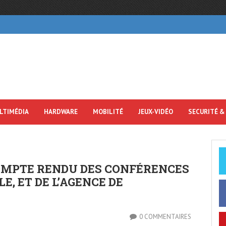
LTIMÉDIA
HARDWARE
MOBILITÉ
JEUX-VIDÉO
SECURITÉ &
OMPTE RENDU DES CONFÉRENCES
LE, ET DE L’AGENCE DE
0 COMMENTAIRES