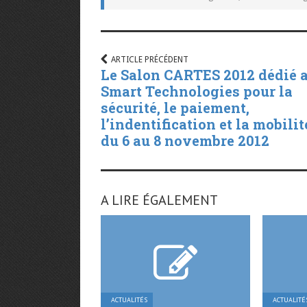
ARTICLE PRÉCÉDENT
Le Salon CARTES 2012 dédié 
Smart Technologies pour la
sécurité, le paiement,
l’indentification et la mobilit
du 6 au 8 novembre 2012
A LIRE ÉGALEMENT
ACTUALITÉS
ACTUALITÉ