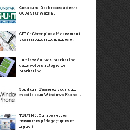
Concours : Des brosses à dents
GUM Star Wars à ...
GPEC : Gérer plus efficacement
vos ressources humaines et ...
La place du SMS Marketing
dans votre stratégie de
Marketing ...
Sondage : Passerez vous à un
mobile sous Windows Phone ...
TBI/TNI : Où trouver les
ressources pédagogiques en
ligne ?