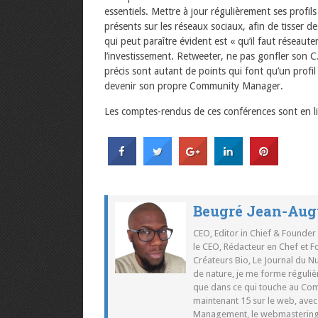
essentiels. Mettre à jour régulièrement ses profil
présents sur les réseaux sociaux, afin de tisser de
qui peut paraître évident est « qu’il faut réseau
l’investissement. Retweeter, ne pas gonfler son C.
précis sont autant de points qui font qu’un profil
devenir son propre Community Manager.
Les comptes-rendus de ces conférences sont en l
Beugré Jean-Aug
CEO, Editor in Chief & Founder
le CEO, Rédacteur en Chef et F
Créateurs Bio, Le Journal du 
de nature, je me forme réguliè
que dans ce qui touche au Co
maintenant 15 sur le web, ave
Management, le webmastering e