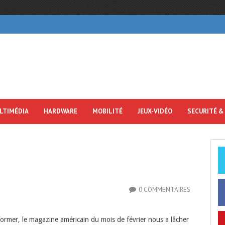
LTIMÉDIA
HARDWARE
MOBILITÉ
JEUX-VIDÉO
SECURITÉ &
0 COMMENTAIRES
rmer, le magazine américain du mois de février nous a lâcher