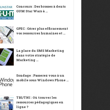
Concours : Des brosses à dents
GUM Star Wars à ...
GPEC : Gérer plus efficacement
vos ressources humaines et ...
La place du SMS Marketing
dans votre stratégie de
Marketing ...
Sondage : Passerez vous à un
mobile sous Windows Phone ...
TBI/TNI : Où trouver les
ressources pédagogiques en
ligne ?