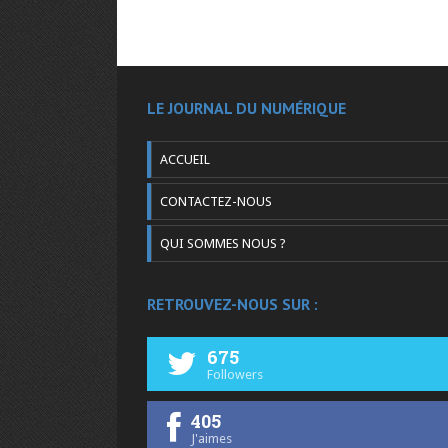
LE JOURNAL DU NUMÉRIQUE
ACCUEIL
CONTACTEZ-NOUS
QUI SOMMES NOUS ?
RETROUVEZ-NOUS SUR :
675
Followers
405
J'aimes