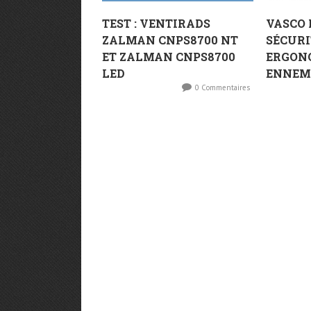
TEST : VENTIRADS
VASCO 
ZALMAN CNPS8700 NT
SÉCURI
ET ZALMAN CNPS8700
ERGONO
LED
ENNEMI
0 Commentaires