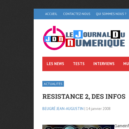
ACCUEIL
CONTACTEZ-NOUS
QUI SOMMES NOUS ?
LES NEWS
TESTS
INTERVIEWS
MU
ACTUALITÉS
RESISTANCE 2, DES INFOS
BEUGRÉ JEAN-AUGUSTIN
| 14 janvier 2008
Gameinfo