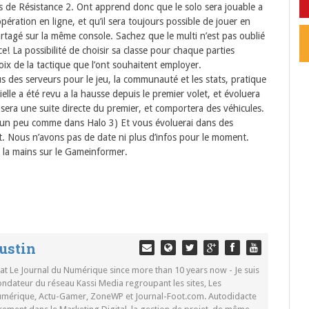
s de Résistance 2. Ont apprend donc que le solo sera jouable a
pération en ligne, et qu’il sera toujours possible de jouer en
rtagé sur la même console. Sachez que le multi n’est pas oublié
e! La possibilité de choisir sa classe pour chaque parties
hoix de la tactique que l’ont souhaitent employer.
 des serveurs pour le jeu, la communauté et les stats, pratique
cielle a été revu a la hausse depuis le premier volet, et évoluera
 sera une suite directe du premier, et comportera des véhicules.
(un peu comme dans Halo 3) Et vous évoluerai dans des
 Nous n’avons pas de date ni plus d’infos pour le moment.
 la mains sur le Gameinformer.
ustin
 at Le Journal du Numérique since more than 10 years now - Je suis
ondateur du réseau Kassi Media regroupant les sites, Les
Numérique, Actu-Gamer, ZoneWP et Journal-Foot.com. Autodidacte