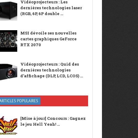
Vidéoprojecteurs : Les
dernières technologies laser
(RGB, 6P, 6P double ...
MSI dévoile ses nouvelles
cartes graphiques GeForce
RTX 2070
Vidéoprojecteurs : Quid des
dernières technologies
d’affichage (DLP, LCD, LCOS) ...
ARTICLES POPULAIRES
[Mise à jour] Concours : Gagnez
le jeu Hell Yeah! ...