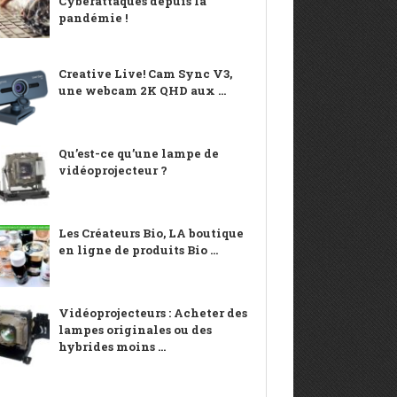
Cyberattaques depuis la
pandémie !
Creative Live! Cam Sync V3,
une webcam 2K QHD aux ...
Qu’est-ce qu’une lampe de
vidéoprojecteur ?
Les Créateurs Bio, LA boutique
en ligne de produits Bio ...
Vidéoprojecteurs : Acheter des
lampes originales ou des
hybrides moins ...