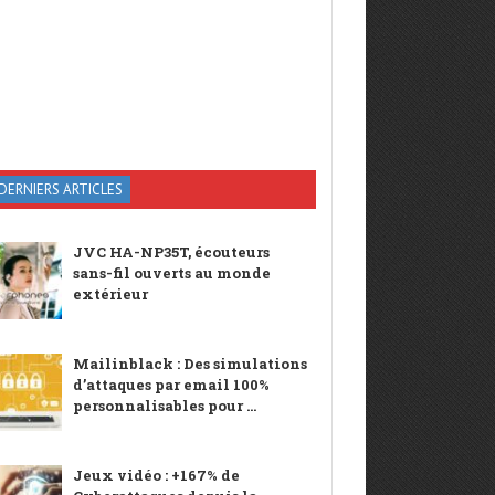
DERNIERS ARTICLES
JVC HA-NP35T, écouteurs
sans-fil ouverts au monde
extérieur
Mailinblack : Des simulations
d’attaques par email 100%
personnalisables pour ...
Jeux vidéo : +167% de