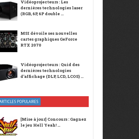
Vidéoprojecteurs : Les
dernières technologies laser
(RGB, 6P, 6P double ...
MSI dévoile ses nouvelles
cartes graphiques GeForce
RTX 2070
Vidéoprojecteurs : Quid des
dernières technologies
d’affichage (DLP, LCD, LCOS) ...
ARTICLES POPULAIRES
[Mise à jour] Concours : Gagnez
le jeu Hell Yeah! ...