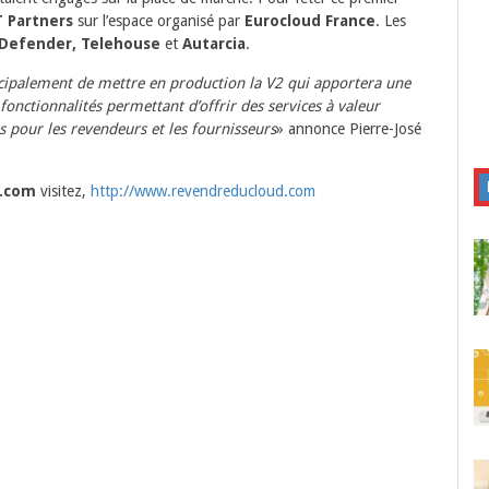
T Partners
sur l’espace organisé par
Eurocloud France
. Les
tDefender, Telehouse
et
Autarcia
.
ncipalement de mettre en production la V2 qui apportera une
fonctionnalités permettant d’offrir des services à valeur
 pour les revendeurs et les fournisseurs
» annonce Pierre-José
.com
visitez,
http://www.revendreducloud.com