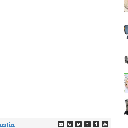
ustin