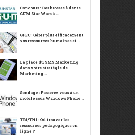
Concours : Des brosses à dents
GUM Star Wars à ...
GPEC : Gérer plus efficacement
vos ressources humaines et ...
La place du SMS Marketing
dans votre stratégie de
Marketing ...
Sondage : Passerez vous à un
mobile sous Windows Phone ...
TBI/TNI : Où trouver les
ressources pédagogiques en
ligne ?