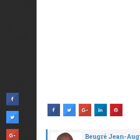
Beugré Jean-Aug