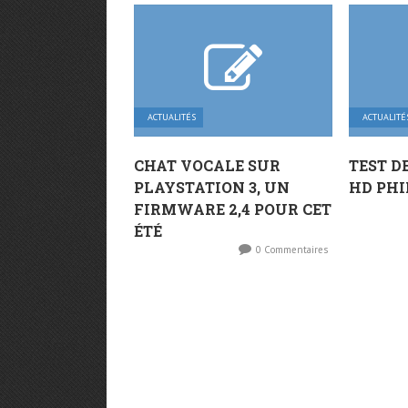
ACTUALITÉS
ACTUALITÉ
CHAT VOCALE SUR
TEST D
PLAYSTATION 3, UN
HD PHI
FIRMWARE 2,4 POUR CET
ÉTÉ
0 Commentaires