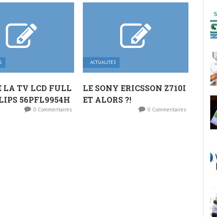
S
ACTUALITÉS
E LA TV LCD FULL
LE SONY ERICSSON Z710I
LIPS 56PFL9954H
ET ALORS ?!
0 Commentaires
0 Commentaires