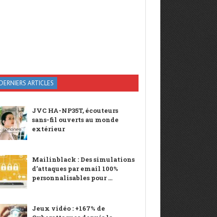
DERNIERS ARTICLES
JVC HA-NP35T, écouteurs
sans-fil ouverts au monde
extérieur
Mailinblack : Des simulations
d’attaques par email 100%
personnalisables pour ...
Jeux vidéo : +167% de