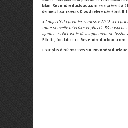
bilan,
Revendreducloud.com
sera présent à
I
derniers fournisseurs
Cloud
référencés étant
Bi
«
L’objectif du premier semestre 2012 sera pri
toute nouvelle interface et plus de 50 nouvelles 
ajoutée accélérant le développement du business
Billotte, fondateur de
Revendreducloud.com
.
Pour plus d’informations sur
Revendreducloud