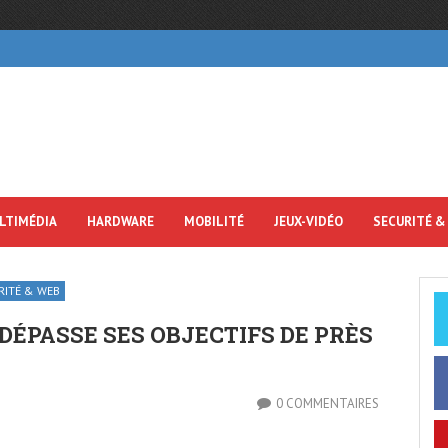
LTIMÉDIA
HARDWARE
MOBILITÉ
JEUX-VIDÉO
SECURITÉ &
RITÉ & WEB
ÉPASSE SES OBJECTIFS DE PRÈS
0 COMMENTAIRES