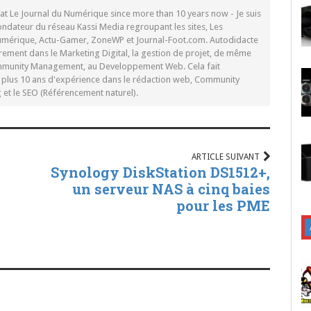
 at Le Journal du Numérique since more than 10 years now - Je suis
ondateur du réseau Kassi Media regroupant les sites, Les
Numérique, Actu-Gamer, ZoneWP et Journal-Foot.com. Autodidacte
rement dans le Marketing Digital, la gestion de projet, de même
mmunity Management, au Developpement Web. Cela fait
c plus 10 ans d'expérience dans le rédaction web, Community
t le SEO (Référencement naturel).
ARTICLE SUIVANT
Synology DiskStation DS1512+,
un serveur NAS à cinq baies
pour les PME