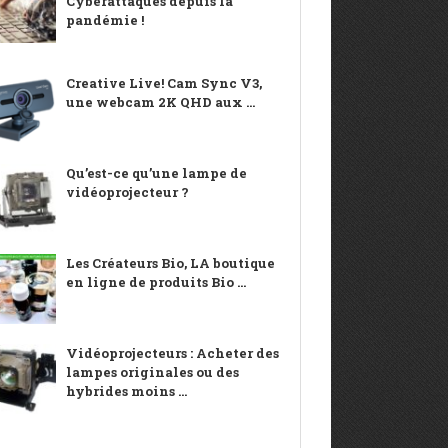
Cyberattaques depuis la
pandémie !
Creative Live! Cam Sync V3,
une webcam 2K QHD aux ...
Qu’est-ce qu’une lampe de
vidéoprojecteur ?
Les Créateurs Bio, LA boutique
en ligne de produits Bio ...
Vidéoprojecteurs : Acheter des
lampes originales ou des
hybrides moins ...