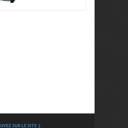
UVEZ SUR LE SITE :)