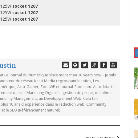
 125W
socket 1207
m 125W
socket 1207
m 125W
socket 1207
ustin
 at Le Journal du Numérique since more than 10 years now - Je suis
ondateur du réseau Kassi Media regroupant les sites, Les
Numérique, Actu-Gamer, ZoneWP et Journal-Foot.com. Autodidacte
rement dans le Marketing Digital, la gestion de projet, de même
mmunity Management, au Developpement Web. Cela fait
c plus 10 ans d'expérience dans le rédaction web, Community
t le SEO (Référencement naturel).