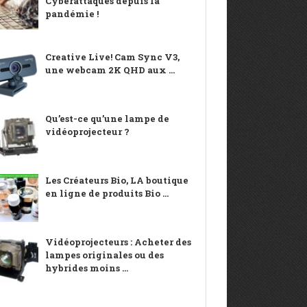
Cyberattaques depuis la
pandémie !
Creative Live! Cam Sync V3,
une webcam 2K QHD aux ...
Qu’est-ce qu’une lampe de
vidéoprojecteur ?
Les Créateurs Bio, LA boutique
en ligne de produits Bio ...
Vidéoprojecteurs : Acheter des
lampes originales ou des
hybrides moins ...