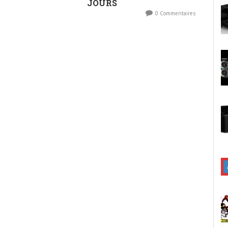
JOURS
0 Commentaires