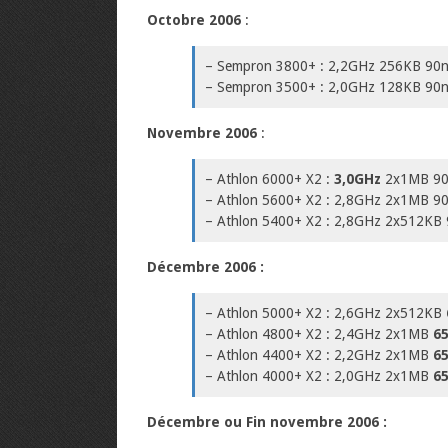
Octobre 2006
:
– Sempron 3800+ : 2,2GHz 256KB 90
– Sempron 3500+ : 2,0GHz 128KB 90
Novembre 2006
:
– Athlon 6000+ X2 :
3,0GHz
2x1MB 90
– Athlon 5600+ X2 : 2,8GHz 2x1MB 9
– Athlon 5400+ X2 : 2,8GHz 2x512KB
Décembre 2006 :
– Athlon 5000+ X2 : 2,6GHz 2x512KB
– Athlon 4800+ X2 : 2,4GHz 2x1MB
6
– Athlon 4400+ X2 : 2,2GHz 2x1MB
6
– Athlon 4000+ X2 : 2,0GHz 2x1MB
6
Décembre ou Fin novembre 2006 :