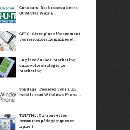
Concours : Des brosses à dents
GUM Star Wars à ...
GPEC : Gérer plus efficacement
vos ressources humaines et ...
La place du SMS Marketing
dans votre stratégie de
Marketing ...
Sondage : Passerez vous à un
mobile sous Windows Phone ...
TBI/TNI : Où trouver les
ressources pédagogiques en
ligne ?