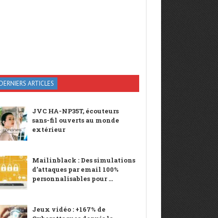
DERNIERS ARTICLES
JVC HA-NP35T, écouteurs
sans-fil ouverts au monde
extérieur
Mailinblack : Des simulations
d’attaques par email 100%
personnalisables pour ...
Jeux vidéo : +167% de