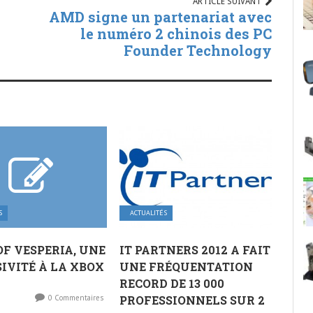
ARTICLE SUIVANT
AMD signe un partenariat avec
le numéro 2 chinois des PC
Founder Technology
S
ACTUALITÉS
OF VESPERIA, UNE
IT PARTNERS 2012 A FAIT
IVITÉ À LA XBOX
UNE FRÉQUENTATION
RECORD DE 13 000
0 Commentaires
PROFESSIONNELS SUR 2