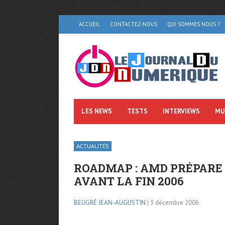
ACCUEIL
CONTACTEZ-NOUS
QUI SOMMES NOUS ?
LES NEWS
TESTS
INTERVIEWS
MU
ACTUALITÉS
ROADMAP : AMD PRÉPARE
AVANT LA FIN 2006
BEUGRÉ JEAN-AUGUSTIN
| 3 décembre 2006