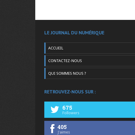
LE JOURNAL DU NUMÉRIQUE
ACCUEIL
CONTACTEZ-NOUS
QUI SOMMES NOUS ?
RETROUVEZ-NOUS SUR :
675
Followers
405
J'aimes