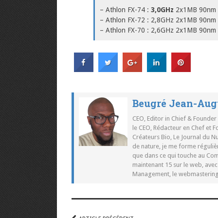
– Athlon FX-74 :
3,0GHz
2x1MB 90nm
– Athlon FX-72 : 2,8GHz 2x1MB 90n
– Athlon FX-70 : 2,6GHz 2x1MB 90n
Beugré Jean-Aug
CEO, Editor in Chief & Founder
le CEO, Rédacteur en Chef et F
Créateurs Bio, Le Journal du 
de nature, je me forme réguliè
que dans ce qui touche au Co
maintenant 15 sur le web, ave
Management, le webmastering e