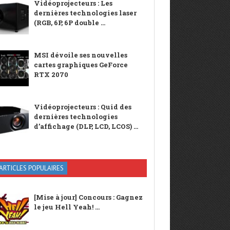
Vidéoprojecteurs : Les
dernières technologies laser
(RGB, 6P, 6P double ...
MSI dévoile ses nouvelles
cartes graphiques GeForce
RTX 2070
Vidéoprojecteurs : Quid des
dernières technologies
d’affichage (DLP, LCD, LCOS) ...
ARTICLES POPULAIRES
[Mise à jour] Concours : Gagnez
le jeu Hell Yeah! ...