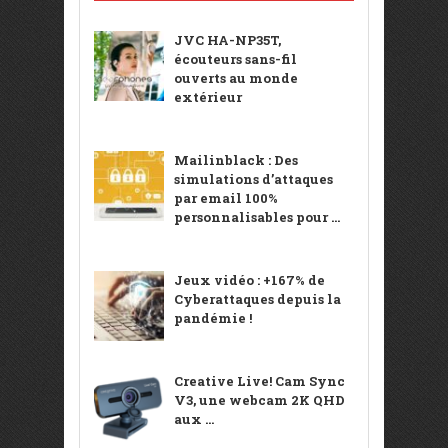
JVC HA-NP35T,
écouteurs sans-fil
ouverts au monde
extérieur
Mailinblack : Des
simulations d’attaques
par email 100%
personnalisables pour ...
Jeux vidéo : +167% de
Cyberattaques depuis la
pandémie !
Creative Live! Cam Sync
V3, une webcam 2K QHD
aux ...