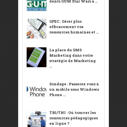
dents GUM Star Wars à ...
GPEC : Gérer plus
efficacement vos
ressources humaines et ...
La place du SMS
Marketing dans votre
stratégie de Marketing
...
Sondage : Passerez vous à
un mobile sous Windows
Phone ...
TBI/TNI : Où trouver les
ressources pédagogiques
en ligne ?