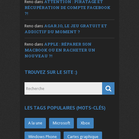
ATTENTION : PIRATAGE ET
Reno
dans
RÉCUPÉRATION DE COMPTE FACEBOOK
?!
AGAR.IO, LE JEU GRATUIT ET
Reno
dans
ADDICTIF DU MOMENT ?
APPLE : RÉPARER SON
Reno
dans
MACBOOK OU EN RACHETER UN
NOUVEAU ?!
TROUVEZ SUR LE SITE :)
LES TAGS POPULAIRES (MOTS-CLÉS)
A la une
Microsoft
Xbox
Windows Phone
Cartes graphique