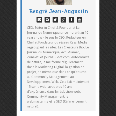
Beugré Jean-Augustin
CEO, Editor in Chief & Founder at Le
Journal du Numérique since more than 10
years now - Je suis le CEO, Rédacteur en
Chef et Fondateur du réseau Kassi Media
regroupant les sites, Les Créateurs Bio, Le
Journal du Numérique, Actu-Gamer,
ZoneWP et Journal-Foot.com. Autodidacte
de nature, je me forme régulièrement
dans le Marketing Digital, la gestion de
projet, de même que dans ce qui touche
au Community Management, au
Developpement Web. Cela fait maintenant
15 sur le web, avec plus 10 ans
d'expérience dans le rédaction web,
Community Management, le
webmastering et le SEO (Référencement
naturel).