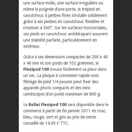
une surface molle, une surface irrégulière ou
même la poignée d’une porte, le trépied en
caoutchouc à jambes fines s’installe solidement
grâce à ses jambes en caoutchouc flexibles et
rotatives à 360°. Sur les surfaces horizontales,
ses pieds en caoutchouc antidérapant assurent
une stabilité parfaite, particulièrement en
extérieur.
Grâce à ses dimensions compactes de 200 x 40
x 40 mm et son poids de 102 grammes, le
Flexipod 100
trouve facilement sa place dans
un sac. La plaque à connexion rapide avec
filetage de pied 1/4 pouces peut fixer des
appareils photo compacts et des mini-
caméscopes d’un poids maximum de 800 g.
Le
Rollei Flexipod 100
sera disponible dans le
commerce à partir de fin janvier 2011 en rose,
bleu, rouge, vert et gris au prix de vente
conseillé de 14,95 € TTC.