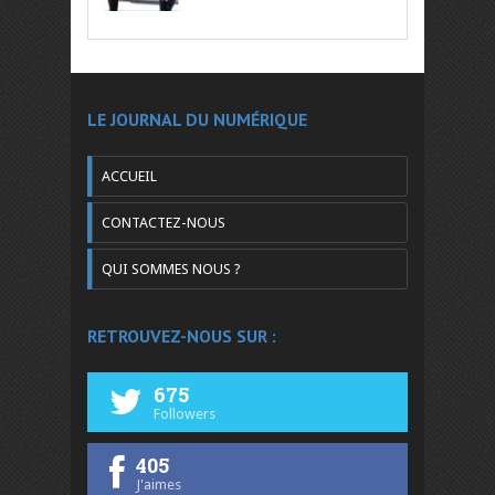
LE JOURNAL DU NUMÉRIQUE
ACCUEIL
CONTACTEZ-NOUS
QUI SOMMES NOUS ?
RETROUVEZ-NOUS SUR :
675
Followers
405
J'aimes