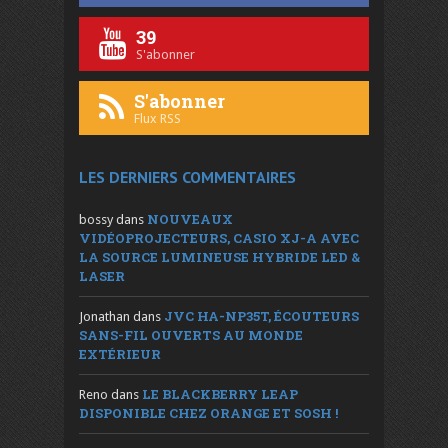
39
S'abonner
S'abonner
Flux RSS
LES DERNIERS COMMENTAIRES
NOUVEAUX
bossy
dans
VIDÉOPROJECTEURS, CASIO XJ-A AVEC
LA SOURCE LUMINEUSE HYBRIDE LED &
LASER
JVC HA-NP35T, ÉCOUTEURS
Jonathan
dans
SANS-FIL OUVERTS AU MONDE
EXTÉRIEUR
LE BLACKBERRY LEAP
Reno
dans
DISPONIBLE CHEZ ORANGE ET SOSH !