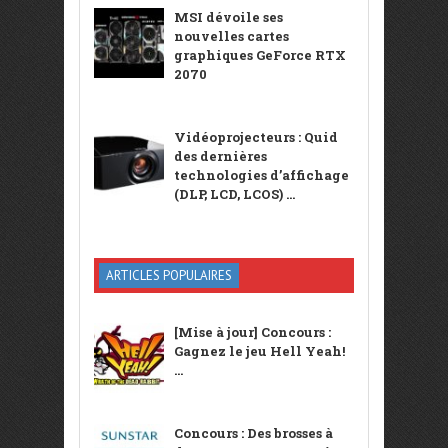
MSI dévoile ses
nouvelles cartes
graphiques GeForce RTX
2070
Vidéoprojecteurs : Quid
des dernières
technologies d’affichage
(DLP, LCD, LCOS) ...
ARTICLES POPULAIRES
[Mise à jour] Concours :
Gagnez le jeu Hell Yeah!
...
Concours : Des brosses à