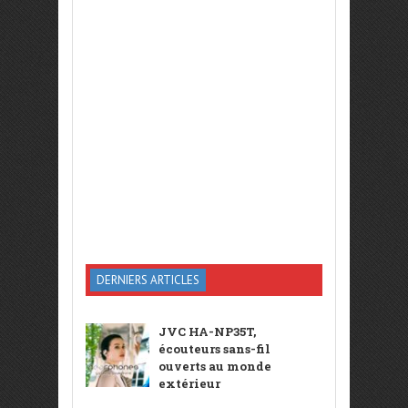
DERNIERS ARTICLES
JVC HA-NP35T,
écouteurs sans-fil
ouverts au monde
extérieur