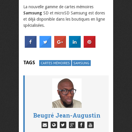
La nouvelle gamme de cartes mémoires
Samsung
SD et microSD Samsung est dores
et déjà disponible dans les boutiques en ligne
spécialisées.
TAGS
CARTES MÉMOIRES
SAMSUNG
Beugré Jean-Augustin