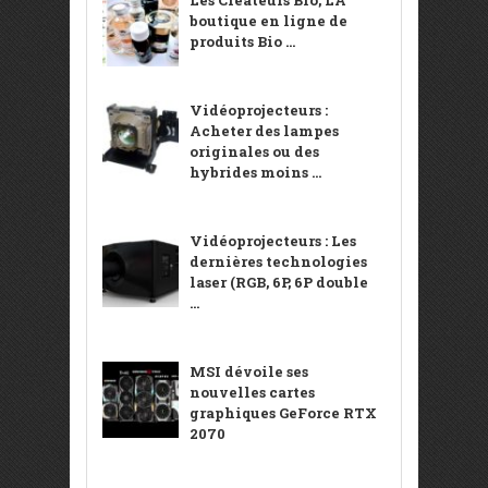
Les Créateurs Bio, LA
boutique en ligne de
produits Bio ...
Vidéoprojecteurs :
Acheter des lampes
originales ou des
hybrides moins ...
Vidéoprojecteurs : Les
dernières technologies
laser (RGB, 6P, 6P double
...
MSI dévoile ses
nouvelles cartes
graphiques GeForce RTX
2070