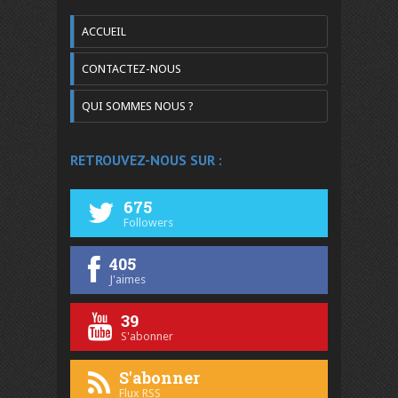
ACCUEIL
CONTACTEZ-NOUS
QUI SOMMES NOUS ?
RETROUVEZ-NOUS SUR :
675
Followers
405
J'aimes
39
S'abonner
S'abonner
Flux RSS