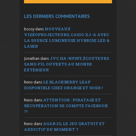
LES DERNIERS COMMENTAIRES
NOUVEAUX
bossy
dans
VIDÉOPROJECTEURS, CASIO XJ-A AVEC
LA SOURCE LUMINEUSE HYBRIDE LED &
LASER
JVC HA-NP35T, ÉCOUTEURS
Jonathan
dans
SANS-FIL OUVERTS AU MONDE
EXTÉRIEUR
LE BLACKBERRY LEAP
Reno
dans
DISPONIBLE CHEZ ORANGE ET SOSH !
ATTENTION : PIRATAGE ET
Reno
dans
RÉCUPÉRATION DE COMPTE FACEBOOK
?!
AGAR.IO, LE JEU GRATUIT ET
Reno
dans
ADDICTIF DU MOMENT ?