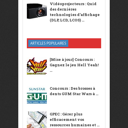
Vidéoprojecteurs : Quid
des dernières
technologies d’affichage
(DLP, LCD, LCOS) ...
ARTICLES POPULAIRES
[Mise à jour] Concours :
Gagnez le jeu Hell Yeah!
...
Concours : Des brosses à
dents GUM Star Wars à ...
GPEC : Gérer plus
efficacement vos
ressources humaines et ...