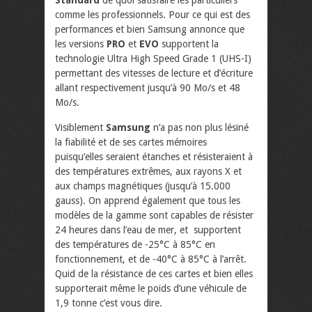
Standard
de quoi satisfaire les particuliers
comme les professionnels. Pour ce qui est des
performances et bien Samsung annonce que
les versions
PRO
et
EVO
supportent la
technologie Ultra High Speed Grade 1 (UHS-I)
permettant des vitesses de lecture et d’écriture
allant respectivement jusqu’à 90 Mo/s et 48
Mo/s.
Visiblement
Samsung
n’a pas non plus lésiné
la fiabilité et de ses cartes mémoires
puisqu’elles seraient étanches et résisteraient à
des températures extrêmes, aux rayons X et
aux champs magnétiques (jusqu’à 15.000
gauss). On apprend également que tous les
modèles de la gamme sont capables de résister
24 heures dans l’eau de mer, et supportent
des températures de -25°C à 85°C en
fonctionnement, et de -40°C à 85°C à l’arrêt.
Quid de la résistance de ces cartes et bien elles
supporterait même le poids d’une véhicule de
1,9 tonne c’est vous dire.