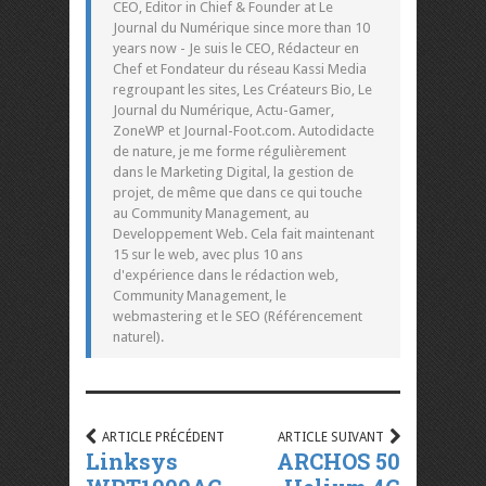
CEO, Editor in Chief & Founder at Le
Journal du Numérique since more than 10
years now - Je suis le CEO, Rédacteur en
Chef et Fondateur du réseau Kassi Media
regroupant les sites, Les Créateurs Bio, Le
Journal du Numérique, Actu-Gamer,
ZoneWP et Journal-Foot.com. Autodidacte
de nature, je me forme régulièrement
dans le Marketing Digital, la gestion de
projet, de même que dans ce qui touche
au Community Management, au
Developpement Web. Cela fait maintenant
15 sur le web, avec plus 10 ans
d'expérience dans le rédaction web,
Community Management, le
webmastering et le SEO (Référencement
naturel).
ARTICLE PRÉCÉDENT
ARTICLE SUIVANT
Linksys
ARCHOS 50