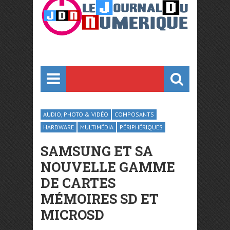
AUDIO, PHOTO & VIDÉO
COMPOSANTS
HARDWARE
MULTIMÉDIA
PÉRIPHÉRIQUES
SAMSUNG ET SA
NOUVELLE GAMME
DE CARTES
MÉMOIRES SD ET
MICROSD