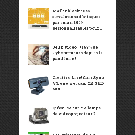
Mailinblack : Des
simulations d’attaques
par email 100%
personnalisables pour ...
Jeux vidéo : +167% de
Cyberattaques depuis la
pandémie !
Creative Live! Cam Sync
V3, une webcam 2K QHD
aux ...
Qu’est-ce qu’une lampe
de vidéoprojecteur ?