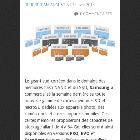
BEUGRÉ JEAN-AUGUSTIN
| 24 avril 2014
0 COMMENTAIRES
Le géant sud-corréen dans le domaine des
mémoires flash NAND et du SSD,
Samsung
a
commercialisé la semaine dernière sa toute
nouvelle gamme de cartes mémoires SD et
microSD dédiées aux appareils photo, des
caméscopes et autres appareils mobiles. Ces
cartes mémoires proposeront des capacités de
stockage allant de 4 à 64 Go, elles seront ainsi
disponibles en versions
PRO
,
EVO
et