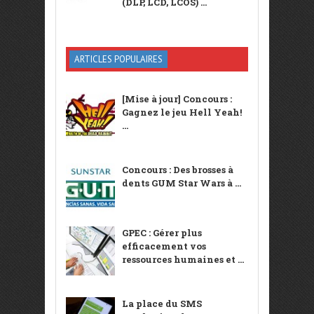
(DLP, LCD, LCOS) ...
ARTICLES POPULAIRES
[Mise à jour] Concours :
Gagnez le jeu Hell Yeah!
...
Concours : Des brosses à
dents GUM Star Wars à ...
GPEC : Gérer plus
efficacement vos
ressources humaines et ...
La place du SMS