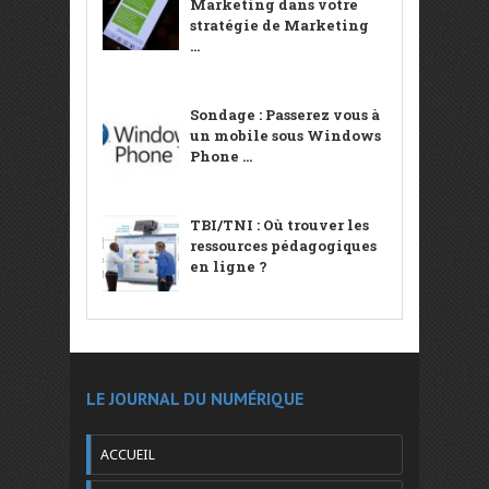
Marketing dans votre
stratégie de Marketing
...
Sondage : Passerez vous à
un mobile sous Windows
Phone ...
TBI/TNI : Où trouver les
ressources pédagogiques
en ligne ?
LE JOURNAL DU NUMÉRIQUE
ACCUEIL