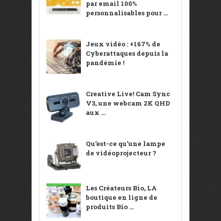
par email 100%
personnalisables pour ...
Jeux vidéo : +167% de
Cyberattaques depuis la
pandémie !
Creative Live! Cam Sync
V3, une webcam 2K QHD
aux ...
Qu’est-ce qu’une lampe
de vidéoprojecteur ?
Les Créateurs Bio, LA
boutique en ligne de
produits Bio ...