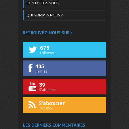
CONTACTEZ-NOUS
QUI SOMMES NOUS ?
RETROUVEZ-NOUS SUR :
675
Followers
405
J'aimes
39
S'abonner
S'abonner
Flux RSS
LES DERNIERS COMMENTAIRES