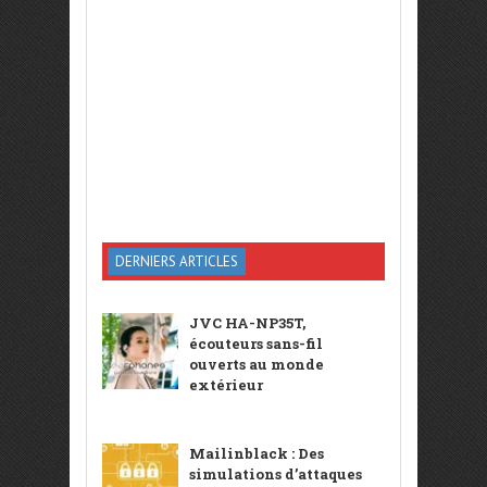
DERNIERS ARTICLES
JVC HA-NP35T,
écouteurs sans-fil
ouverts au monde
extérieur
Mailinblack : Des
simulations d’attaques