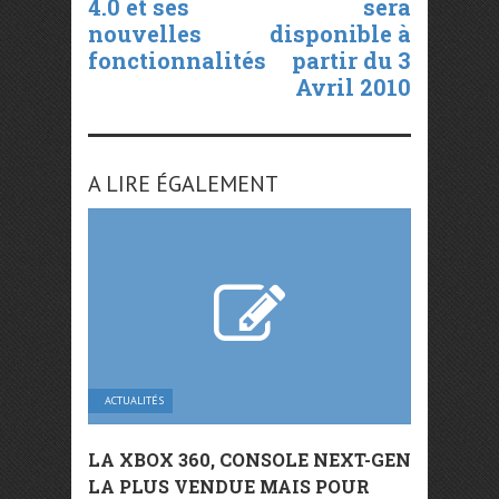
4.0 et ses
sera
nouvelles
disponible à
fonctionnalités
partir du 3
Avril 2010
A LIRE ÉGALEMENT
ACTUALITÉS
LA XBOX 360, CONSOLE NEXT-GEN
LA PLUS VENDUE MAIS POUR