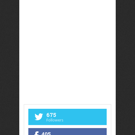
675
Followers
405