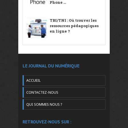
Phone ...
TBI/TNI : Où trouver les
ressources pédagogiques
en ligne ?
LE JOURNAL DU NUMÉRIQUE
ACCUEIL
CONTACTEZ-NOUS
QUI SOMMES NOUS ?
RETROUVEZ-NOUS SUR :