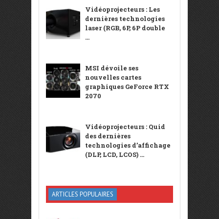
Vidéoprojecteurs : Les
dernières technologies
laser (RGB, 6P, 6P double
...
MSI dévoile ses
nouvelles cartes
graphiques GeForce RTX
2070
Vidéoprojecteurs : Quid
des dernières
technologies d’affichage
(DLP, LCD, LCOS) ...
ARTICLES POPULAIRES