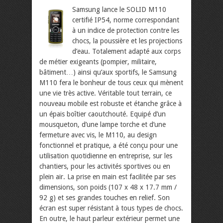
Samsung lance le SOLID M110
certifié IP54, norme correspondant
à un indice de protection contre les
chocs, la poussière et les projections
d’eau. Totalement adapté aux corps
de métier exigeants (pompier, militaire,
bâtiment…) ainsi qu’aux sportifs, le Samsung
M110 fera le bonheur de tous ceux qui mènent
une vie très active. Véritable tout terrain, ce
nouveau mobile est robuste et étanche grâce à
un épais boîtier caoutchouté.
Equipé d’un
mousqueton, d’une lampe torche et d’une
fermeture avec vis, le M110, au design
fonctionnel et pratique, a été conçu pour une
utilisation quotidienne en entreprise, sur les
chantiers, pour les activités sportives ou en
plein air. La prise en main est facilitée par ses
dimensions, son poids (107 x 48 x 17.7 mm /
92 g) et ses grandes touches en relief. Son
écran est super résistant à tous types de chocs.
En outre, le haut parleur extérieur permet une