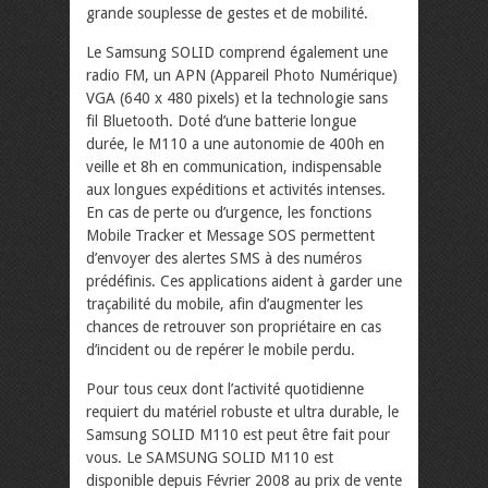
grande souplesse de gestes et de mobilité.
Le Samsung SOLID comprend également une
radio FM, un APN (Appareil Photo Numérique)
VGA (640 x 480 pixels) et la technologie sans
fil Bluetooth. Doté d’une batterie longue
durée, le M110 a une autonomie de 400h en
veille et 8h en communication, indispensable
aux longues expéditions et activités intenses.
En cas de perte ou d’urgence, les fonctions
Mobile Tracker et Message SOS permettent
d’envoyer des alertes SMS à des numéros
prédéfinis. Ces applications aident à garder une
traçabilité du mobile, afin d’augmenter les
chances de retrouver son propriétaire en cas
d’incident ou de repérer le mobile perdu.
Pour tous ceux dont l’activité quotidienne
requiert du matériel robuste et ultra durable, le
Samsung SOLID M110 est peut être fait pour
vous. Le SAMSUNG SOLID M110 est
disponible depuis Février 2008 au prix de vente