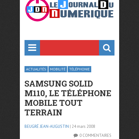
ACTUALITÉS
MOBILITÉ
TÉLÉPHONIE
SAMSUNG SOLID
M110, LE TÉLÉPHONE
MOBILE TOUT
TERRAIN
BEUGRÉ JEAN-AUGUSTIN
| 24 mars 2008
0 COMMENTAIRES