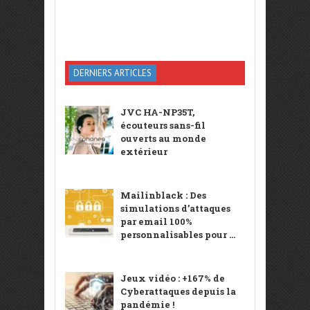
DERNIERS ARTICLES
JVC HA-NP35T,
écouteurs sans-fil
ouverts au monde
extérieur
Mailinblack : Des
simulations d’attaques
par email 100%
personnalisables pour ...
Jeux vidéo : +167% de
Cyberattaques depuis la
pandémie !