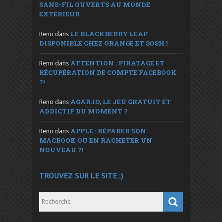
SANS-FIL OUVERTS AU MONDE
EXTÉRIEUR
LE BLACKBERRY LEAP
Reno
dans
DISPONIBLE CHEZ ORANGE ET SOSH !
ATTENTION : PIRATAGE ET
Reno
dans
RÉCUPÉRATION DE COMPTE FACEBOOK
?!
AGAR.IO, LE JEU GRATUIT ET
Reno
dans
ADDICTIF DU MOMENT ?
APPLE : RÉPARER SON
Reno
dans
MACBOOK OU EN RACHETER UN
NOUVEAU ?!
TROUVEZ SUR LE SITE :)