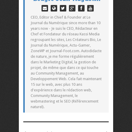
CEO, Editor in Chief & Founder at Le
Journal du Numérique since more than 10
years now - Je suis le CEO, Rédacteur en
Chef et Fondateur du réseau Kassi Media
regroupant les sites, Les Créateurs Bio, Le
Journal du Numérique, Actu-Gamer,
ZoneWP et Journal-Foot.com. Autodidacte
de nature, je me forme régulièrement
dans le Marketing Digital, la gestion de
projet, de même que dans ce qui touche
au Community Management, au
Developpement Web. Cela fait maintenant
15 sur le web, avec plus 10 ans
d'expérience dans le rédaction web,
Community Management, le
webmastering et le SEO (Référencement
naturel).