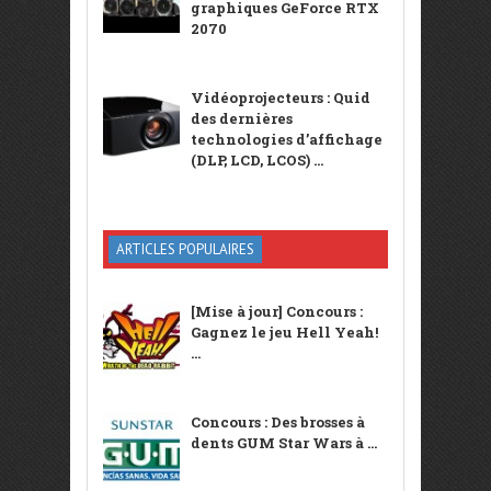
graphiques GeForce RTX
2070
Vidéoprojecteurs : Quid
des dernières
technologies d’affichage
(DLP, LCD, LCOS) ...
ARTICLES POPULAIRES
[Mise à jour] Concours :
Gagnez le jeu Hell Yeah!
...
Concours : Des brosses à
dents GUM Star Wars à ...