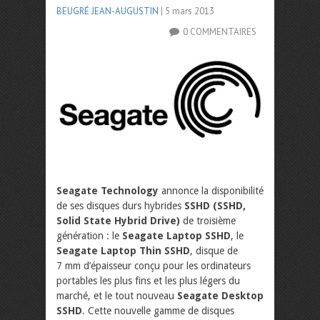
BEUGRÉ JEAN-AUGUSTIN
| 5 mars 2013
0 COMMENTAIRES
Seagate Technology
annonce la disponibilité
de ses disques durs hybrides
SSHD (SSHD,
Solid State Hybrid Drive)
de troisième
génération : le
Seagate Laptop SSHD
, le
Seagate Laptop Thin SSHD
, disque de
7 mm d’épaisseur conçu pour les ordinateurs
portables les plus fins et les plus légers du
marché, et le tout nouveau
Seagate Desktop
SSHD
. Cette nouvelle gamme de disques