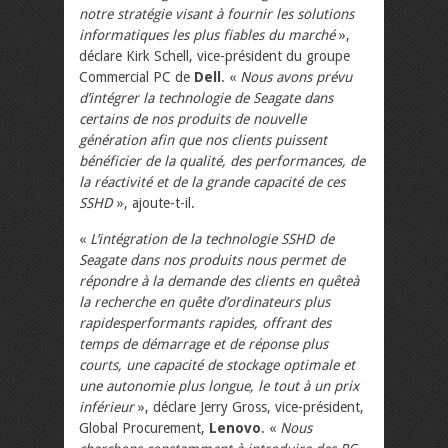
notre stratégie visant à fournir les solutions
informatiques les plus fiables du marché
»,
déclare Kirk Schell, vice-président du groupe
Commercial PC de
Dell
. «
Nous avons prévu
d’intégrer la technologie de Seagate dans
certains de nos produits de nouvelle
génération afin que nos clients puissent
bénéficier de la qualité, des performances, de
la réactivité et de la grande capacité de ces
SSHD
», ajoute-t-il.
«
L’intégration de la technologie SSHD de
Seagate dans nos produits nous permet de
répondre à la demande des clients en quêteà
la recherche en quête d’ordinateurs plus
rapidesperformants rapides, offrant des
temps de démarrage et de réponse plus
courts, une capacité de stockage optimale et
une autonomie plus longue, le tout à un prix
inférieur
», déclare Jerry Gross, vice-président,
Global Procurement,
Lenovo
. «
Nous