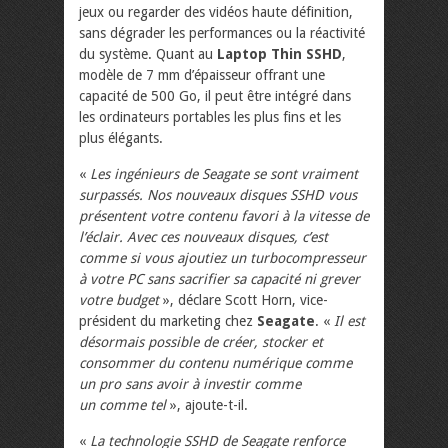
jeux ou regarder des vidéos haute définition,
sans dégrader les performances ou la réactivité
du système. Quant au
Laptop Thin SSHD
,
modèle de 7 mm d’épaisseur offrant une
capacité de 500 Go, il peut être intégré dans
les ordinateurs portables les plus fins et les
plus élégants.
«
Les ingénieurs de Seagate se sont vraiment
surpassés. Nos nouveaux disques SSHD vous
présentent votre contenu favori à la vitesse de
l’éclair. Avec ces nouveaux disques, c’est
comme si vous ajoutiez un turbocompresseur
à votre PC sans sacrifier sa capacité ni grever
votre budget
», déclare Scott Horn, vice-
président du marketing chez
Seagate
. «
Il est
désormais possible de créer, stocker et
consommer du contenu numérique comme
un pro sans avoir à investir comme
un comme tel
», ajoute-t-il.
«
La technologie SSHD de Seagate renforce