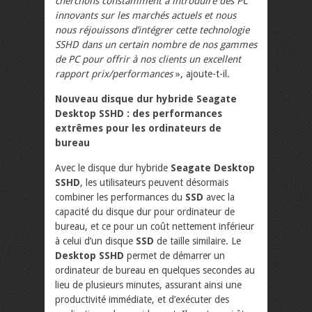
cherchons constamment à introduire des PC
innovants sur les marchés actuels et nous
nous réjouissons d’intégrer cette technologie
SSHD dans un certain nombre de nos gammes
de PC pour offrir à nos clients un excellent
rapport prix/performances
», ajoute-t-il.
Nouveau disque dur hybride Seagate
Desktop SSHD : des performances
extrêmes pour les ordinateurs de
bureau
Avec le disque dur hybride
Seagate Desktop
SSHD
, les utilisateurs peuvent désormais
combiner les performances du
SSD
avec la
capacité du disque dur pour ordinateur de
bureau, et ce pour un coût nettement inférieur
à celui d’un disque
SSD
de taille similaire. Le
Desktop SSHD
permet de démarrer un
ordinateur de bureau en quelques secondes au
lieu de plusieurs minutes, assurant ainsi une
productivité immédiate, et d’exécuter des