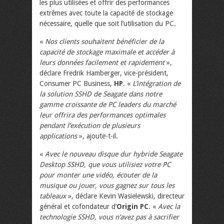
les plus utilisées et offrir des performances
extrêmes avec toute la capacité de stockage
nécessaire, quelle que soit l’utilisation du PC.
«
Nos clients souhaitent bénéficier de la
capacité de stockage maximale et accéder à
leurs données facilement et rapidement
»,
déclare Fredrik Hamberger, vice-président,
Consumer PC Business,
HP
. «
L’intégration de
la solution SSHD de Seagate dans notre
gamme croissante de PC leaders du marché
leur offrira des performances optimales
pendant l’exécution de plusieurs
applications
», ajoute-t-il.
«
Avec le nouveau disque dur hybride Seagate
Desktop SSHD, que vous utilisiez votre PC
pour monter une vidéo, écouter de la
musique ou jouer, vous gagnez sur tous les
tableaux
», déclare Kevin Wasielewski, directeur
général et cofondateur d’
Origin PC
. «
Avec la
technologie SSHD, vous n’avez pas à sacrifier