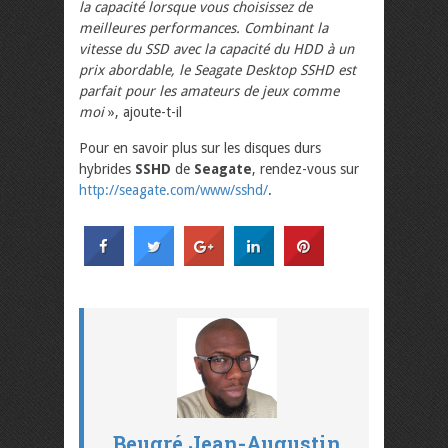
la capacité lorsque vous choisissez de
meilleures performances. Combinant la
vitesse du SSD avec la capacité du HDD à un
prix abordable, le Seagate Desktop SSHD est
parfait pour les amateurs de jeux comme
moi
», ajoute-t-il
Pour en savoir plus sur les disques durs
hybrides
SSHD
de
Seagate
, rendez-vous sur
http://seagate.com/www/sshd/
.
Beugré Jean-Augustin