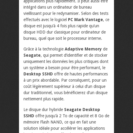
applications plus rapidement. Il peut aussi être
intégré dans un ordinateur de bureau
vieillissant pour le redynamiser. Selon des tests
effectués avec le logiciel
PC Mark Vantage
, ce
disque est jusqu’à 4 fois plus rapide qu’un
disque HDD dur classique pour ordinateur de
bureau, quel que soit le processeur interne.
Grâce à la technologie
Adaptive Memory
de
Seagate
, qui permet d’identifier et de stocker
uniquement les données les plus critiques dont
un système a besoin pour être performant, le
Desktop SSHD
offre de hautes performances
à un prix abordable. Par conséquent, pour un
coût légèrement supérieur à celui d’un disque
dur traditionnel, vous bénéficierez d’un disque
nettement plus rapide.
Le disque dur hybride
Seagate Desktop
SSHD
offre jusqu’à 2 To de capacité et 8 Go de
mémoire Flash NAND, ce qui en fait une
solution idéale pour accélérer les applications