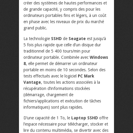
créer des systèmes de hautes performances et
de grande capacité, y compris des pour les
ordinateurs portables fins et légers, à un coût
en phase avec les niveaux de prix du marché
grand public.
La technologie
SSHD
de
Seagate
est jusqu’à
5 fois plus rapide que celle d’un disque dur
traditionnel de 5 400 tours/min pour
ordinateur portable. Combinée avec
Windows
8
, elle permet de démarrer un ordinateur
portable en moins de 10 secondes. Selon des
tests effectués avec le logiciel
PC Mark
Vantage
, toutes les actions associées à la
récupération d’informations stockées
(démarrage, chargement de
fichiers/applications et exécution de tâches
informatiques) sont plus rapides.
D’une capacité de 1 To, le
Laptop SSHD
offre
l’espace nécessaire pour télécharger, stocker et
lire du contenu multimédia, se divertir avec des