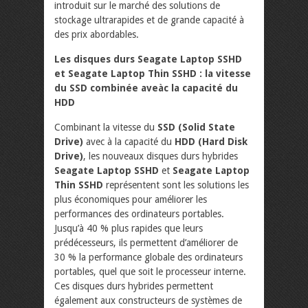
introduit sur le marché des solutions de
stockage ultrarapides et de grande capacité à
des prix abordables.
Les disques durs Seagate Laptop SSHD
et Seagate Laptop Thin SSHD : la vitesse
du SSD combinée aveàc la capacité du
HDD
Combinant la vitesse du
SSD (Solid State
Drive)
avec à la capacité du
HDD (Hard Disk
Drive)
, les nouveaux disques durs hybrides
Seagate Laptop SSHD
et
Seagate Laptop
Thin SSHD
représentent sont les solutions les
plus économiques pour améliorer les
performances des ordinateurs portables.
Jusqu’à 40 % plus rapides que leurs
prédécesseurs, ils permettent d’améliorer de
30 % la performance globale des ordinateurs
portables, quel que soit le processeur interne.
Ces disques durs hybrides permettent
également aux constructeurs de systèmes de