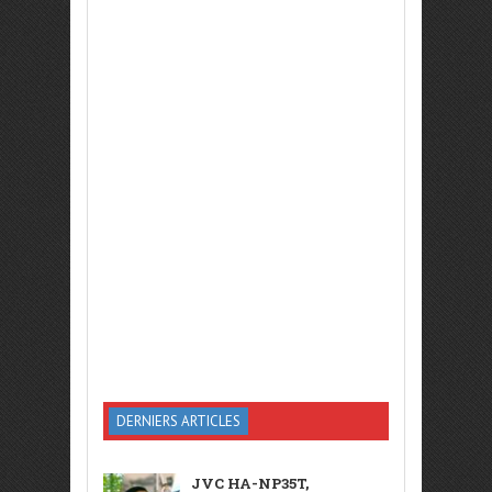
DERNIERS ARTICLES
JVC HA-NP35T,