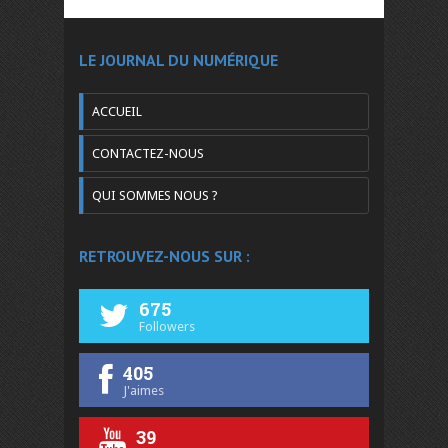
LE JOURNAL DU NUMÉRIQUE
ACCUEIL
CONTACTEZ-NOUS
QUI SOMMES NOUS ?
RETROUVEZ-NOUS SUR :
675
Followers
405
J'aimes
39