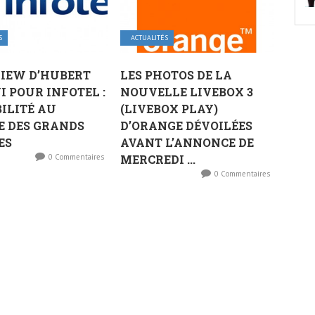
S
ACTUALITÉS
IEW D’HUBERT
LES PHOTOS DE LA
I POUR INFOTEL :
NOUVELLE LIVEBOX 3
ILITÉ AU
(LIVEBOX PLAY)
E DES GRANDS
D’ORANGE DÉVOILÉES
ES
AVANT L’ANNONCE DE
0 Commentaires
MERCREDI ...
0 Commentaires