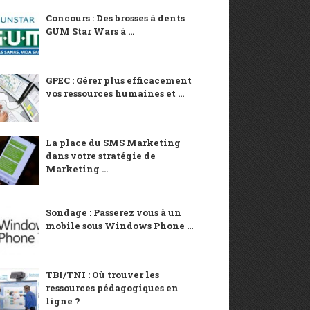
Concours : Des brosses à dents
GUM Star Wars à ...
GPEC : Gérer plus efficacement
vos ressources humaines et ...
La place du SMS Marketing
dans votre stratégie de
Marketing ...
Sondage : Passerez vous à un
mobile sous Windows Phone ...
TBI/TNI : Où trouver les
ressources pédagogiques en
ligne ?