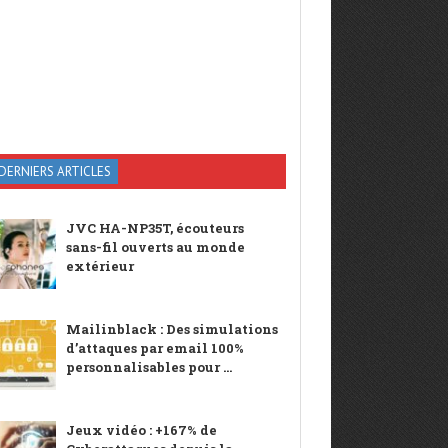
DERNIERS ARTICLES
JVC HA-NP35T, écouteurs
sans-fil ouverts au monde
extérieur
Mailinblack : Des simulations
d’attaques par email 100%
personnalisables pour ...
Jeux vidéo : +167% de