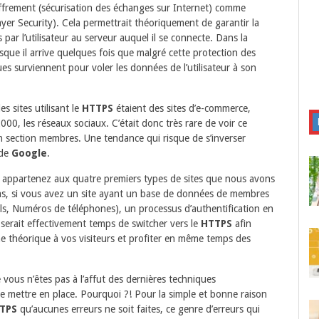
frement (sécurisation des échanges sur Internet) comme
yer Security). Cela permettrait théoriquement de garantir la
 par l’utilisateur au serveur auquel il se connecte. Dans la
sque il arrive quelques fois que malgré cette protection des
ues surviennent pour voler les données de l’utilisateur à son
s sites utilisant le
HTTPS
étaient des sites d’e-commerce,
00, les réseaux sociaux. C’était donc très rare de voir ce
n section membres. Une tendance qui risque de s’inverser
 de
Google
.
s appartenez aux quatre premiers types de sites que nous avons
as, si vous avez un site ayant un base de données de membres
ls, Numéros de téléphones), un processus d’authentification en
l serait effectivement temps de switcher vers le
HTTPS
afin
me théorique à vos visiteurs et profiter en même temps des
 vous n’êtes pas à l’affut des dernières techniques
 mettre en place. Pourquoi ?! Pour la simple et bonne raison
TPS
qu’aucunes erreurs ne soit faites, ce genre d’erreurs qui