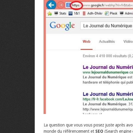
La question que vous vous posez juste après avoir l
monde du référencement et
SEO
(Search engine o