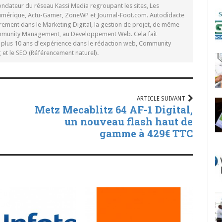
ondateur du réseau Kassi Media regroupant les sites, Les
Numérique, Actu-Gamer, ZoneWP et Journal-Foot.com. Autodidacte
rement dans le Marketing Digital, la gestion de projet, de même
mmunity Management, au Developpement Web. Cela fait
c plus 10 ans d'expérience dans le rédaction web, Community
t le SEO (Référencement naturel).
ARTICLE SUIVANT
Metz Mecablitz 64 AF-1 Digital,
un nouveau flash haut de
gamme à 429€ TTC