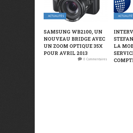
ACTUALITÉS
ACTUALITÉ
SAMSUNG WB2100, UN
INTERV
NOUVEAU BRIDGE AVEC
STEFAN
UN ZOOM OPTIQUE 35X
LA MOB
POUR AVRIL 2013
SERVIC
0 Commentaires
COMPT