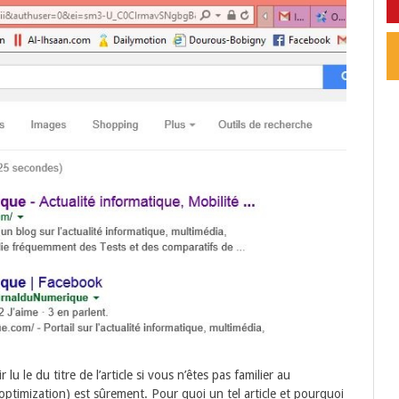
u le du titre de l’article si vous n’êtes pas familier au
ptimization) est sûrement. Pour quoi un tel article et pourquoi