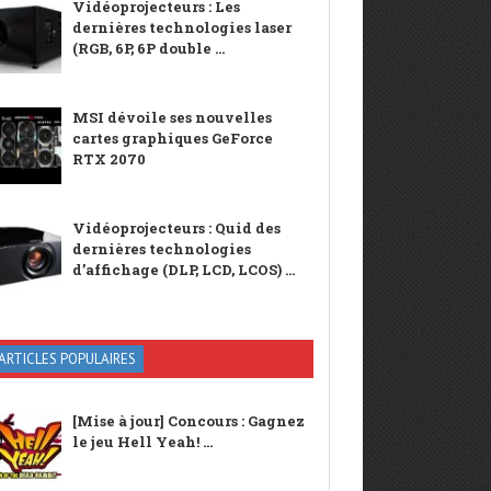
Vidéoprojecteurs : Les
dernières technologies laser
(RGB, 6P, 6P double ...
MSI dévoile ses nouvelles
cartes graphiques GeForce
RTX 2070
Vidéoprojecteurs : Quid des
dernières technologies
d’affichage (DLP, LCD, LCOS) ...
ARTICLES POPULAIRES
[Mise à jour] Concours : Gagnez
le jeu Hell Yeah! ...