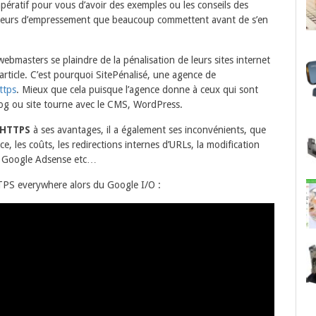
impératif pour vous d’avoir des exemples ou les conseils des
erreurs d’empressement que beaucoup commettent avant de s’en
 webmasters se plaindre de la pénalisation de leurs sites internet
article. C’est pourquoi SitePénalisé, une agence de
ttps
. Mieux que cela puisque l’agence donne à ceux qui sont
log ou site tourne avec le CMS, WordPress.
HTTPS
à ses avantages, il a également ses inconvénients, que
ce, les coûts, les redirections internes d’URLs, la modification
vec Google Adsense etc…
TTPS everywhere alors du Google I/O :