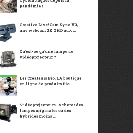
Cyberattaques depuis la
pandémie !
Creative Live! Cam Sync V3,
une webcam 2K QHD aux ...
Qu’est-ce qu’une lampe de
vidéoprojecteur ?
Les Créateurs Bio, LA boutique
en ligne de produits Bio ...
Vidéoprojecteurs : Acheter des
lampes originales ou des
hybrides moins ...