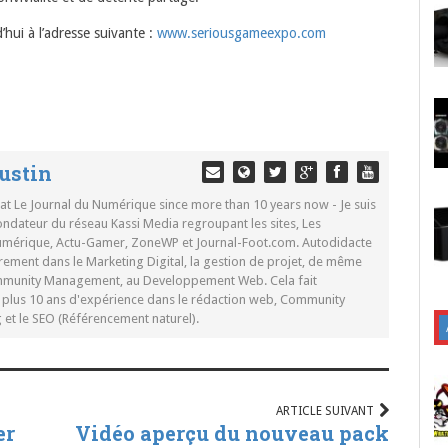
hui à l’adresse suivante :
www.seriousgameexpo.com
ustin
 at Le Journal du Numérique since more than 10 years now - Je suis
ondateur du réseau Kassi Media regroupant les sites, Les
Numérique, Actu-Gamer, ZoneWP et Journal-Foot.com. Autodidacte
rement dans le Marketing Digital, la gestion de projet, de même
mmunity Management, au Developpement Web. Cela fait
c plus 10 ans d'expérience dans le rédaction web, Community
t le SEO (Référencement naturel).
ARTICLE SUIVANT
er
Vidéo aperçu du nouveau pack