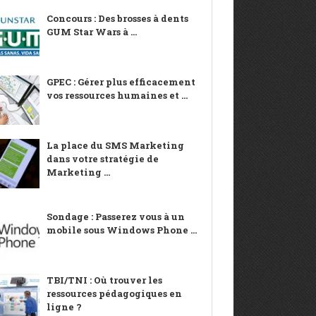
Concours : Des brosses à dents
GUM Star Wars à ...
GPEC : Gérer plus efficacement
vos ressources humaines et ...
La place du SMS Marketing
dans votre stratégie de
Marketing ...
Sondage : Passerez vous à un
mobile sous Windows Phone ...
TBI/TNI : Où trouver les
ressources pédagogiques en
ligne ?