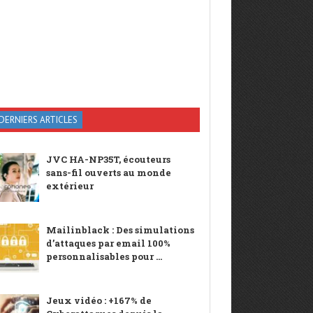
DERNIERS ARTICLES
JVC HA-NP35T, écouteurs
sans-fil ouverts au monde
extérieur
Mailinblack : Des simulations
d’attaques par email 100%
personnalisables pour ...
Jeux vidéo : +167% de