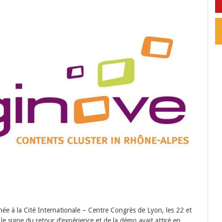
née à la Cité Internationale – Centre Congrès de Lyon, les 22 et
e signe du retour d’expérience et de la démo avait attiré en