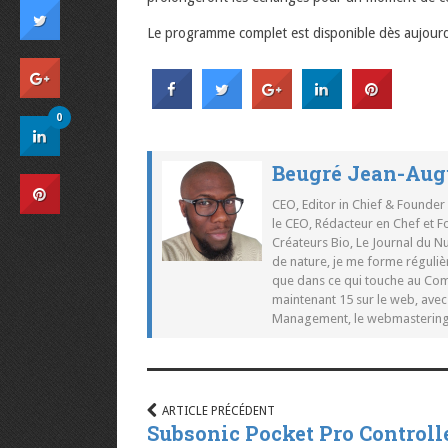
Le programme complet est disponible dès aujourd’
0
Beugré Jean-Aug
CEO, Editor in Chief & Founder
le CEO, Rédacteur en Chef et F
Créateurs Bio, Le Journal du 
de nature, je me forme réguliè
que dans ce qui touche au Co
maintenant 15 sur le web, ave
Management, le webmastering e
ARTICLE PRÉCÉDENT
Subsonic Pocket Pro Controll