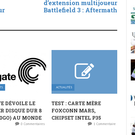
d’extension multijoueur
ur
Battlefield 3 : Aftermath
TS
ACTUALITÉS
E DÉVOILE LE
TEST : CARTE MÈRE
R DISQUE DUR 8
FOXCONN MARS,
00GO) AU MONDE
CHIPSET INTEL P35
0 Commentaires
1 Commentaire