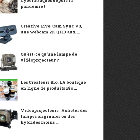
Cyberattaques depuis la
pandémie !
Creative Live! Cam Sync V3,
une webcam 2K QHD aux ...
Qu’est-ce qu’une lampe de
vidéoprojecteur ?
Les Créateurs Bio, LA boutique
en ligne de produits Bio ...
Vidéoprojecteurs : Acheter des
lampes originales ou des
hybrides moins ...