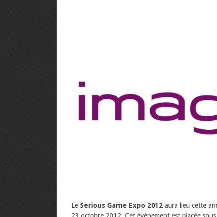
Le
Serious Game Expo 2012
aura lieu cette an
23 octobre 2012. Cet évènement est placée sous l