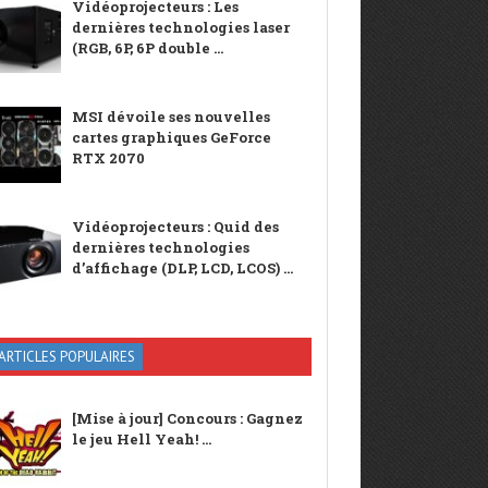
Vidéoprojecteurs : Les
dernières technologies laser
(RGB, 6P, 6P double ...
MSI dévoile ses nouvelles
cartes graphiques GeForce
RTX 2070
Vidéoprojecteurs : Quid des
dernières technologies
d’affichage (DLP, LCD, LCOS) ...
ARTICLES POPULAIRES
[Mise à jour] Concours : Gagnez
le jeu Hell Yeah! ...