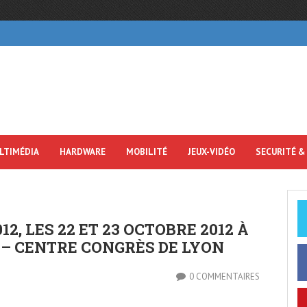
LTIMÉDIA
HARDWARE
MOBILITÉ
JEUX-VIDÉO
SECURITÉ &
2, LES 22 ET 23 OCTOBRE 2012 À
 – CENTRE CONGRÈS DE LYON
0 COMMENTAIRES