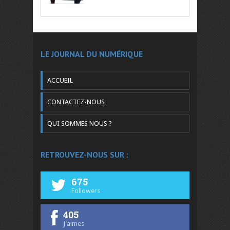
LE JOURNAL DU NUMÉRIQUE
ACCUEIL
CONTACTEZ-NOUS
QUI SOMMES NOUS ?
RETROUVEZ-NOUS SUR :
675
Followers
405
J'aimes