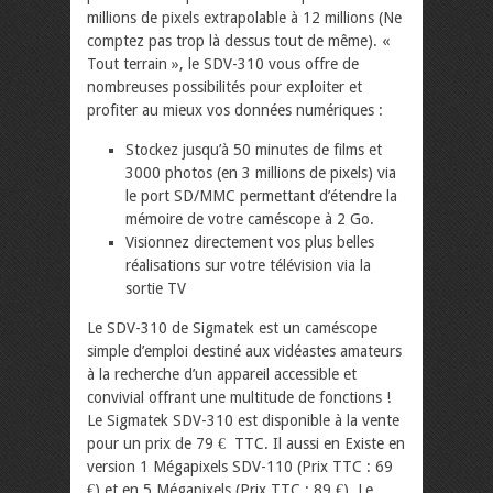
millions de pixels extrapolable à 12 millions (Ne
comptez pas trop là dessus tout de même). «
Tout terrain », le SDV-310 vous offre de
nombreuses possibilités pour exploiter et
profiter au mieux vos données numériques :
Stockez jusqu’à 50 minutes de films et
3000 photos (en 3 millions de pixels) via
le port SD/MMC permettant d’étendre la
mémoire de votre caméscope à 2 Go.
Visionnez directement vos plus belles
réalisations sur votre télévision via la
sortie TV
Le SDV-310 de Sigmatek est un caméscope
simple d’emploi destiné aux vidéastes amateurs
à la recherche d’un appareil accessible et
convivial offrant une multitude de fonctions !
Le Sigmatek SDV-310 est disponible à la vente
pour un prix de 79 € TTC. Il aussi en Existe en
version 1 Mégapixels SDV-110 (Prix TTC : 69
€) et en 5 Mégapixels (Prix TTC : 89 €). Le