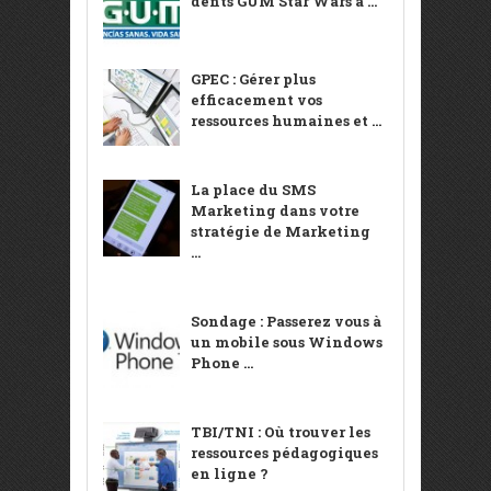
dents GUM Star Wars à ...
GPEC : Gérer plus
efficacement vos
ressources humaines et ...
La place du SMS
Marketing dans votre
stratégie de Marketing
...
Sondage : Passerez vous à
un mobile sous Windows
Phone ...
TBI/TNI : Où trouver les
ressources pédagogiques
en ligne ?