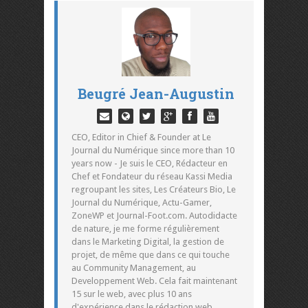
Beugré Jean-Augustin
CEO, Editor in Chief & Founder at Le
Journal du Numérique since more than 10
years now - Je suis le CEO, Rédacteur en
Chef et Fondateur du réseau Kassi Media
regroupant les sites, Les Créateurs Bio, Le
Journal du Numérique, Actu-Gamer,
ZoneWP et Journal-Foot.com. Autodidacte
de nature, je me forme régulièrement
dans le Marketing Digital, la gestion de
projet, de même que dans ce qui touche
au Community Management, au
Developpement Web. Cela fait maintenant
15 sur le web, avec plus 10 ans
d'expérience dans le rédaction web,