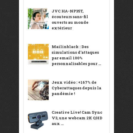
JVC HA-NP35T,
écouteurs sans-fil
ouverts au monde
extérieur
Mailinblack : Des
simulations d’attaques
par email 100%
personnalisables pour ...
Jeux vidéo : +167% de
Cyberattaques depuis la
pandémie !
Creative Live! Cam Sync
V3, une webcam 2K QHD
aux ...