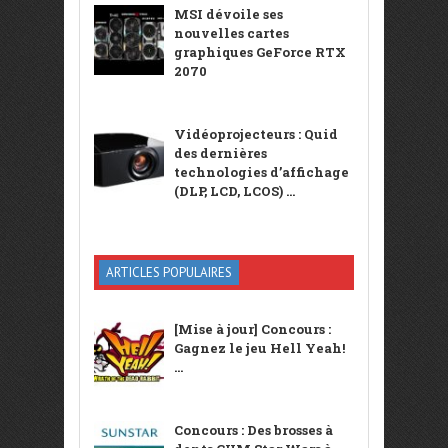
MSI dévoile ses
nouvelles cartes
graphiques GeForce RTX
2070
Vidéoprojecteurs : Quid
des dernières
technologies d’affichage
(DLP, LCD, LCOS) ...
ARTICLES POPULAIRES
[Mise à jour] Concours :
Gagnez le jeu Hell Yeah!
...
Concours : Des brosses à