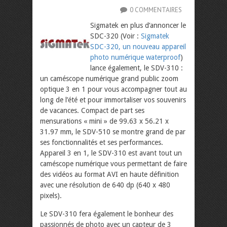
0 COMMENTAIRES
Sigmatek en plus d’annoncer le
SDC-320 (Voir :
Sigmatek
SDC-320, un nouveau appareil
photo numérique waterproof
)
lance également, le SDV-310 :
un caméscope numérique grand public zoom
optique 3 en 1 pour vous accompagner tout au
long de l’été et pour immortaliser vos souvenirs
de vacances. Compact de part ses
mensurations « mini » de 99.63 x 56.21 x
31.97 mm, le SDV-510 se montre grand de par
ses fonctionnalités et ses performances.
Appareil 3 en 1, le SDV-310 est avant tout un
caméscope numérique vous permettant de faire
des vidéos au format AVI en haute définition
avec une résolution de 640 dp (640 x 480
pixels).
Le SDV-310 fera également le bonheur des
passionnés de photo avec un capteur de 3