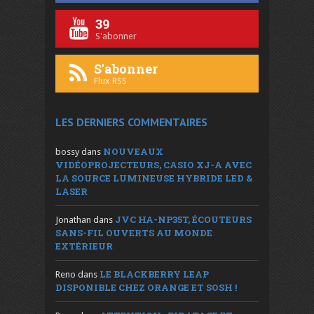
39
S'abonner
S'abonner
Flux RSS
LES DERNIERS COMMENTAIRES
NOUVEAUX
bossy
dans
VIDÉOPROJECTEURS, CASIO XJ-A AVEC
LA SOURCE LUMINEUSE HYBRIDE LED &
LASER
JVC HA-NP35T, ÉCOUTEURS
Jonathan
dans
SANS-FIL OUVERTS AU MONDE
EXTÉRIEUR
LE BLACKBERRY LEAP
Reno
dans
DISPONIBLE CHEZ ORANGE ET SOSH !