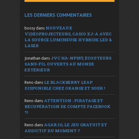
LES DERNIERS COMMENTAIRES
NOUVEAUX
bossy
dans
VIDÉOPROJECTEURS, CASIO XJ-A AVEC
LA SOURCE LUMINEUSE HYBRIDE LED &
LASER
JVC HA-NP35T, ÉCOUTEURS
Jonathan
dans
SANS-FIL OUVERTS AU MONDE
EXTÉRIEUR
LE BLACKBERRY LEAP
Reno
dans
DISPONIBLE CHEZ ORANGE ET SOSH !
ATTENTION : PIRATAGE ET
Reno
dans
RÉCUPÉRATION DE COMPTE FACEBOOK
?!
AGAR.IO, LE JEU GRATUIT ET
Reno
dans
ADDICTIF DU MOMENT ?