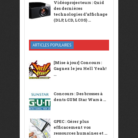
Vidéoprojecteurs : Quid
des dernières
technologies d’affichage
(DLP, LCD, LCOS) ...
ARTICLES POPULAIRES
[Mise à jour] Concours :
Gagnez le jeu Hell Yeah!
...
Concours : Des brosses à
dents GUM Star Wars à ...
GPEC : Gérer plus
efficacement vos
ressources humaines et ...