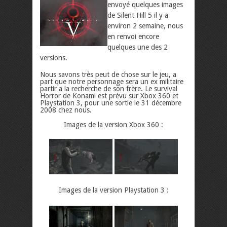
envoyé quelques images
de Silent Hill 5 il y a
environ 2 semaine, nous
en renvoi encore
quelques une des 2
versions.
Nous savons très peut de chose sur le jeu, a
part que notre personnage sera un ex militaire
partir a la recherche de son frère. Le survival
Horror de Konami est prévu sur Xbox 360 et
Playstation 3, pour une sortie le 31 décembre
2008 chez nous.
Images de la version Xbox 360 :
Images de la version Playstation 3 :