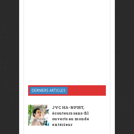
DERNIERS ARTICLES
JVC HA-NP35T,
écouteurs sans-fil
ouverts au monde
extérieur