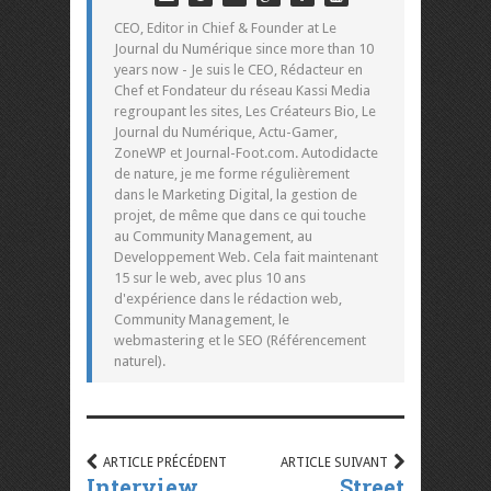
CEO, Editor in Chief & Founder at Le
Journal du Numérique since more than 10
years now - Je suis le CEO, Rédacteur en
Chef et Fondateur du réseau Kassi Media
regroupant les sites, Les Créateurs Bio, Le
Journal du Numérique, Actu-Gamer,
ZoneWP et Journal-Foot.com. Autodidacte
de nature, je me forme régulièrement
dans le Marketing Digital, la gestion de
projet, de même que dans ce qui touche
au Community Management, au
Developpement Web. Cela fait maintenant
15 sur le web, avec plus 10 ans
d'expérience dans le rédaction web,
Community Management, le
webmastering et le SEO (Référencement
naturel).
ARTICLE PRÉCÉDENT
ARTICLE SUIVANT
Interview
Street