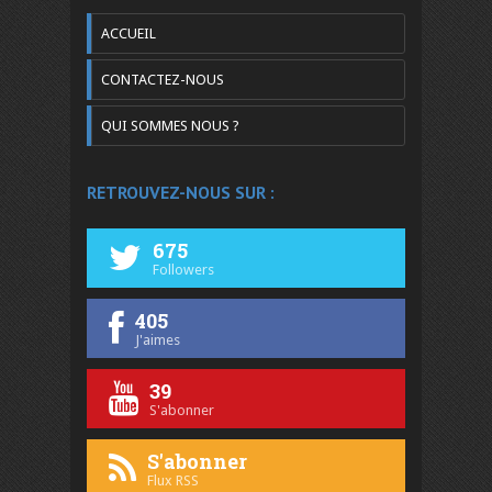
ACCUEIL
CONTACTEZ-NOUS
QUI SOMMES NOUS ?
RETROUVEZ-NOUS SUR :
675
Followers
405
J'aimes
39
S'abonner
S'abonner
Flux RSS