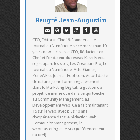
Beugré Jean-Augustin
CEO, Editor in Chief & Founder at Le
Journal du Numérique since more than 10
years now - Je suis le CEO, Rédacteur en
Chef et Fondateur du réseau Kassi Media
regroupant les sites, Les Créateurs Bio, Le
Journal du Numérique, Actu-Gamer,
ZoneWP et Journal-Foot.com. Autodidacte
de nature, je me forme régulièrement
dans le Marketing Digital, la gestion de
projet, de même que dans ce qui touche
au Community Management, au
Developpement Web. Cela fait maintenant
15 sur le web, avec plus 10 ans
d'expérience dans le rédaction web,
Community Management, le
webmastering et le SEO (Référencement
naturel).