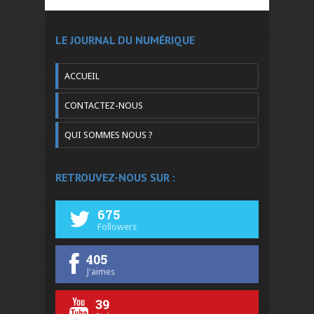
LE JOURNAL DU NUMÉRIQUE
ACCUEIL
CONTACTEZ-NOUS
QUI SOMMES NOUS ?
RETROUVEZ-NOUS SUR :
675
Followers
405
J'aimes
39