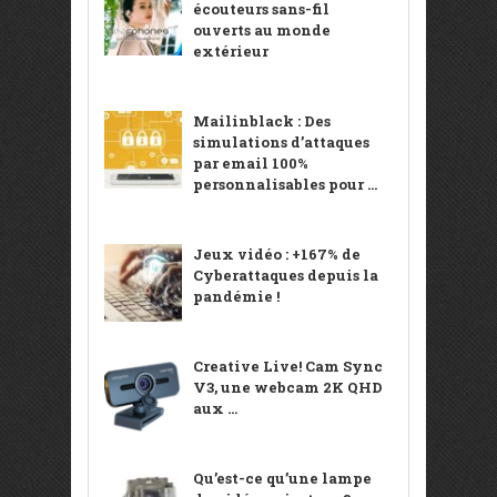
écouteurs sans-fil
ouverts au monde
extérieur
Mailinblack : Des
simulations d’attaques
par email 100%
personnalisables pour ...
Jeux vidéo : +167% de
Cyberattaques depuis la
pandémie !
Creative Live! Cam Sync
V3, une webcam 2K QHD
aux ...
Qu’est-ce qu’une lampe