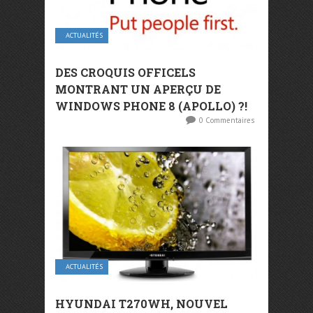
ACTUALITÉS
DES CROQUIS OFFICELS
MONTRANT UN APERÇU DE
WINDOWS PHONE 8 (APOLLO) ?!
0 Commentaires
ACTUALITÉS
HYUNDAI T270WH, NOUVEL