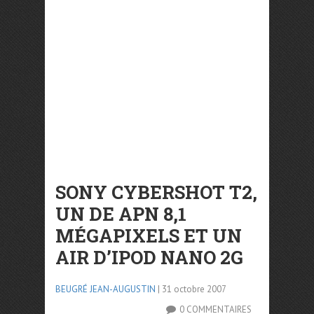
SONY CYBERSHOT T2,
UN DE APN 8,1
MÉGAPIXELS ET UN
AIR D’IPOD NANO 2G
BEUGRÉ JEAN-AUGUSTIN
| 31 octobre 2007
0 COMMENTAIRES