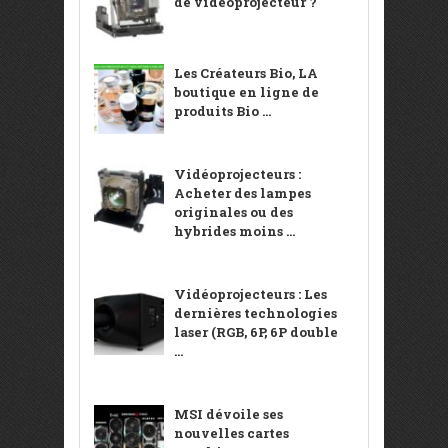
de vidéoprojecteur ?
Les Créateurs Bio, LA
boutique en ligne de
produits Bio ...
Vidéoprojecteurs :
Acheter des lampes
originales ou des
hybrides moins ...
Vidéoprojecteurs : Les
dernières technologies
laser (RGB, 6P, 6P double
...
MSI dévoile ses
nouvelles cartes