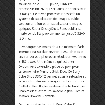
maximale de 230 000 pixels, il intègre
processeur BIONZ qui sert aussi d’optimisateur
D-Range. Ce même processeur possède un
système de stabilisation de l’image Double
solution antiflou et un stabilisateur d’images
optiques Super SteadyShot. Sans oublier sa
haute sensibilité pouvant monter jusqu’à 3200
ISO max.
Il embarque pas moins de 4 Go mémoire flash
interne pour stocker environ 1 250 photos et
environ 25 000 photos en résolution VGA (640
x 480 pixels. Une mémoire qui est bien
évidemment extensible grâce au port pour
carte mémoire Memory Stick Duo. Ce Sony
CyberShot DSC-T2 permet aussi la retouche et
la réduction des yeux rouges, cadres photos et
8 effets filtre. Il gère également la technologie
Sharemark et est fourni avec le logiciel Picture
Motion Browser Portable.
On peu aussi noter que le Sony CyberShot