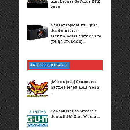
graphiques GeForce RTX
2070
Vidéoprojecteurs : Quid
des dernières
technologies d’affichage
(DLP, LCD, LCOS) ...
ARTICLES POPULAIRES
[Mise à jour] Concours :
Gagnez le jeu Hell Yeah!
...
Concours : Des brosses à
dents GUM Star Wars à ...