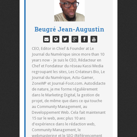
Beugré Jean-Augustin
CEO, Editor in Chief & Founder at Le
Journal du Numérique since more than 10
years now - Je suis le CEO, Rédacteur en
Chef et Fondateur du réseau Kassi Media
regroupant les sites, Les Créateurs Bio, Le
Journal du Numérique, Actu-Gamer,
ZoneWP et Journal-Foot.com. Autodidacte
de nature, je me forme régulièrement
dans le Marketing Digital, la gestion de
projet, de même que dans ce qui touche
au Community Management, au
Developpement Web. Cela fait maintenant
15 sur le web, avec plus 10 ans
d'expérience dans le rédaction web,
Community Management, le
webmastering et le SEO (Référencement