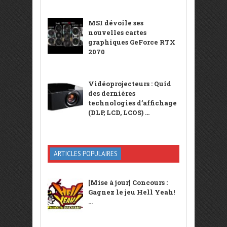
MSI dévoile ses
nouvelles cartes
graphiques GeForce RTX
2070
Vidéoprojecteurs : Quid
des dernières
technologies d’affichage
(DLP, LCD, LCOS) ...
ARTICLES POPULAIRES
[Mise à jour] Concours :
Gagnez le jeu Hell Yeah!
...