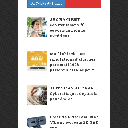
DERNIERS ARTICLES
JVC HA-NP35T,
écouteurs sans-fil
ouverts au monde
extérieur
Mailinblack : Des
simulations d’attaques
par email 100%
personnalisables pour ...
Jeux vidéo : +167% de
Cyberattaques depuis la
pandémie !
Creative Live! Cam Sync
V3, une webcam 2K QHD
aux ...