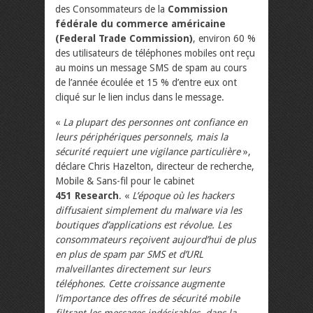
des Consommateurs de la
Commission
fédérale du commerce américaine
(Federal Trade Commission)
, environ 60 %
des utilisateurs de téléphones mobiles ont reçu
au moins un message SMS de spam au cours
de l’année écoulée et 15 % d’entre eux ont
cliqué sur le lien inclus dans le message.
«
La plupart des personnes ont confiance en
leurs périphériques personnels, mais la
sécurité requiert une vigilance particulière
»,
déclare Chris Hazelton, directeur de recherche,
Mobile & Sans-fil pour le cabinet
451 Research
. «
L’époque où les hackers
diffusaient simplement du malware via les
boutiques d’applications est révolue. Les
consommateurs reçoivent aujourd’hui de plus
en plus de spam par SMS et d’URL
malveillantes directement sur leurs
téléphones. Cette croissance augmente
l’importance des offres de sécurité mobile
filtrant les messages indésirables, dans la