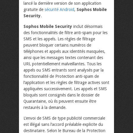
lancé la dernière version de son application
gratuite de
sécurité Android
,
Sophos Mobile
Security
.
Sophos Mobile Security
inclut désormais
des fonctionnalités de filtre anti-spam pour les
SMS et les appels. Les règles de filtrage
peuvent bloquer certains numéros de
téléphones et appels aux identités masquées,
ainsi que les messages textes contenant des
URL potentiellement malveillantes. Tous les
appels ou SMS entrants sont analysés par la
fonctionnalité de Protection anti-spam de
l’application et les règles de filtrage actives sont
appliquées successivement. Les appels et SMS
bloqués sont consignés dans le dossier de
Quarantaine, où ils peuvent ensuite être
restaurés à la demande.
L’envoi de SMS de type publicité commerciale
est illégal sans l’accord préalable explicite du
destinataire. Selon le Bureau de la Protection