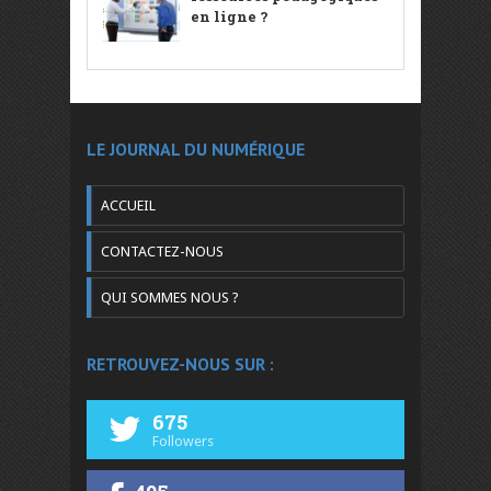
en ligne ?
LE JOURNAL DU NUMÉRIQUE
ACCUEIL
CONTACTEZ-NOUS
QUI SOMMES NOUS ?
RETROUVEZ-NOUS SUR :
675
Followers