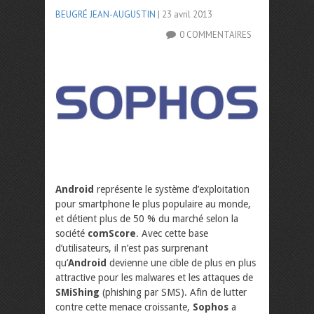
BEUGRÉ JEAN-AUGUSTIN
| 23 avril 2013
0 COMMENTAIRES
Android
représente le système d’exploitation
pour smartphone le plus populaire au monde,
et détient plus de 50 % du marché selon la
société
comScore
. Avec cette base
d’utilisateurs, il n’est pas surprenant
qu’
Android
devienne une cible de plus en plus
attractive pour les malwares et les attaques de
SMiShing
(phishing par SMS). Afin de lutter
contre cette menace croissante,
Sophos
a