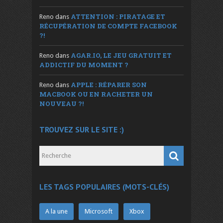
ATTENTION : PIRATAGE ET
Reno
dans
RÉCUPÉRATION DE COMPTE FACEBOOK
?!
AGAR.IO, LE JEU GRATUIT ET
Reno
dans
ADDICTIF DU MOMENT ?
APPLE : RÉPARER SON
Reno
dans
MACBOOK OU EN RACHETER UN
NOUVEAU ?!
TROUVEZ SUR LE SITE :)
LES TAGS POPULAIRES (MOTS-CLÉS)
A la une
Microsoft
Xbox