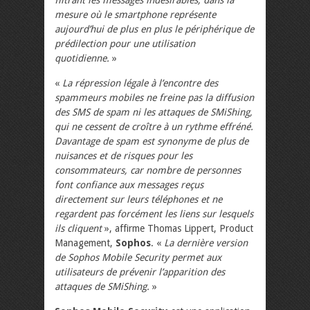
mesure où le smartphone représente
aujourd’hui de plus en plus le périphérique de
prédilection pour une utilisation
quotidienne.
»
«
La répression légale à l’encontre des
spammeurs mobiles ne freine pas la diffusion
des SMS de spam ni les attaques de SMiShing,
qui ne cessent de croître à un rythme effréné.
Davantage de spam est synonyme de plus de
nuisances et de risques pour les
consommateurs, car nombre de personnes
font confiance aux messages reçus
directement sur leurs téléphones et ne
regardent pas forcément les liens sur lesquels
ils cliquent
», affirme Thomas Lippert, Product
Management,
Sophos
. «
La dernière version
de Sophos Mobile Security permet aux
utilisateurs de prévenir l’apparition des
attaques de SMiShing.
»