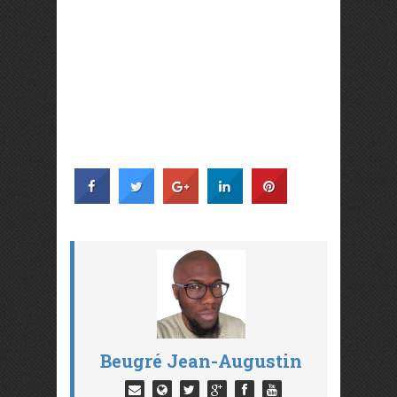
Beugré Jean-Augustin