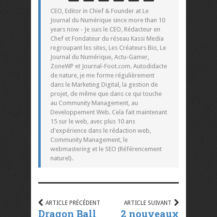
CEO, Editor in Chief & Founder at Le
Journal du Numérique since more than 10
years now - Je suis le CEO, Rédacteur en
Chef et Fondateur du réseau Kassi Media
regroupant les sites, Les Créateurs Bio, Le
Journal du Numérique, Actu-Gamer,
ZoneWP et Journal-Foot.com. Autodidacte
de nature, je me forme régulièrement
dans le Marketing Digital, la gestion de
projet, de même que dans ce qui touche
au Community Management, au
Developpement Web. Cela fait maintenant
15 sur le web, avec plus 10 ans
d'expérience dans le rédaction web,
Community Management, le
webmastering et le SEO (Référencement
naturel).
ARTICLE PRÉCÉDENT
ARTICLE SUIVANT
Dragon Ball
2 nouveaux