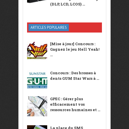
(DLP, LCD, LCOS) ...
ARTICLES POPULAIRES
[Mise à jour] Concours :
Gagnez le jeu Hell Yeah!
...
Concours : Des brosses à
dents GUM Star Wars à ...
GPEC : Gérer plus
efficacement vos
ressources humaines et ...
La place du SMS