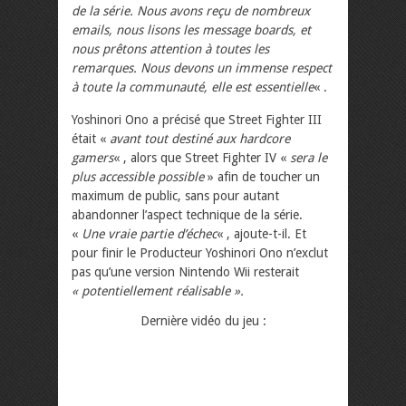
de la série. Nous avons reçu de nombreux
emails, nous lisons les message boards, et
nous prêtons attention à toutes les
remarques. Nous devons un immense respect
à toute la communauté, elle est essentielle
« .
Yoshinori Ono a précisé que
Street Fighter
III
était «
avant tout destiné aux hardcore
gamers
« , alors que
Street Fighter IV
«
sera le
plus accessible possible
» afin de toucher un
maximum de public, sans pour autant
abandonner l’aspect technique de la série.
«
Une vraie partie d’échec
« , ajoute-t-il. Et
pour finir le Producteur Yoshinori Ono n’exclut
pas qu’une version Nintendo Wii resterait
« potentiellement réalisable ».
Dernière vidéo du jeu :