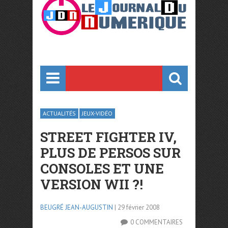
ACTUALITÉS
JEUX-VIDÉO
STREET FIGHTER IV,
PLUS DE PERSOS SUR
CONSOLES ET UNE
VERSION WII ?!
BEUGRÉ JEAN-AUGUSTIN
| 29 février 2008
0 COMMENTAIRES