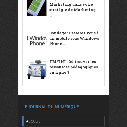
Marketing dans votre
stratégie de Marketing
...
Sondage : Passerez vous à
un mobile sous Windows
Phone ...
TBI/TNI : Où trouver les
ressources pédagogiques
en ligne ?
LE JOURNAL DU NUMÉRIQUE
ACCUEIL