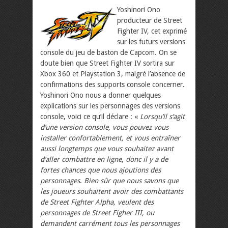
Yoshinori Ono
producteur de Street
Fighter IV, cet exprimé
sur les futurs versions
console du jeu de baston de Capcom. On se
doute bien que Street Fighter IV sortira sur
Xbox 360 et Playstation 3, malgré l’absence de
confirmations des supports console concerner.
Yoshinori Ono nous a donner quelques
explications sur les personnages des versions
console, voici ce qu’il déclare : «
Lorsqu’il s’agit
d’une version console, vous pouvez vous
installer confortablement, et vous entraîner
aussi longtemps que vous souhaitez avant
d’aller combattre en ligne
,
donc il y a de
fortes chances que nous ajoutions des
personnages
.
Bien sûr que nous savons que
les joueurs souhaitent avoir des combattants
de
Street Fighter Alpha
, veulent des
personnages de Street Figher III, ou
demandent carrément tous les personnages