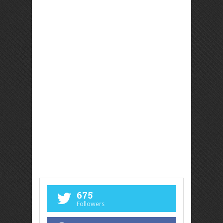
675
Followers