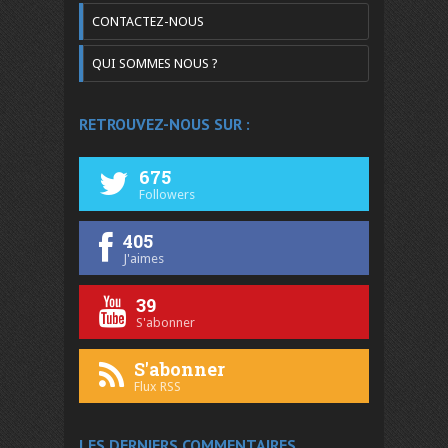
CONTACTEZ-NOUS
QUI SOMMES NOUS ?
RETROUVEZ-NOUS SUR :
675
Followers
405
J'aimes
39
S'abonner
S'abonner
Flux RSS
LES DERNIERS COMMENTAIRES