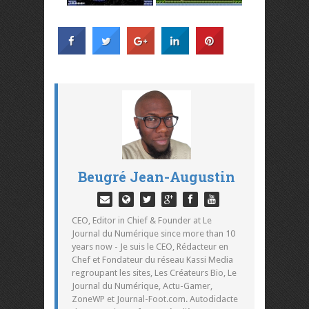
Beugré Jean-Augustin
CEO, Editor in Chief & Founder at Le
Journal du Numérique since more than 10
years now - Je suis le CEO, Rédacteur en
Chef et Fondateur du réseau Kassi Media
regroupant les sites, Les Créateurs Bio, Le
Journal du Numérique, Actu-Gamer,
ZoneWP et Journal-Foot.com. Autodidacte