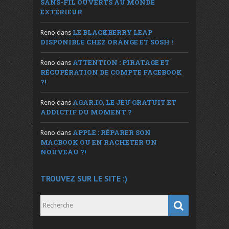
SANS-FIL OUVERTS AU MONDE
EXTÉRIEUR
LE BLACKBERRY LEAP
Reno
dans
DISPONIBLE CHEZ ORANGE ET SOSH !
ATTENTION : PIRATAGE ET
Reno
dans
RÉCUPÉRATION DE COMPTE FACEBOOK
?!
AGAR.IO, LE JEU GRATUIT ET
Reno
dans
ADDICTIF DU MOMENT ?
APPLE : RÉPARER SON
Reno
dans
MACBOOK OU EN RACHETER UN
NOUVEAU ?!
TROUVEZ SUR LE SITE :)