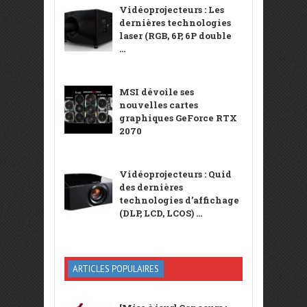
Vidéoprojecteurs : Les
dernières technologies
laser (RGB, 6P, 6P double
...
MSI dévoile ses
nouvelles cartes
graphiques GeForce RTX
2070
Vidéoprojecteurs : Quid
des dernières
technologies d’affichage
(DLP, LCD, LCOS) ...
ARTICLES POPULAIRES