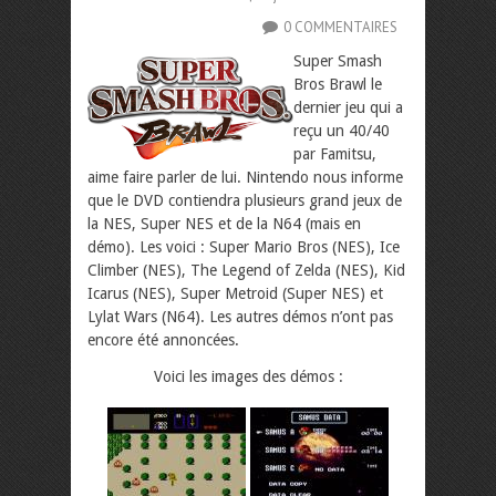
0 COMMENTAIRES
Super Smash
Bros Brawl le
dernier jeu qui a
reçu un 40/40
par Famitsu,
aime faire parler de lui. Nintendo nous informe
que le DVD contiendra plusieurs grand jeux de
la NES, Super NES et de la N64 (mais en
démo).
Les voici : Super Mario Bros (NES), Ice
Climber (NES), The Legend of Zelda (NES), Kid
Icarus (NES), Super Metroid (Super NES) et
Lylat Wars (N64). Les autres démos n’ont pas
encore été annoncées.
Voici les images des démos :