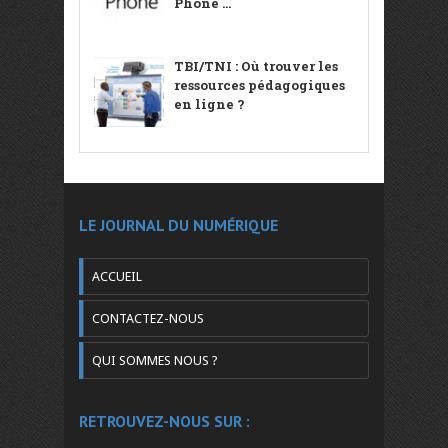
Phone ...
TBI/TNI : Où trouver les
ressources pédagogiques
en ligne ?
LE JOURNAL DU NUMÉRIQUE
ACCUEIL
CONTACTEZ-NOUS
QUI SOMMES NOUS ?
RETROUVEZ-NOUS SUR :