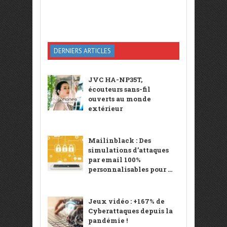
DERNIERS ARTICLES
JVC HA-NP35T,
écouteurs sans-fil
ouverts au monde
extérieur
Mailinblack : Des
simulations d’attaques
par email 100%
personnalisables pour ...
Jeux vidéo : +167% de
Cyberattaques depuis la
pandémie !