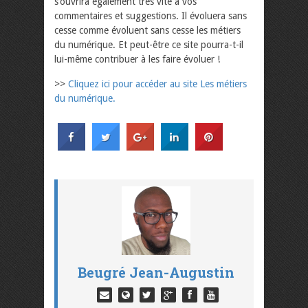
s’ouvrira également très vite à vos
commentaires et suggestions. Il évoluera sans
cesse comme évoluent sans cesse les métiers
du numérique. Et peut-être ce site pourra-t-il
lui-même contribuer à les faire évoluer !
>>
Cliquez ici pour accéder au site Les métiers
du numérique.
Beugré Jean-Augustin