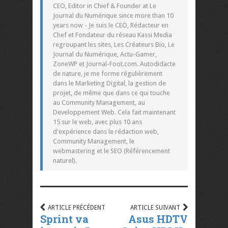
CEO, Editor in Chief & Founder at Le
Journal du Numérique since more than 10
years now - Je suis le CEO, Rédacteur en
Chef et Fondateur du réseau Kassi Media
regroupant les sites, Les Créateurs Bio, Le
Journal du Numérique, Actu-Gamer,
ZoneWP et Journal-Foot.com. Autodidacte
de nature, je me forme régulièrement
dans le Marketing Digital, la gestion de
projet, de même que dans ce qui touche
au Community Management, au
Developpement Web. Cela fait maintenant
15 sur le web, avec plus 10 ans
d'expérience dans le rédaction web,
Community Management, le
webmastering et le SEO (Référencement
naturel).
ARTICLE PRÉCÉDENT
ARTICLE SUIVANT
Sprint va
Asus HDTV