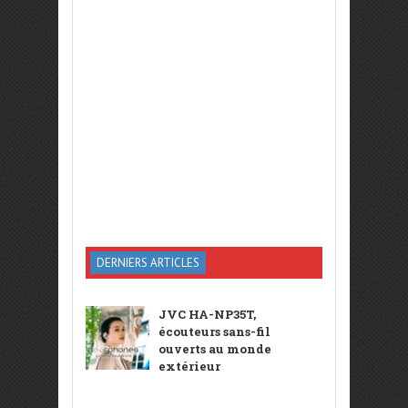
DERNIERS ARTICLES
JVC HA-NP35T,
écouteurs sans-fil
ouverts au monde
extérieur