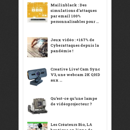
Mailinblack : Des
simulations d’attaques
par email 100%
personnalisables pour ...
Jeux vidéo : +167% de
Cyberattaques depuis la
pandémie !
Creative Live! Cam Sync
V3, une webcam 2K QHD
aux ...
Qu’est-ce qu’une lampe
de vidéoprojecteur ?
Les Créateurs Bio, LA
boutique en ligne de