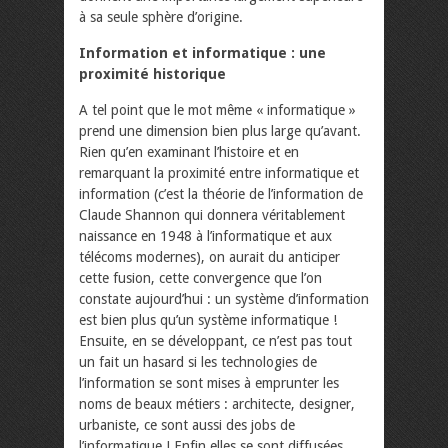
à sa seule sphère d’origine.
Information et informatique : une
proximité historique
A tel point que le mot même « informatique »
prend une dimension bien plus large qu’avant.
Rien qu’en examinant l’histoire et en
remarquant la proximité entre informatique et
information (c’est la théorie de l’information de
Claude Shannon qui donnera véritablement
naissance en 1948 à l’informatique et aux
télécoms modernes), on aurait du anticiper
cette fusion, cette convergence que l’on
constate aujourd’hui : un système d’information
est bien plus qu’un système informatique !
Ensuite, en se développant, ce n’est pas tout
un fait un hasard si les technologies de
l’information se sont mises à emprunter les
noms de beaux métiers : architecte, designer,
urbaniste, ce sont aussi des jobs de
l’informatique ! Enfin elles se sont diffusées