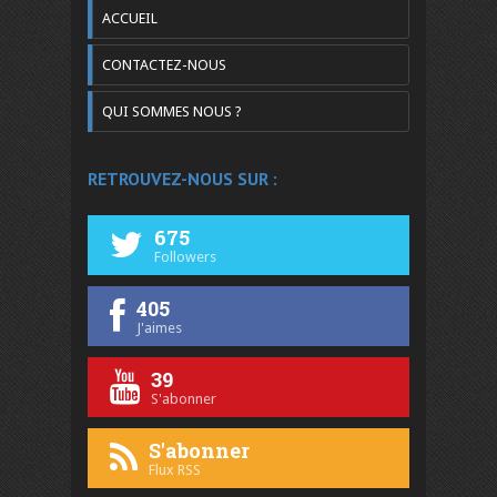
ACCUEIL
CONTACTEZ-NOUS
QUI SOMMES NOUS ?
RETROUVEZ-NOUS SUR :
675
Followers
405
J'aimes
39
S'abonner
S'abonner
Flux RSS