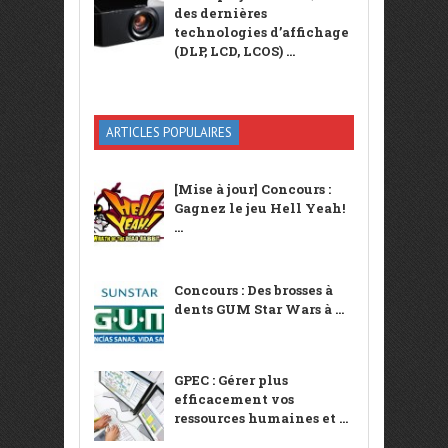
des dernières
technologies d’affichage
(DLP, LCD, LCOS) ...
ARTICLES POPULAIRES
[Mise à jour] Concours :
Gagnez le jeu Hell Yeah!
...
Concours : Des brosses à
dents GUM Star Wars à ...
GPEC : Gérer plus
efficacement vos
ressources humaines et ...