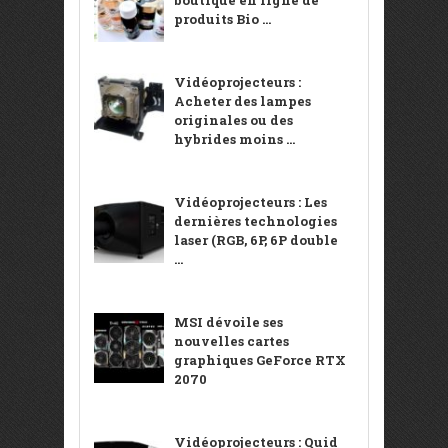
produits Bio ...
Vidéoprojecteurs :
Acheter des lampes
originales ou des
hybrides moins ...
Vidéoprojecteurs : Les
dernières technologies
laser (RGB, 6P, 6P double
...
MSI dévoile ses
nouvelles cartes
graphiques GeForce RTX
2070
Vidéoprojecteurs : Quid