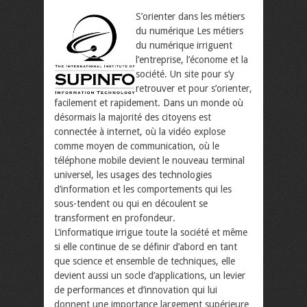
S’orienter dans les métiers
du numérique Les métiers
du numérique irriguent
l’entreprise, l’économe et la
société. Un site pour s’y
retrouver et pour s’orienter,
facilement et rapidement. Dans un monde où
désormais la majorité des citoyens est
connectée à internet, où la vidéo explose
comme moyen de communication, où le
téléphone mobile devient le nouveau terminal
universel, les usages des technologies
d’information et les comportements qui les
sous-tendent ou qui en découlent se
transforment en profondeur.
L’informatique irrigue toute la société et même
si elle continue de se définir d’abord en tant
que science et ensemble de techniques, elle
devient aussi un socle d’applications, un levier
de performances et d’innovation qui lui
donnent une importance largement supérieure