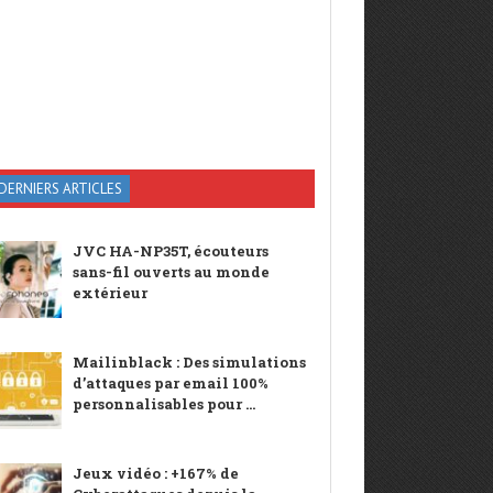
DERNIERS ARTICLES
JVC HA-NP35T, écouteurs
sans-fil ouverts au monde
extérieur
Mailinblack : Des simulations
d’attaques par email 100%
personnalisables pour ...
Jeux vidéo : +167% de