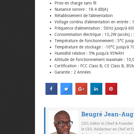
Prise en charge sans fil
Nuisance sonore : 18.4 dB(A)
Rétablissement de l’alimentation
Voltage continu d’alimentation en entrée :
Fréquence d’alimentation : 50Hz jusqu’à 
Consommation électrique : 13,2W (accès) ;
Température de fonctionnement : 5°C jusqu
Température de stockage : -10°C jusqu’à 7
Humidité relative : 5% jusqu’à 95%RH
Altitude de fonctionnement maximale : 10,
Certification : FCC Class B, CE Class B, BS
Garantie : 2 Années
Beugré Jean-Aug
CEO, Editor in Chief & Founder
le CEO, Rédacteur en Chef et F