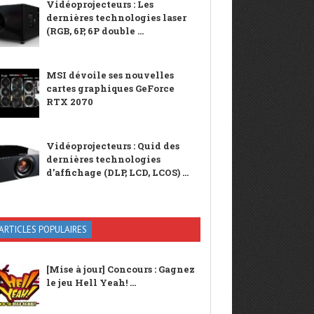
Vidéoprojecteurs : Les
dernières technologies laser
(RGB, 6P, 6P double ...
MSI dévoile ses nouvelles
cartes graphiques GeForce
RTX 2070
Vidéoprojecteurs : Quid des
dernières technologies
d’affichage (DLP, LCD, LCOS) ...
ARTICLES POPULAIRES
[Mise à jour] Concours : Gagnez
le jeu Hell Yeah! ...