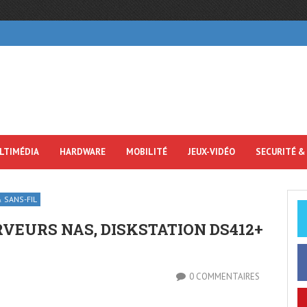
LTIMÉDIA
HARDWARE
MOBILITÉ
JEUX-VIDÉO
SECURITÉ &
 SANS-FIL
VEURS NAS, DISKSTATION DS412+
0 COMMENTAIRES