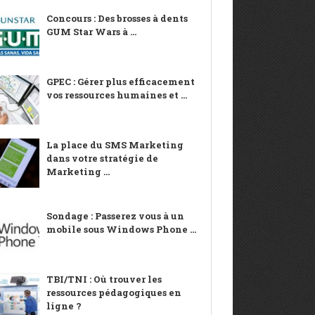
Concours : Des brosses à dents
GUM Star Wars à ...
GPEC : Gérer plus efficacement
vos ressources humaines et ...
La place du SMS Marketing
dans votre stratégie de
Marketing ...
Sondage : Passerez vous à un
mobile sous Windows Phone ...
TBI/TNI : Où trouver les
ressources pédagogiques en
ligne ?