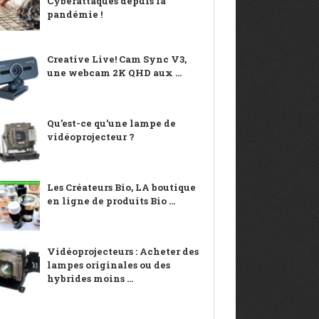
Cyberattaques depuis la
pandémie !
Creative Live! Cam Sync V3,
une webcam 2K QHD aux ...
Qu’est-ce qu’une lampe de
vidéoprojecteur ?
Les Créateurs Bio, LA boutique
en ligne de produits Bio ...
Vidéoprojecteurs : Acheter des
lampes originales ou des
hybrides moins ...