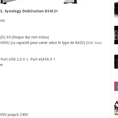
AS, Synology DiskStation DS412+
GHz
(II) X4 (Disque dur non inclus)
HDD) (La capacité peut varier selon le type de RAID) (
Voir tous
, Port USB 2.0 X 1, Port eSATA X 1
mm
 100V jusqu’à 240V