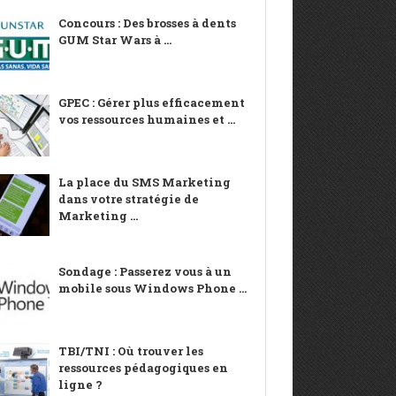
Concours : Des brosses à dents
GUM Star Wars à ...
GPEC : Gérer plus efficacement
vos ressources humaines et ...
La place du SMS Marketing
dans votre stratégie de
Marketing ...
Sondage : Passerez vous à un
mobile sous Windows Phone ...
TBI/TNI : Où trouver les
ressources pédagogiques en
ligne ?