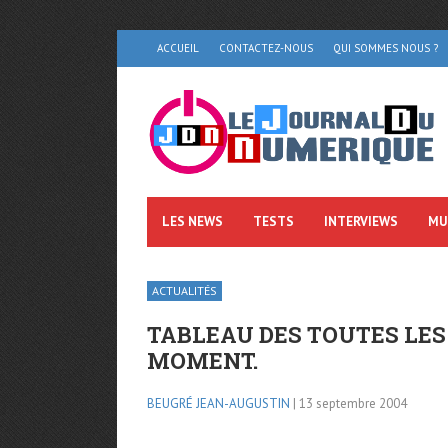
ACCUEIL
CONTACTEZ-NOUS
QUI SOMMES NOUS ?
LES NEWS
TESTS
INTERVIEWS
MU
ACTUALITÉS
TABLEAU DES TOUTES LES
MOMENT.
BEUGRÉ JEAN-AUGUSTIN
| 13 septembre 2004