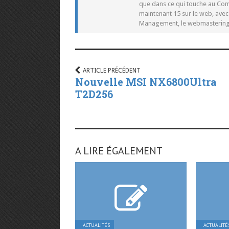
que dans ce qui touche au Co
maintenant 15 sur le web, ave
Management, le webmastering e
ARTICLE PRÉCÉDENT
Nouvelle MSI NX6800Ultra
T2D256
A LIRE ÉGALEMENT
ACTUALITÉS
ACTUALITÉ