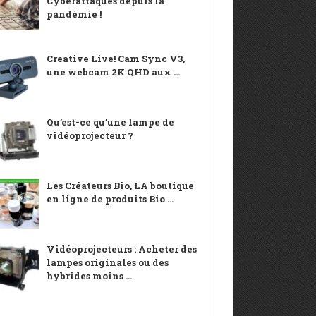
Cyberattaques depuis la
pandémie !
Creative Live! Cam Sync V3,
une webcam 2K QHD aux ...
Qu’est-ce qu’une lampe de
vidéoprojecteur ?
Les Créateurs Bio, LA boutique
en ligne de produits Bio ...
Vidéoprojecteurs : Acheter des
lampes originales ou des
hybrides moins ...