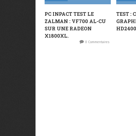
PC INPACT TEST LE
TEST :
ZALMAN : VF700 AL-CU
GRAPH
SUR UNE RADEON
HD2400
X1800XL.
0 Commentaires