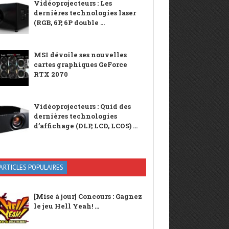
Vidéoprojecteurs : Les
dernières technologies laser
(RGB, 6P, 6P double ...
MSI dévoile ses nouvelles
cartes graphiques GeForce
RTX 2070
Vidéoprojecteurs : Quid des
dernières technologies
d’affichage (DLP, LCD, LCOS) ...
ARTICLES POPULAIRES
[Mise à jour] Concours : Gagnez
le jeu Hell Yeah! ...