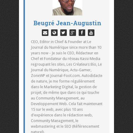
Beugré Jean-Augustin
CEO, Editor in Chief & Founder at Le
Journal du Numérique since more than 10
years now - Je suis le CEO, Rédacteur en
Chef et Fondateur du réseau Kassi Media
regroupant les sites, Les Créateurs Bio, Le
Journal du Numérique, Actu-Gamer,
ZoneWP et Journal-Foot.com. Autodidacte
de nature, je me forme régulièrement
dans le Marketing Digital, la gestion de
projet, de même que dans ce qui touche
au Community Management, au
Developpement Web. Cela fait maintenant
15 sur le web, avec plus 10 ans
d'expérience dans le rédaction web,
Community Management, le
webmastering et le SEO (Référencement
naturel).