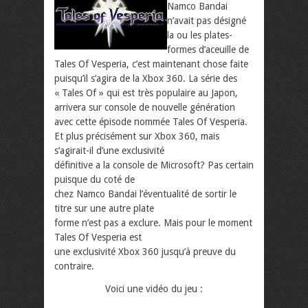
Namco Bandai
n’avait pas désigné
la ou les plates-
formes d’aceuille de
Tales Of Vesperia, c’est maintenant chose faite
puisqu’il s’agira de la Xbox 360. La série des
« Tales Of » qui est très populaire au Japon,
arrivera sur console de nouvelle génération
avec cette épisode nommée Tales Of Vesperia.
Et plus précisément sur Xbox 360, mais
s’agirait-il d’une exclusivité
définitive a la console de Microsoft? Pas certain
puisque du coté de
chez Namco Bandai l’éventualité de sortir le
titre sur une autre plate
forme n’est pas a exclure. Mais pour le moment
Tales Of Vesperia est
une exclusivité Xbox 360 jusqu’à preuve du
contraire.
Voici une vidéo du jeu :