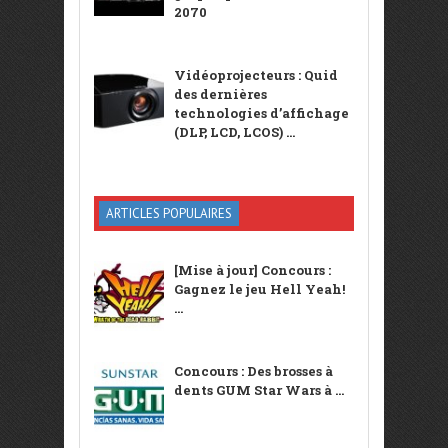
2070
Vidéoprojecteurs : Quid
des dernières
technologies d’affichage
(DLP, LCD, LCOS) ...
ARTICLES POPULAIRES
[Mise à jour] Concours :
Gagnez le jeu Hell Yeah!
...
Concours : Des brosses à
dents GUM Star Wars à ...