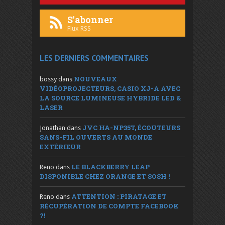
S'abonner
Flux RSS
LES DERNIERS COMMENTAIRES
NOUVEAUX
bossy
dans
VIDÉOPROJECTEURS, CASIO XJ-A AVEC
LA SOURCE LUMINEUSE HYBRIDE LED &
LASER
JVC HA-NP35T, ÉCOUTEURS
Jonathan
dans
SANS-FIL OUVERTS AU MONDE
EXTÉRIEUR
LE BLACKBERRY LEAP
Reno
dans
DISPONIBLE CHEZ ORANGE ET SOSH !
ATTENTION : PIRATAGE ET
Reno
dans
RÉCUPÉRATION DE COMPTE FACEBOOK
?!