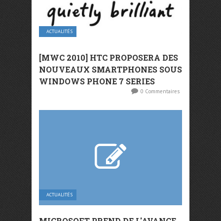
ACTUALITÉS
[MWC 2010] HTC PROPOSERA DES
NOUVEAUX SMARTPHONES SOUS
WINDOWS PHONE 7 SERIES
0 Commentaires
ACTUALITÉS
MICROSOFT PREND DE L'AVANCE