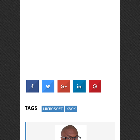
TAGS
MICROSOFT
XBOX