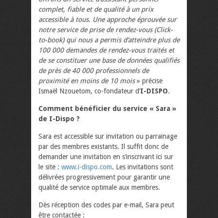
complet, fiable et de qualité à un prix
accessible à tous. Une approche éprouvée sur
notre service de prise de rendez-vous (Click-
to-book) qui nous a permis d’atteindre plus de
100 000 demandes de rendez-vous traités et
de se constituer une base de données qualifiés
de près de 40 000 professionnels de
proximité en moins de 10 mois
» précise
Ismaël Nzouetom, co-fondateur d’
I-DISPO
.
Comment bénéficier du service « Sara »
de I-Dispo ?
Sara est accessible sur invitation ou parrainage
par des membres existants. Il suffit donc de
demander une invitation en s’inscrivant ici sur
le site :
www.i-dispo.com
. Les invitations sont
délivrées progressivement pour garantir une
qualité de service optimale aux membres.
Dès réception des codes par e-mail, Sara peut
être contactée :