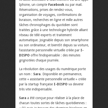
Iphone, un compte
Facebook
ou par mail.
Réservations, prises de rendez-vous,
organisation de voyages, confirmations de
livraison, recherches en ligne et mille autres
tâches chronophages du quotidien sont
traitées grâce à une technologie hybride alliant
réseau de télé-experts et traitement
automatique. Joignable depuis son smartphone
ou son ordinateur, et bientôt depuis sa voiture,
l’assistante personnelle virtuelle créée par
I-
DISPO
offre l’indispensable : des minutes
grignotées chaque journée.
La révolution des usages du numérique porte
un nom :
Sara
. Disponible en permanence,
cette « assistante personnelle virtuelle » créée
par la startup française
I-DISPO
va devenir
très vite indispensable.
Sara
a été conçue pour réaliser à la place de
chacun toutes sortes de tâches quotidiennes :