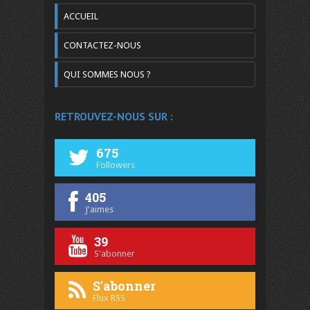
ACCUEIL
CONTACTEZ-NOUS
QUI SOMMES NOUS ?
RETROUVEZ-NOUS SUR :
675
Followers
405
J'aimes
39
S'abonner
S'abonner
Flux RSS