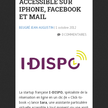
ACCESSIBLE SUR
IPHONE, FACEBOOK
ET MAIL
BEUGRÉ JEAN-AUGUSTIN
| 1 octobre 2012
0 COMMENTAIRES
La startup française
I-DISPO
, spécialiste de la
réservation en ligne en un clic (le « Click-to-
book ») lance
Sara
, une assistante particulière
virtuelle accessible à tout moment via une appli