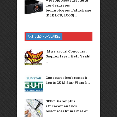
Vidéoprojecteurs : Quid
des dernières
technologies d’affichage
(DLP, LCD, LCOS) ...
ARTICLES POPULAIRES
[Mise à jour] Concours :
Gagnez le jeu Hell Yeah!
...
Concours : Des brosses à
dents GUM Star Wars à ...
GPEC : Gérer plus
efficacement vos
ressources humaines et ...