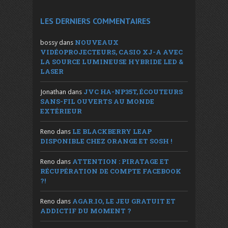
LES DERNIERS COMMENTAIRES
NOUVEAUX
bossy
dans
VIDÉOPROJECTEURS, CASIO XJ-A AVEC
LA SOURCE LUMINEUSE HYBRIDE LED &
LASER
JVC HA-NP35T, ÉCOUTEURS
Jonathan
dans
SANS-FIL OUVERTS AU MONDE
EXTÉRIEUR
LE BLACKBERRY LEAP
Reno
dans
DISPONIBLE CHEZ ORANGE ET SOSH !
ATTENTION : PIRATAGE ET
Reno
dans
RÉCUPÉRATION DE COMPTE FACEBOOK
?!
AGAR.IO, LE JEU GRATUIT ET
Reno
dans
ADDICTIF DU MOMENT ?