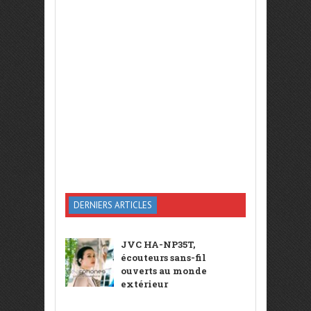
DERNIERS ARTICLES
JVC HA-NP35T,
écouteurs sans-fil
ouverts au monde
extérieur