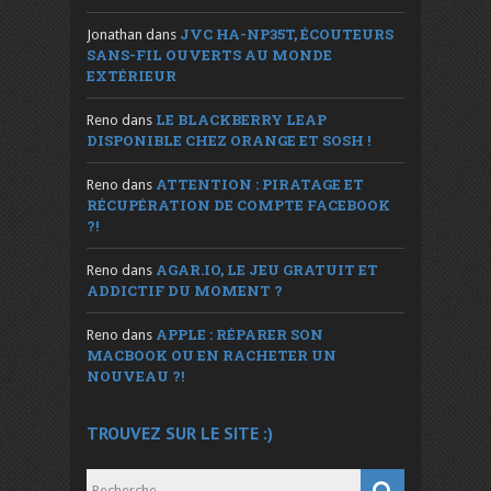
JVC HA-NP35T, ÉCOUTEURS
Jonathan
dans
SANS-FIL OUVERTS AU MONDE
EXTÉRIEUR
LE BLACKBERRY LEAP
Reno
dans
DISPONIBLE CHEZ ORANGE ET SOSH !
ATTENTION : PIRATAGE ET
Reno
dans
RÉCUPÉRATION DE COMPTE FACEBOOK
?!
AGAR.IO, LE JEU GRATUIT ET
Reno
dans
ADDICTIF DU MOMENT ?
APPLE : RÉPARER SON
Reno
dans
MACBOOK OU EN RACHETER UN
NOUVEAU ?!
TROUVEZ SUR LE SITE :)