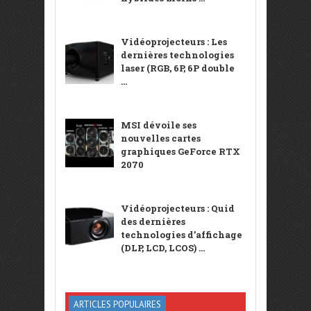
Vidéoprojecteurs : Les
dernières technologies
laser (RGB, 6P, 6P double
...
MSI dévoile ses
nouvelles cartes
graphiques GeForce RTX
2070
Vidéoprojecteurs : Quid
des dernières
technologies d’affichage
(DLP, LCD, LCOS) ...
ARTICLES POPULAIRES