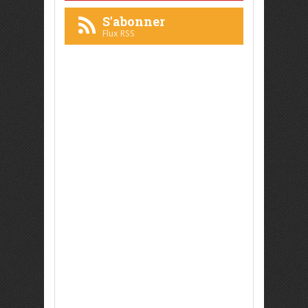
S'abonner
Flux RSS