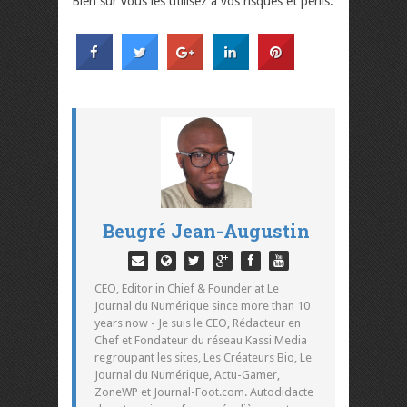
Bien sur vous les utilisez à vos risques et périls.
Beugré Jean-Augustin
CEO, Editor in Chief & Founder at Le
Journal du Numérique since more than 10
years now - Je suis le CEO, Rédacteur en
Chef et Fondateur du réseau Kassi Media
regroupant les sites, Les Créateurs Bio, Le
Journal du Numérique, Actu-Gamer,
ZoneWP et Journal-Foot.com. Autodidacte