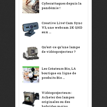
Cyberattaques depuis la
pandémie !
Creative Live! Cam Sync
V3, une webcam 2K QHD
aux ...
Qu’est-ce qu’une lampe
de vidéoprojecteur ?
Les Créateurs Bio, LA
boutique en ligne de
produits Bio ...
Vidéoprojecteurs :
Acheter des lampes
originales ou des
hybrides moins ...