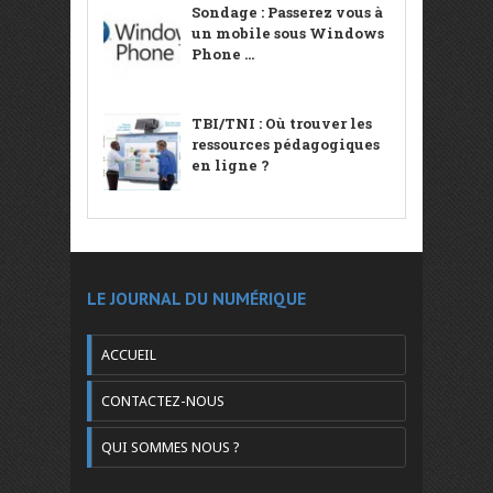
Sondage : Passerez vous à
un mobile sous Windows
Phone ...
TBI/TNI : Où trouver les
ressources pédagogiques
en ligne ?
LE JOURNAL DU NUMÉRIQUE
ACCUEIL
CONTACTEZ-NOUS
QUI SOMMES NOUS ?