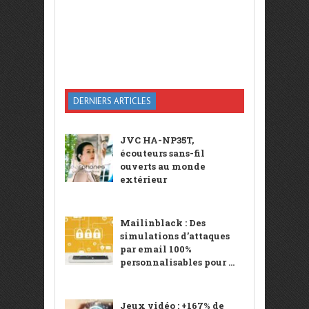
DERNIERS ARTICLES
JVC HA-NP35T,
écouteurs sans-fil
ouverts au monde
extérieur
Mailinblack : Des
simulations d’attaques
par email 100%
personnalisables pour ...
Jeux vidéo : +167% de