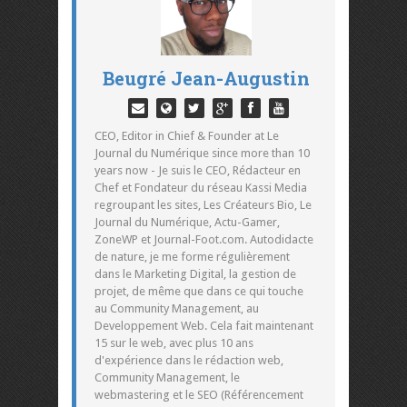
Beugré Jean-Augustin
CEO, Editor in Chief & Founder at Le
Journal du Numérique since more than 10
years now - Je suis le CEO, Rédacteur en
Chef et Fondateur du réseau Kassi Media
regroupant les sites, Les Créateurs Bio, Le
Journal du Numérique, Actu-Gamer,
ZoneWP et Journal-Foot.com. Autodidacte
de nature, je me forme régulièrement
dans le Marketing Digital, la gestion de
projet, de même que dans ce qui touche
au Community Management, au
Developpement Web. Cela fait maintenant
15 sur le web, avec plus 10 ans
d'expérience dans le rédaction web,
Community Management, le
webmastering et le SEO (Référencement