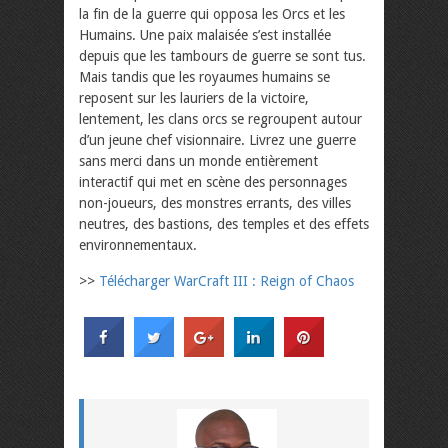
la fin de la guerre qui opposa les Orcs et les
Humains. Une paix malaisée s’est installée
depuis que les tambours de guerre se sont tus.
Mais tandis que les royaumes humains se
reposent sur les lauriers de la victoire,
lentement, les clans orcs se regroupent autour
d’un jeune chef visionnaire.
Livrez une guerre
sans merci dans un monde entièrement
interactif qui met en scène des personnages
non-joueurs, des monstres errants, des villes
neutres, des bastions, des temples et des effets
environnementaux.
>>
Télécharger WarCraft III : Reign of Chaos