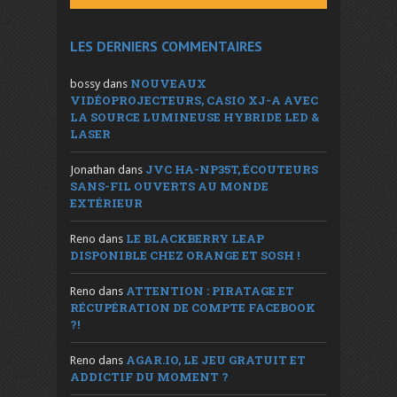
LES DERNIERS COMMENTAIRES
NOUVEAUX
bossy
dans
VIDÉOPROJECTEURS, CASIO XJ-A AVEC
LA SOURCE LUMINEUSE HYBRIDE LED &
LASER
JVC HA-NP35T, ÉCOUTEURS
Jonathan
dans
SANS-FIL OUVERTS AU MONDE
EXTÉRIEUR
LE BLACKBERRY LEAP
Reno
dans
DISPONIBLE CHEZ ORANGE ET SOSH !
ATTENTION : PIRATAGE ET
Reno
dans
RÉCUPÉRATION DE COMPTE FACEBOOK
?!
AGAR.IO, LE JEU GRATUIT ET
Reno
dans
ADDICTIF DU MOMENT ?