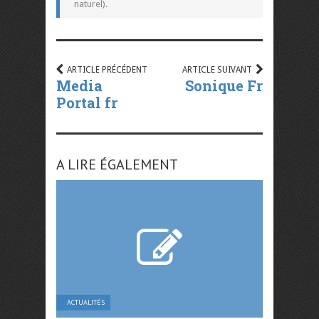
naturel).
ARTICLE PRÉCÉDENT
ARTICLE SUIVANT
Media
Sonique Fr
Portal fr
A LIRE ÉGALEMENT
ACTUALITÉS