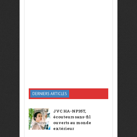
DERNIERS ARTICLES
JVC HA-NP35T,
écouteurs sans-fil
ouverts au monde
extérieur