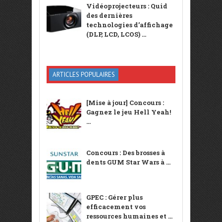
Vidéoprojecteurs : Quid
des dernières
technologies d’affichage
(DLP, LCD, LCOS) ...
ARTICLES POPULAIRES
[Mise à jour] Concours :
Gagnez le jeu Hell Yeah!
...
Concours : Des brosses à
dents GUM Star Wars à ...
GPEC : Gérer plus
efficacement vos
ressources humaines et ...