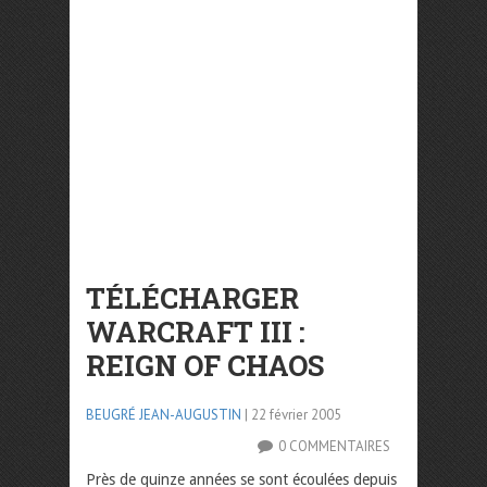
TÉLÉCHARGER
WARCRAFT III :
REIGN OF CHAOS
BEUGRÉ JEAN-AUGUSTIN
| 22 février 2005
0 COMMENTAIRES
Près de quinze années se sont écoulées depuis