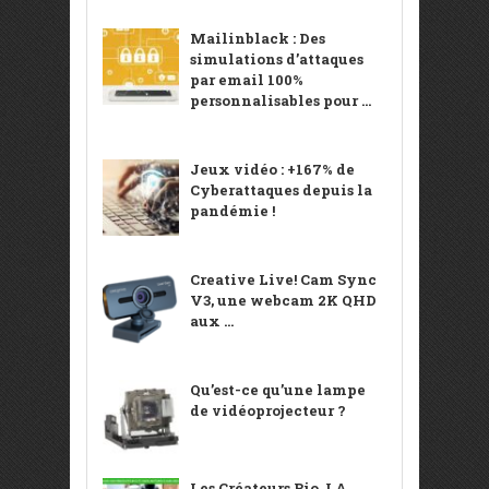
Mailinblack : Des
simulations d’attaques
par email 100%
personnalisables pour ...
Jeux vidéo : +167% de
Cyberattaques depuis la
pandémie !
Creative Live! Cam Sync
V3, une webcam 2K QHD
aux ...
Qu’est-ce qu’une lampe
de vidéoprojecteur ?
Les Créateurs Bio, LA