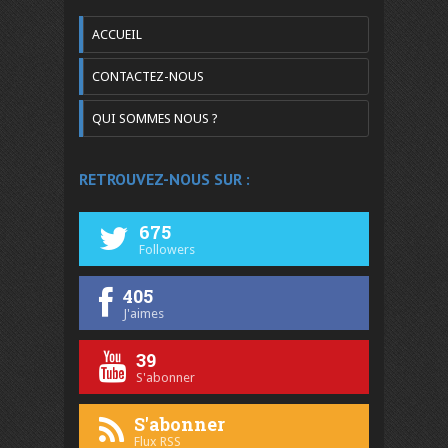
ACCUEIL
CONTACTEZ-NOUS
QUI SOMMES NOUS ?
RETROUVEZ-NOUS SUR :
675
Followers
405
J'aimes
39
S'abonner
S'abonner
Flux RSS