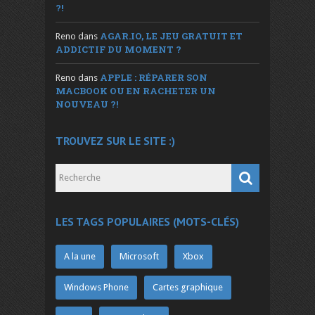
?!
AGAR.IO, LE JEU GRATUIT ET
Reno
dans
ADDICTIF DU MOMENT ?
APPLE : RÉPARER SON
Reno
dans
MACBOOK OU EN RACHETER UN
NOUVEAU ?!
TROUVEZ SUR LE SITE :)
LES TAGS POPULAIRES (MOTS-CLÉS)
A la une
Microsoft
Xbox
Windows Phone
Cartes graphique