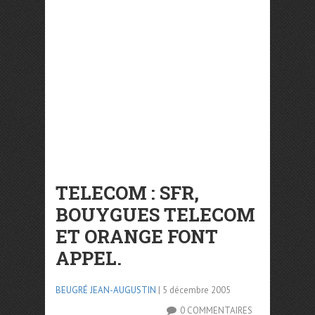
TELECOM : SFR,
BOUYGUES TELECOM
ET ORANGE FONT
APPEL.
BEUGRÉ JEAN-AUGUSTIN
| 5 décembre 2005
0 COMMENTAIRES