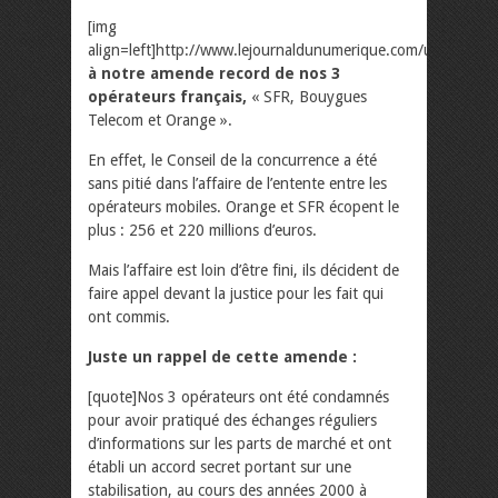
[img
align=left]http://www.lejournaldunumerique.com/uploads/
à notre amende record de nos 3
opérateurs français,
« SFR, Bouygues
Telecom et Orange ».
En effet, le Conseil de la concurrence a été
sans pitié dans l’affaire de l’entente entre les
opérateurs mobiles. Orange et SFR écopent le
plus : 256 et 220 millions d’euros.
Mais l’affaire est loin d’être fini, ils décident de
faire appel devant la justice pour les fait qui
ont commis.
Juste un rappel de cette amende :
[quote]Nos 3 opérateurs ont été condamnés
pour avoir pratiqué des échanges réguliers
d’informations sur les parts de marché et ont
établi un accord secret portant sur une
stabilisation, au cours des années 2000 à