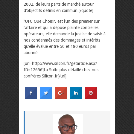
2002, de leurs parts de marché autour
d’objectifs définis en commun.[/quote]
l’UFC Que Choisir, est l’un des premier sur
l’affaire et qui a dépose plainte contre les
opérateurs, elle demande la justice de saisir à
nos condanmés des dommages et intérêts
qu’elle évalue entre 50 et 180 euros par
abonné.
[url=http://www.silicon.fr/getarticle.asp?
ID=12656]La Suite plus détaillé chez nos
confrères Silicon.fr[/url]