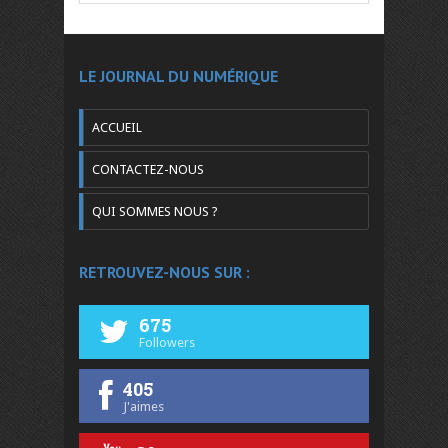
LE JOURNAL DU NUMÉRIQUE
ACCUEIL
CONTACTEZ-NOUS
QUI SOMMES NOUS ?
RETROUVEZ-NOUS SUR :
675
Followers
405
J'aimes