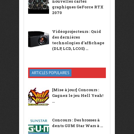
nouvelles cartes
graphiques GeForce RTX
2070
Vidéoprojecteurs : Quid
des dernières
technologies d’affichage
(DLP, LCD, LCOS) ...
ARTICLES POPULAIRES
[Mise à jour] Concours :
Gagnez le jeu Hell Yeah!
...
Concours : Des brosses à
dents GUM Star Wars à ...