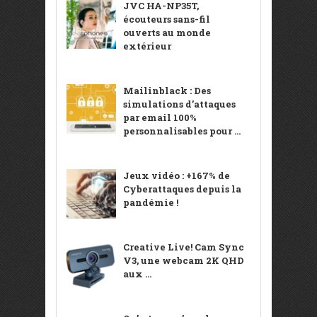
JVC HA-NP35T,
écouteurs sans-fil
ouverts au monde
extérieur
Mailinblack : Des
simulations d’attaques
par email 100%
personnalisables pour ...
Jeux vidéo : +167% de
Cyberattaques depuis la
pandémie !
Creative Live! Cam Sync
V3, une webcam 2K QHD
aux ...