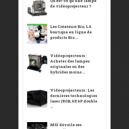
Qu’est-ce qu’une lampe
de vidéoprojecteur ?
Les Créateurs Bio, LA
boutique en ligne de
produits Bio ...
Vidéoprojecteurs :
Acheter des lampes
originales ou des
hybrides moins ...
Vidéoprojecteurs : Les
dernières technologies
laser (RGB, 6P, 6P double
...
MSI dévoile ses