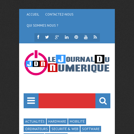
ACCUEIL
CONTACTEZ-NOUS
QUI SOMMES NOUS ?
ACTUALITÉS
HARDWARE
MOBILITÉ
ORDINATEURS
SECURITÉ & WEB
SOFTWARE