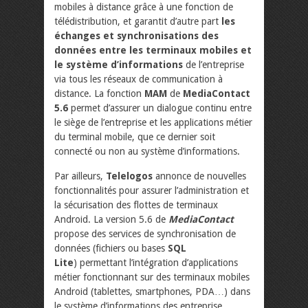
mobiles à distance grâce à une fonction de
télédistribution, et garantit d’autre part
les
échanges et synchronisations des
données entre les terminaux mobiles et
le système d’informations
de l’entreprise
via tous les réseaux de communication à
distance. La fonction
MAM
de
MediaContact
5.6
permet d’assurer un dialogue continu entre
le siège de l’entreprise et les applications métier
du terminal mobile, que ce dernier soit
connecté ou non au système d’informations.
Par ailleurs,
Telelogos
annonce de nouvelles
fonctionnalités pour assurer l’administration et
la sécurisation des flottes de terminaux
Android. La version 5.6 de
MediaContact
propose des services de synchronisation de
données (fichiers ou bases
SQL
Lite
) permettant l’intégration d’applications
métier fonctionnant sur des terminaux mobiles
Android (tablettes, smartphones, PDA…) dans
le système d’informations des entreprise.