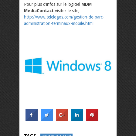
Pour plus d’infos sur le logiciel
MDM
MediaContact
visitez le site,
http://www.telelogos.com/gestion-de-parc-
administration-terminaux-mobile.html