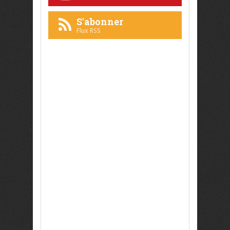
S'abonner
Flux RSS