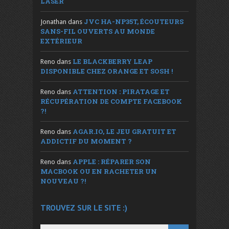
LASER
JVC HA-NP35T, ÉCOUTEURS
Jonathan
dans
SANS-FIL OUVERTS AU MONDE
EXTÉRIEUR
LE BLACKBERRY LEAP
Reno
dans
DISPONIBLE CHEZ ORANGE ET SOSH !
ATTENTION : PIRATAGE ET
Reno
dans
RÉCUPÉRATION DE COMPTE FACEBOOK
?!
AGAR.IO, LE JEU GRATUIT ET
Reno
dans
ADDICTIF DU MOMENT ?
APPLE : RÉPARER SON
Reno
dans
MACBOOK OU EN RACHETER UN
NOUVEAU ?!
TROUVEZ SUR LE SITE :)