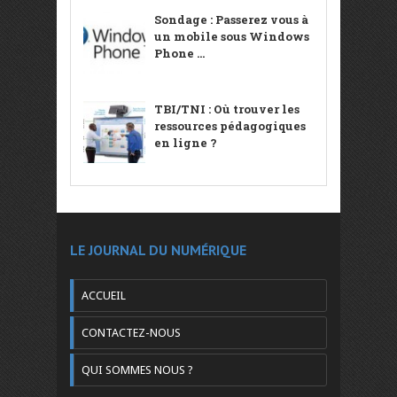
Sondage : Passerez vous à
un mobile sous Windows
Phone ...
TBI/TNI : Où trouver les
ressources pédagogiques
en ligne ?
LE JOURNAL DU NUMÉRIQUE
ACCUEIL
CONTACTEZ-NOUS
QUI SOMMES NOUS ?