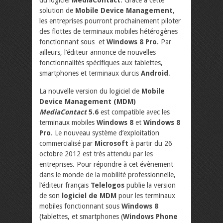
solution de
Mobile Device Management
,
les entreprises pourront prochainement piloter
des flottes de terminaux mobiles hétérogènes
fonctionnant sous
et
Windows 8 Pro
. Par
ailleurs, l’éditeur annonce de nouvelles
fonctionnalités spécifiques aux tablettes,
smartphones et terminaux durcis
Android
.
La nouvelle version du logiciel de
Mobile
Device Management (MDM)
MediaContact
5.6
est compatible avec les
terminaux mobiles
Windows 8
et
Windows 8
Pro
. Le nouveau système d’exploitation
commercialisé par
Microsoft
à partir du 26
octobre 2012 est très attendu par les
entreprises. Pour répondre à cet évènement
dans le monde de la mobilité professionnelle,
l’éditeur français
Telelogos
publie la version
de son
logiciel de MDM
pour les terminaux
mobiles fonctionnant sous
Windows 8
(tablettes, et smartphones (
Windows Phone