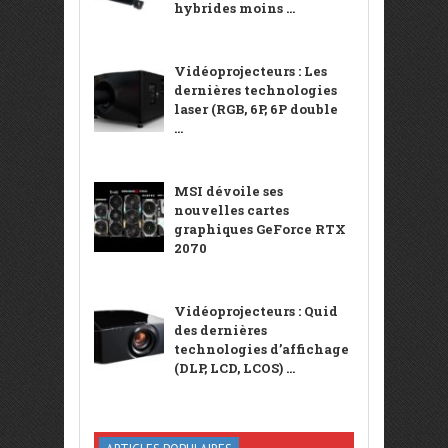
hybrides moins ...
Vidéoprojecteurs : Les
dernières technologies
laser (RGB, 6P, 6P double
...
MSI dévoile ses
nouvelles cartes
graphiques GeForce RTX
2070
Vidéoprojecteurs : Quid
des dernières
technologies d’affichage
(DLP, LCD, LCOS) ...