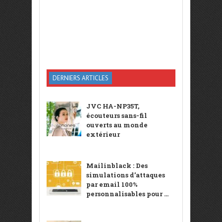
DERNIERS ARTICLES
JVC HA-NP35T,
écouteurs sans-fil
ouverts au monde
extérieur
Mailinblack : Des
simulations d’attaques
par email 100%
personnalisables pour ...