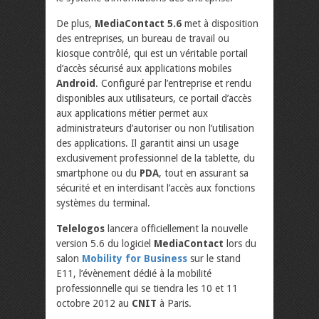
De plus,
MediaContact 5.6
met à disposition
des entreprises, un bureau de travail ou
kiosque contrôlé, qui est un véritable portail
d’accès sécurisé aux applications mobiles
Android
. Configuré par l’entreprise et rendu
disponibles aux utilisateurs, ce portail d’accès
aux applications métier permet aux
administrateurs d’autoriser ou non l’utilisation
des applications. Il garantit ainsi un usage
exclusivement professionnel de la tablette, du
smartphone ou du
PDA
, tout en assurant sa
sécurité et en interdisant l’accès aux fonctions
systèmes du terminal.
Telelogos
lancera officiellement la nouvelle
version 5.6 du logiciel
MediaContact
lors du
salon
Mobility for Business
sur le stand
E11, l’évènement dédié à la mobilité
professionnelle qui se tiendra les 10 et 11
octobre 2012 au
CNIT
à Paris.