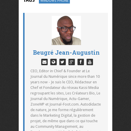
TAGS
WINDOWS PHONE
Beugré Jean-Augustin
CEO, Editor in Chief & Founder at Le
Journal du Numérique since more than 10
years now - Je suis le CEO, Rédacteur en
Chef et Fondateur du réseau Kassi Media
regroupant les sites, Les Créateurs Bio, Le
Journal du Numérique, Actu-Gamer,
ZoneWP et Journal-Foot.com. Autodidacte
de nature, je me forme régulièrement
dans le Marketing Digital, la gestion de
projet, de même que dans ce qui touche
au Community Management, au