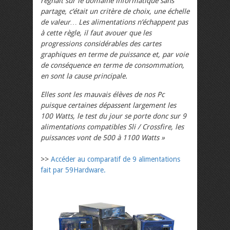
régnait sur le domaine informatique sans
partage, c’était un critère de choix, une échelle
de valeur… Les alimentations n’échappent pas
à cette règle, il faut avouer que les
progressions considérables des cartes
graphiques en terme de puissance et, par voie
de conséquence en terme de consommation,
en sont la cause principale.
Elles sont les mauvais élèves de nos Pc
puisque certaines dépassent largement les
100 Watts, le test du jour se porte donc sur 9
alimentations compatibles Sli / Crossfire, les
puissances vont de 500 à 1100 Watts »
>>
Accéder au comparatif de 9 alimentations
fait par 59Hardware.