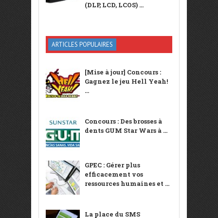
(DLP, LCD, LCOS) ...
ARTICLES POPULAIRES
[Mise à jour] Concours :
Gagnez le jeu Hell Yeah!
...
Concours : Des brosses à
dents GUM Star Wars à ...
GPEC : Gérer plus
efficacement vos
ressources humaines et ...
La place du SMS