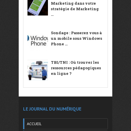
Marketing dans votre
stratégie de Marketing
...
Sondage : Passerez vous à
un mobile sous Windows
Phone ...
TBI/TNI : Où trouver les
ressources pédagogiques
en ligne ?
LE JOURNAL DU NUMÉRIQUE
ACCUEIL