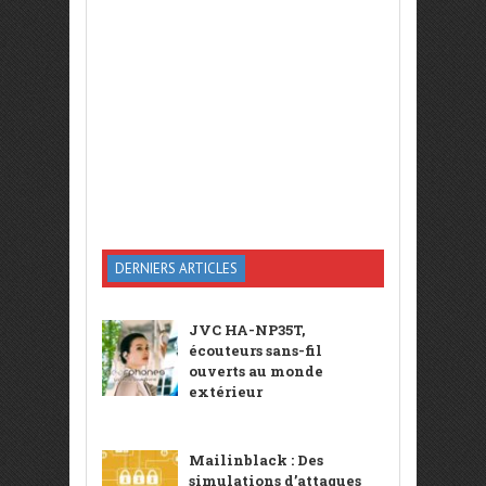
DERNIERS ARTICLES
JVC HA-NP35T,
écouteurs sans-fil
ouverts au monde
extérieur
Mailinblack : Des
simulations d’attaques