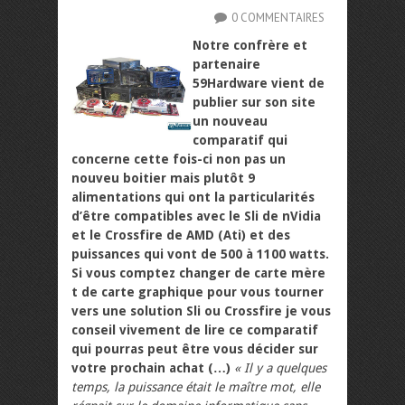
0 COMMENTAIRES
Notre confrère et
partenaire
59Hardware vient de
publier sur son site
un nouveau
comparatif qui
concerne cette fois-ci non pas un
nouveu boitier mais plutôt 9
alimentations qui ont la particularités
d’être compatibles avec le Sli de nVidia
et le Crossfire de AMD (Ati) et des
puissances qui vont de 500 à 1100 watts.
Si vous comptez changer de carte mère
t de carte graphique pour vous tourner
vers une solution Sli ou Crossfire je vous
conseil vivement de lire ce comparatif
qui pourras peut être vous décider sur
votre prochain achat (…)
« Il y a quelques
temps, la puissance était le maître mot, elle