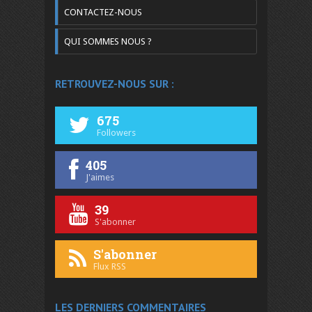
CONTACTEZ-NOUS
QUI SOMMES NOUS ?
RETROUVEZ-NOUS SUR :
675
Followers
405
J'aimes
39
S'abonner
S'abonner
Flux RSS
LES DERNIERS COMMENTAIRES