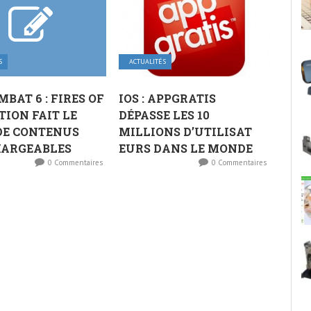
S
ACTUALITÉS
MBAT 6 : FIRES OF
IOS : APPGRATIS
TION FAIT LE
DÉPASSE LES 10
DE CONTENUS
MILLIONS D’UTILISAT​
HARGEABLES
EURS DANS LE MONDE
0 Commentaires
0 Commentaires