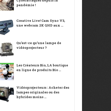
Cyberattaques depuis la
pandémie !
Creative Live! Cam Sync V3,
une webcam 2K QHD aux ...
Qu’est-ce qu’une lampe de
vidéoprojecteur ?
Les Créateurs Bio, LA boutique
en ligne de produits Bio ...
Vidéoprojecteurs : Acheter des
lampes originales ou des
hybrides moins ...