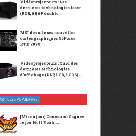
Vidéoprojecteurs : Les
dernières technologies laser
(RGB, 6P, 6P double ...
MSI dévoile ses nouvelles
cartes graphiques GeForce
RTX 2070
Vidéoprojecteurs : Quid des
dernières technologies
d’affichage (DLP, LCD, LCOS) ...
ARTICLES POPULAIRES
[Mise à jour] Concours : Gagnez
le jeu Hell Yeah! ...