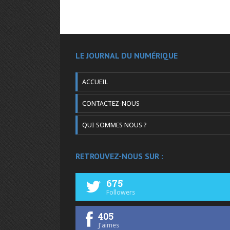
LE JOURNAL DU NUMÉRIQUE
ACCUEIL
CONTACTEZ-NOUS
QUI SOMMES NOUS ?
RETROUVEZ-NOUS SUR :
675
Followers
405
J'aimes