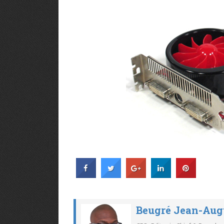
Beugré Jean-Aug