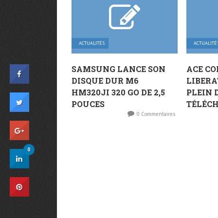
ACTUALITÉS
ACTUALITÉ
SAMSUNG LANCE SON
ACE CO
DISQUE DUR M6
LIBERA
HM320JI 320 GO DE 2,5
PLEIN 
POUCES
TÉLÉC
0 Commentaires
0