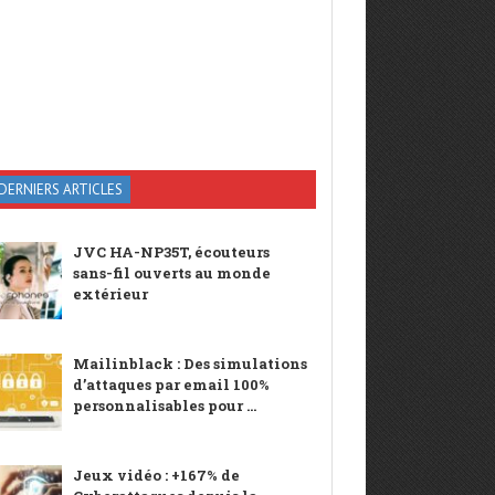
DERNIERS ARTICLES
JVC HA-NP35T, écouteurs
sans-fil ouverts au monde
extérieur
Mailinblack : Des simulations
d’attaques par email 100%
personnalisables pour ...
Jeux vidéo : +167% de