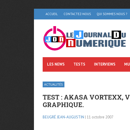
ACCUEIL
CONTACTEZ-NOUS
QUI SOMMES NOUS ?
LES NEWS
TESTS
INTERVIEWS
MU
ACTUALITÉS
TEST : AKASA VORTEXX, 
GRAPHIQUE.
BEUGRÉ JEAN-AUGUSTIN
| 11 octobre 2007