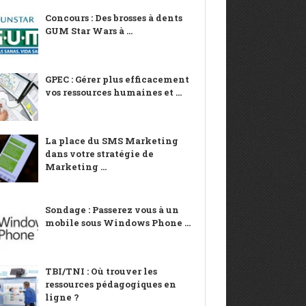
Concours : Des brosses à dents
GUM Star Wars à ...
GPEC : Gérer plus efficacement
vos ressources humaines et ...
La place du SMS Marketing
dans votre stratégie de
Marketing ...
Sondage : Passerez vous à un
mobile sous Windows Phone ...
TBI/TNI : Où trouver les
ressources pédagogiques en
ligne ?