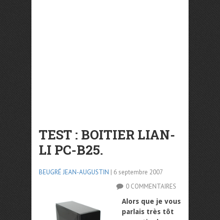
TEST : BOITIER LIAN-
LI PC-B25.
BEUGRÉ JEAN-AUGUSTIN
| 6 septembre 2007
0 COMMENTAIRES
Alors que je vous
parlais très tôt