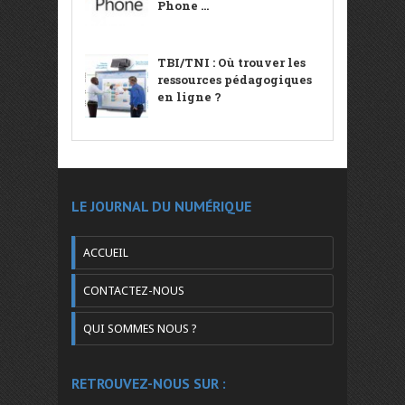
Phone ...
TBI/TNI : Où trouver les
ressources pédagogiques
en ligne ?
LE JOURNAL DU NUMÉRIQUE
ACCUEIL
CONTACTEZ-NOUS
QUI SOMMES NOUS ?
RETROUVEZ-NOUS SUR :