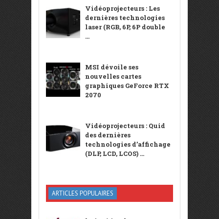
Vidéoprojecteurs : Les
dernières technologies
laser (RGB, 6P, 6P double
...
MSI dévoile ses
nouvelles cartes
graphiques GeForce RTX
2070
Vidéoprojecteurs : Quid
des dernières
technologies d’affichage
(DLP, LCD, LCOS) ...
ARTICLES POPULAIRES