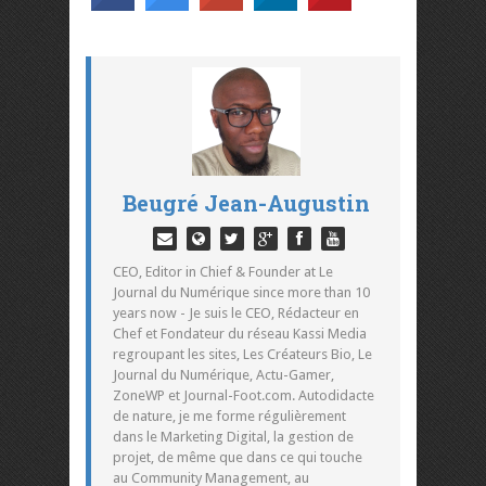
Beugré Jean-Augustin
CEO, Editor in Chief & Founder at Le
Journal du Numérique since more than 10
years now - Je suis le CEO, Rédacteur en
Chef et Fondateur du réseau Kassi Media
regroupant les sites, Les Créateurs Bio, Le
Journal du Numérique, Actu-Gamer,
ZoneWP et Journal-Foot.com. Autodidacte
de nature, je me forme régulièrement
dans le Marketing Digital, la gestion de
projet, de même que dans ce qui touche
au Community Management, au