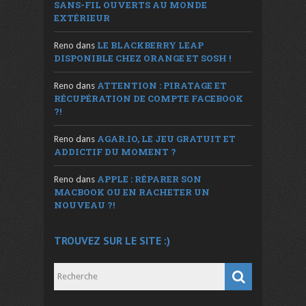
SANS-FIL OUVERTS AU MONDE
EXTÉRIEUR
LE BLACKBERRY LEAP
Reno
dans
DISPONIBLE CHEZ ORANGE ET SOSH !
ATTENTION : PIRATAGE ET
Reno
dans
RÉCUPÉRATION DE COMPTE FACEBOOK
?!
AGAR.IO, LE JEU GRATUIT ET
Reno
dans
ADDICTIF DU MOMENT ?
APPLE : RÉPARER SON
Reno
dans
MACBOOK OU EN RACHETER UN
NOUVEAU ?!
TROUVEZ SUR LE SITE :)