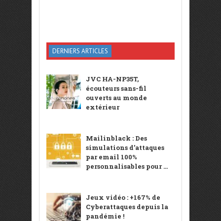
DERNIERS ARTICLES
JVC HA-NP35T,
écouteurs sans-fil
ouverts au monde
extérieur
Mailinblack : Des
simulations d’attaques
par email 100%
personnalisables pour ...
Jeux vidéo : +167% de
Cyberattaques depuis la
pandémie !