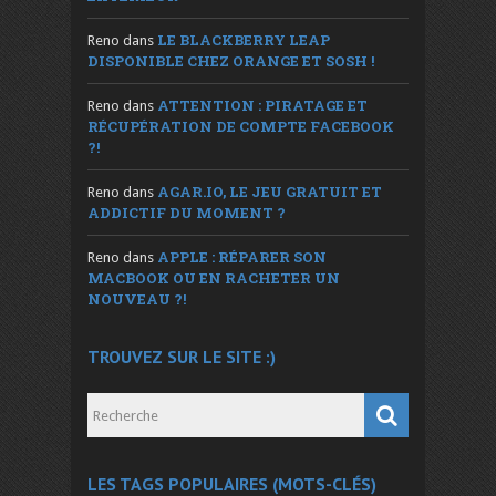
LE BLACKBERRY LEAP
Reno
dans
DISPONIBLE CHEZ ORANGE ET SOSH !
ATTENTION : PIRATAGE ET
Reno
dans
RÉCUPÉRATION DE COMPTE FACEBOOK
?!
AGAR.IO, LE JEU GRATUIT ET
Reno
dans
ADDICTIF DU MOMENT ?
APPLE : RÉPARER SON
Reno
dans
MACBOOK OU EN RACHETER UN
NOUVEAU ?!
TROUVEZ SUR LE SITE :)
LES TAGS POPULAIRES (MOTS-CLÉS)