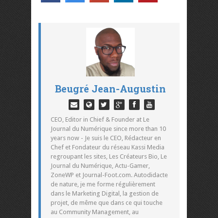
Beugré Jean-Augustin
CEO, Editor in Chief & Founder at Le
Journal du Numérique since more than 10
years now - Je suis le CEO, Rédacteur en
Chef et Fondateur du réseau Kassi Media
regroupant les sites, Les Créateurs Bio, Le
Journal du Numérique, Actu-Gamer,
ZoneWP et Journal-Foot.com. Autodidacte
de nature, je me forme régulièrement
dans le Marketing Digital, la gestion de
projet, de même que dans ce qui touche
au Community Management, au