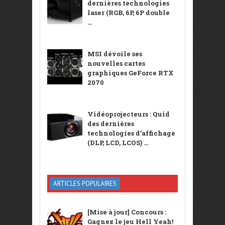
dernières technologies
laser (RGB, 6P, 6P double
...
MSI dévoile ses
nouvelles cartes
graphiques GeForce RTX
2070
Vidéoprojecteurs : Quid
des dernières
technologies d’affichage
(DLP, LCD, LCOS) ...
ARTICLES POPULAIRES
[Mise à jour] Concours :
Gagnez le jeu Hell Yeah!