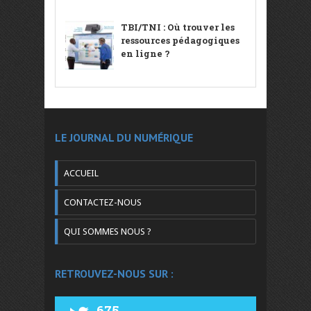
TBI/TNI : Où trouver les
ressources pédagogiques
en ligne ?
LE JOURNAL DU NUMÉRIQUE
ACCUEIL
CONTACTEZ-NOUS
QUI SOMMES NOUS ?
RETROUVEZ-NOUS SUR :
675