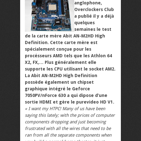
anglophone,
Overclockers Club
a publié il y a déjà
quelques
semaines le test
de la carte mère Abit AN-M2HD High
Definition. Cette carte mère est
spécialement conçue pour les
procésseurs AMD tels que les Athlon 64
X2, FX,… Plus généralement elle
supporte les CPU utilisant le socket AM2.
La Abit AN-M2HD High Definition
possède également un chipset
graphique intégré le Geforce
7050PV/nForce 630 a qui dipose d’une
sortie HDMI et gère le purevideo HD V1.
« I want my HTPC! Many of us have been
saying this lately; with the prices of computer
components dropping and just becoming
frustrated with all the wires that need to be
ran from all the separate components when