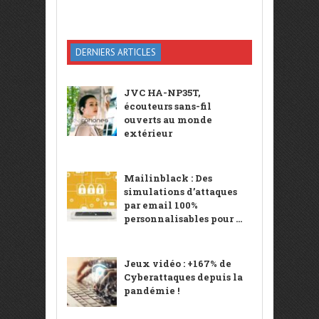
DERNIERS ARTICLES
JVC HA-NP35T,
écouteurs sans-fil
ouverts au monde
extérieur
Mailinblack : Des
simulations d’attaques
par email 100%
personnalisables pour ...
Jeux vidéo : +167% de
Cyberattaques depuis la
pandémie !