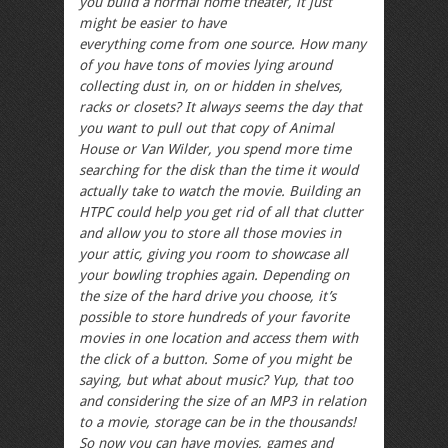
you build a normal home theater, it just
might be easier to have
everything come from one source. How many
of you have tons of movies lying around
collecting dust in, on or hidden in shelves,
racks or closets? It always seems the day that
you want to pull out that copy of Animal
House or Van Wilder, you spend more time
searching for the disk than the time it would
actually take to watch the movie. Building an
HTPC could help you get rid of all that clutter
and allow you to store all those movies in
your attic, giving you room to showcase all
your bowling trophies again. Depending on
the size of the hard drive you choose, it’s
possible to store hundreds of your favorite
movies in one location and access them with
the click of a button. Some of you might be
saying, but what about music? Yup, that too
and considering the size of an MP3 in relation
to a movie, storage can be in the thousands!
So now you can have movies, games and