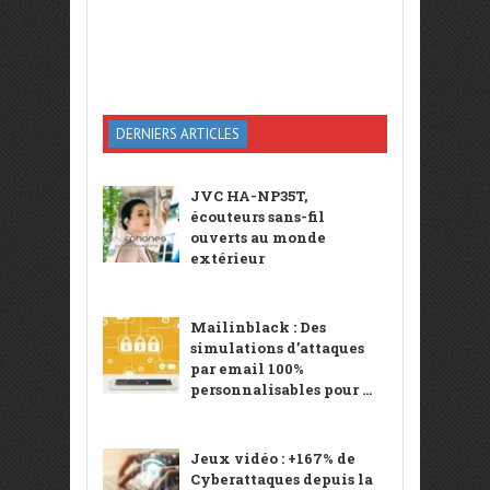
DERNIERS ARTICLES
JVC HA-NP35T,
écouteurs sans-fil
ouverts au monde
extérieur
Mailinblack : Des
simulations d’attaques
par email 100%
personnalisables pour ...
Jeux vidéo : +167% de
Cyberattaques depuis la