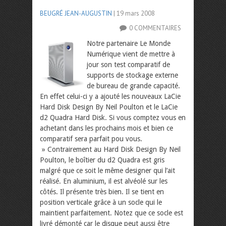
BEUGRÉ JEAN-AUGUSTIN
| 19 mars 2008
0 COMMENTAIRES
Notre partenaire Le Monde
Numérique vient de mettre à
jour son test comparatif de
supports de stockage externe
de bureau de grande capacité.
En effet celui-ci y a ajouté les nouveaux LaCie
Hard Disk Design By Neil Poulton et le LaCie
d2 Quadra Hard Disk. Si vous comptez vous en
achetant dans les prochains mois et bien ce
comparatif sera parfait pou vous.
» Contrairement au Hard Disk Design By Neil
Poulton, le boîtier du d2 Quadra est gris
malgré que ce soit le même designer qui l’ait
réalisé. En aluminium, il est alvéolé sur les
côtés. Il présente très bien. Il se tient en
position verticale grâce à un socle qui le
maintient parfaitement. Notez que ce socle est
livré démonté car le disque peut aussi être