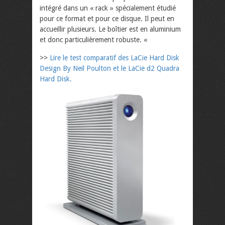
intégré dans un « rack » spécialement étudié
pour ce format et pour ce disque. Il peut en
accueillir plusieurs. Le boîtier est en aluminium
et donc particulièrement robuste. «
>>
Lire le test comparatif des LaCie Hard Disk
Design By Neil Poulton et le LaCie d2 Quadra
Hard Disk.