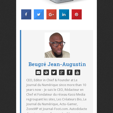
Beugré Jean-Augustin
CEO, Editor in Chief & Founder at Le
Journal du Numérique since more than 10
years now - Je suis le CEO, Rédacteur en
Chef et Fondateur du réseau Kassi Media
regroupant les sites, Les Créateurs Bio, Le
Journal du Numérique, Actu-Gamer,
ZoneWP et Journal-Foot.com. Autodidacte