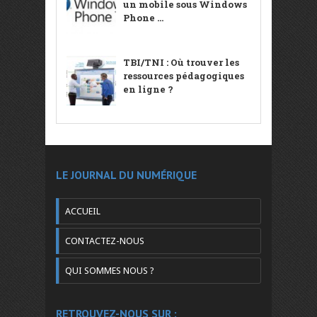
un mobile sous Windows
Phone ...
TBI/TNI : Où trouver les
ressources pédagogiques
en ligne ?
LE JOURNAL DU NUMÉRIQUE
ACCUEIL
CONTACTEZ-NOUS
QUI SOMMES NOUS ?
RETROUVEZ-NOUS SUR :