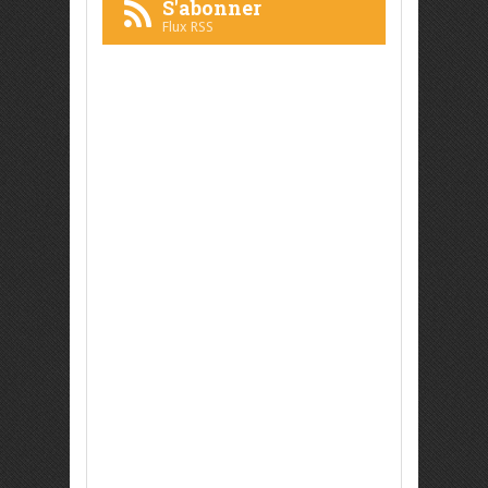
S'abonner
Flux RSS