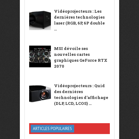
Vidéoprojecteurs : Les
dernières technologies
laser (RGB, 6P, 6P double
...
MSI dévoile ses
nouvelles cartes
graphiques GeForce RTX
2070
Vidéoprojecteurs : Quid
des dernières
technologies d’affichage
(DLP, LCD, LCOS) ...
ARTICLES POPULAIRES