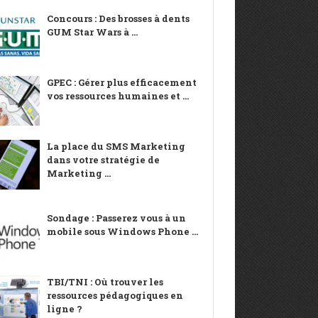
Concours : Des brosses à dents
GUM Star Wars à ...
GPEC : Gérer plus efficacement
vos ressources humaines et ...
La place du SMS Marketing
dans votre stratégie de
Marketing ...
Sondage : Passerez vous à un
mobile sous Windows Phone ...
TBI/TNI : Où trouver les
ressources pédagogiques en
ligne ?