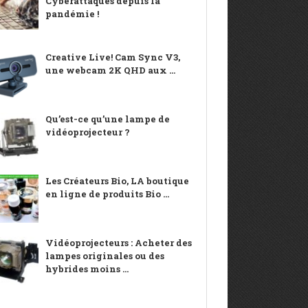
Cyberattaques depuis la
pandémie !
Creative Live! Cam Sync V3,
une webcam 2K QHD aux ...
Qu’est-ce qu’une lampe de
vidéoprojecteur ?
Les Créateurs Bio, LA boutique
en ligne de produits Bio ...
Vidéoprojecteurs : Acheter des
lampes originales ou des
hybrides moins ...