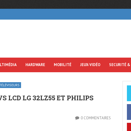
LTIMÉDIA
HARDWARE
MOBILITÉ
JEUX-VIDÉO
SECURITÉ &
TÉLÉVISEURS
S LCD LG 32LZ55 ET PHILIPS
0 COMMENTAIRES