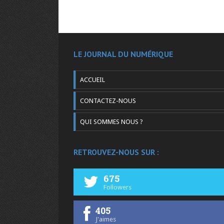
LE JOURNAL DU NUMÉRIQUE
ACCUEIL
CONTACTEZ-NOUS
QUI SOMMES NOUS ?
RETROUVEZ-NOUS SUR :
675
Followers
405
J'aimes