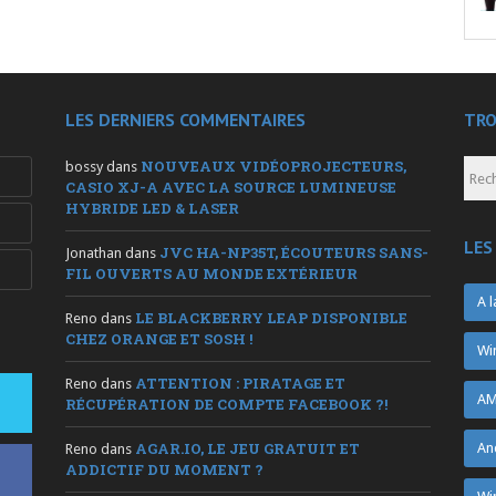
LES DERNIERS COMMENTAIRES
TRO
NOUVEAUX VIDÉOPROJECTEURS,
bossy
dans
CASIO XJ-A AVEC LA SOURCE LUMINEUSE
HYBRIDE LED & LASER
LES
JVC HA-NP35T, ÉCOUTEURS SANS-
Jonathan
dans
FIL OUVERTS AU MONDE EXTÉRIEUR
A l
LE BLACKBERRY LEAP DISPONIBLE
Reno
dans
CHEZ ORANGE ET SOSH !
Wi
ATTENTION : PIRATAGE ET
Reno
dans
AM
RÉCUPÉRATION DE COMPTE FACEBOOK ?!
AGAR.IO, LE JEU GRATUIT ET
An
Reno
dans
ADDICTIF DU MOMENT ?