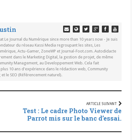
ustin
 at Le Journal du Numérique since more than 10 years now - Je suis
ondateur du réseau Kassi Media regroupant les sites, Les
Numérique, Actu-Gamer, ZoneWP et Journal-Foot.com. Autodidacte
rement dans le Marketing Digital, la gestion de projet, de même
mmunity Management, au Developpement Web. Cela fait
c plus 10 ans d'expérience dans le rédaction web, Community
t le SEO (Référencement naturel).
ARTICLE SUIVANT
Test : Le cadre Photo Viewer de
Parrot mis sur le banc d’essai.