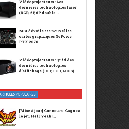
Vidéoprojecteurs : Les
dernières technologies laser
(RGB, 6P, 6P double ...
MSI dévoile ses nouvelles
cartes graphiques GeForce
RTX 2070
Vidéoprojecteurs : Quid des
dernières technologies
d’affichage (DLP, LCD, LCOS) ...
ARTICLES POPULAIRES
[Mise à jour] Concours : Gagnez
le jeu Hell Yeah! ...