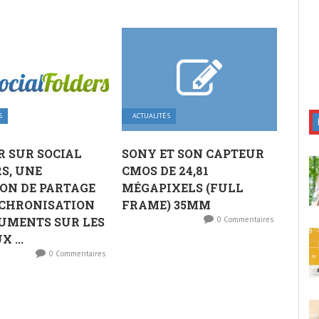
S
ACTUALITÉS
R SUR SOCIAL
SONY ET SON CAPTEUR
S, UNE
CMOS DE 24,81
ON DE PARTAGE
MÉGAPIXELS (FULL
NCHRONISATION
FRAME) 35MM
UMENTS SUR LES
0 Commentaires
 ...
0 Commentaires