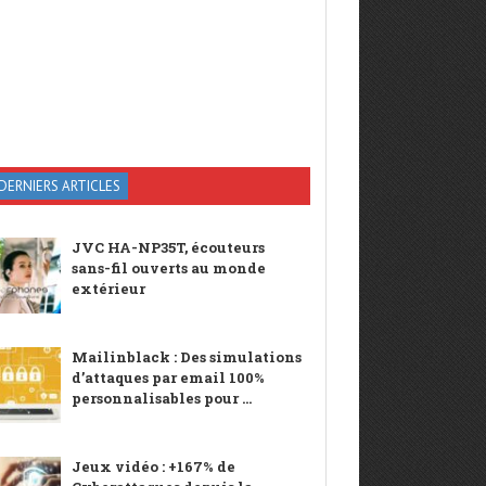
DERNIERS ARTICLES
JVC HA-NP35T, écouteurs
sans-fil ouverts au monde
extérieur
Mailinblack : Des simulations
d’attaques par email 100%
personnalisables pour ...
Jeux vidéo : +167% de