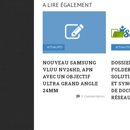
A LIRE ÉGALEMENT
ACTUALITÉS
ACTUALITÉ
NOUVEAU SAMSUNG
DOSSIE
VLUU NV24HD, APN
FOLDER
AVEC UN OBJECTIF
SOLUTI
ULTRA GRAND ANGLE
ET SY
24MM
DE DOC
0 Commentaires
RÉSEAUX