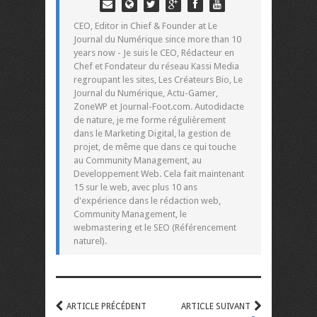
CEO, Editor in Chief & Founder at Le
Journal du Numérique since more than 10
years now - Je suis le CEO, Rédacteur en
Chef et Fondateur du réseau Kassi Media
regroupant les sites, Les Créateurs Bio, Le
Journal du Numérique, Actu-Gamer,
ZoneWP et Journal-Foot.com. Autodidacte
de nature, je me forme régulièrement
dans le Marketing Digital, la gestion de
projet, de même que dans ce qui touche
au Community Management, au
Developpement Web. Cela fait maintenant
15 sur le web, avec plus 10 ans
d'expérience dans le rédaction web,
Community Management, le
webmastering et le SEO (Référencement
naturel).
ARTICLE PRÉCÉDENT
ARTICLE SUIVANT