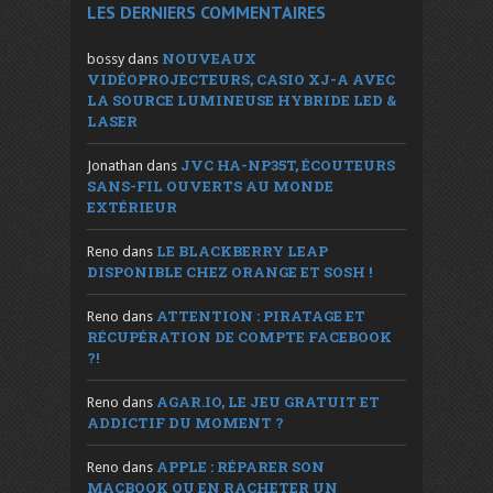
LES DERNIERS COMMENTAIRES
NOUVEAUX
bossy
dans
VIDÉOPROJECTEURS, CASIO XJ-A AVEC
LA SOURCE LUMINEUSE HYBRIDE LED &
LASER
JVC HA-NP35T, ÉCOUTEURS
Jonathan
dans
SANS-FIL OUVERTS AU MONDE
EXTÉRIEUR
LE BLACKBERRY LEAP
Reno
dans
DISPONIBLE CHEZ ORANGE ET SOSH !
ATTENTION : PIRATAGE ET
Reno
dans
RÉCUPÉRATION DE COMPTE FACEBOOK
?!
AGAR.IO, LE JEU GRATUIT ET
Reno
dans
ADDICTIF DU MOMENT ?
APPLE : RÉPARER SON
Reno
dans
MACBOOK OU EN RACHETER UN