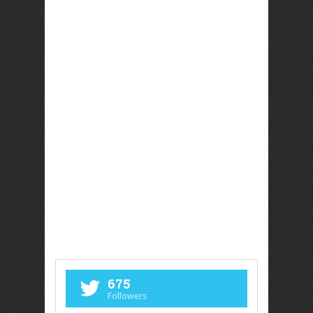
675
Followers