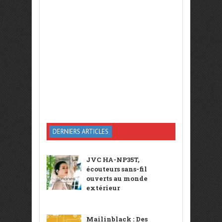
DERNIERS ARTICLES
JVC HA-NP35T,
écouteurs sans-fil
ouverts au monde
extérieur
Mailinblack : Des