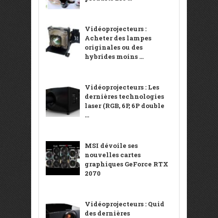
Vidéoprojecteurs :
Acheter des lampes
originales ou des
hybrides moins ...
Vidéoprojecteurs : Les
dernières technologies
laser (RGB, 6P, 6P double
...
MSI dévoile ses
nouvelles cartes
graphiques GeForce RTX
2070
Vidéoprojecteurs : Quid
des dernières