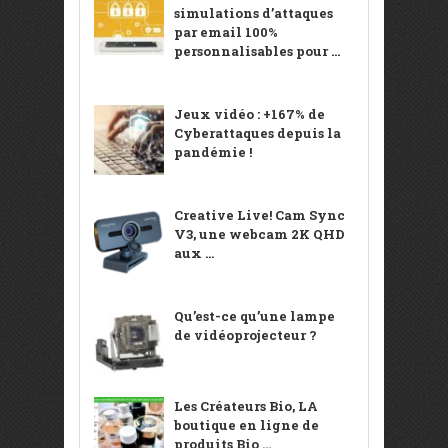
simulations d’attaques
par email 100%
personnalisables pour ...
Jeux vidéo : +167% de
Cyberattaques depuis la
pandémie !
Creative Live! Cam Sync
V3, une webcam 2K QHD
aux ...
Qu’est-ce qu’une lampe
de vidéoprojecteur ?
Les Créateurs Bio, LA
boutique en ligne de
produits Bio ...