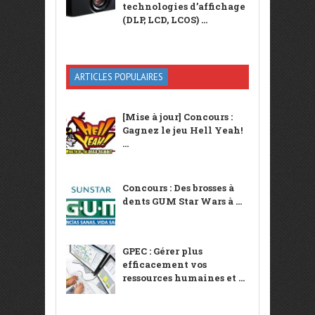
technologies d’affichage
(DLP, LCD, LCOS) ...
ARTICLES POPULAIRES
[Mise à jour] Concours :
Gagnez le jeu Hell Yeah!
...
Concours : Des brosses à
dents GUM Star Wars à ...
GPEC : Gérer plus
efficacement vos
ressources humaines et ...