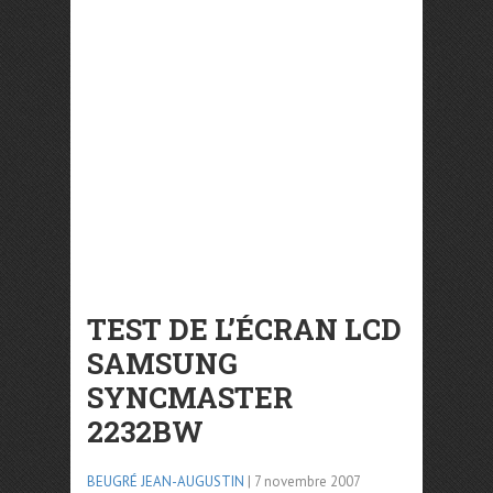
TEST DE L’ÉCRAN LCD
SAMSUNG
SYNCMASTER
2232BW
BEUGRÉ JEAN-AUGUSTIN
| 7 novembre 2007