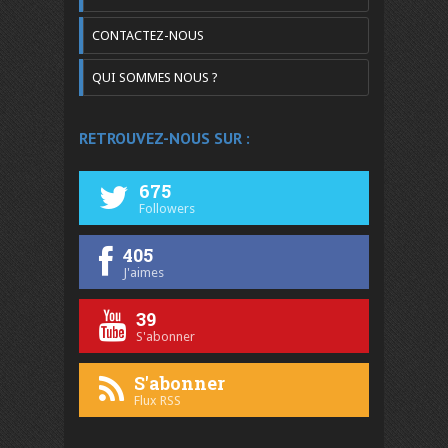
CONTACTEZ-NOUS
QUI SOMMES NOUS ?
RETROUVEZ-NOUS SUR :
675
Followers
405
J'aimes
39
S'abonner
S'abonner
Flux RSS