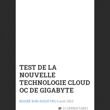
TEST DE LA
NOUVELLE
TECHNOLOGIE CLOUD
OC DE GIGABYTE
BEUGRÉ JEAN-AUGUSTIN
| 6 août 2010
0 COMMENTAIRES