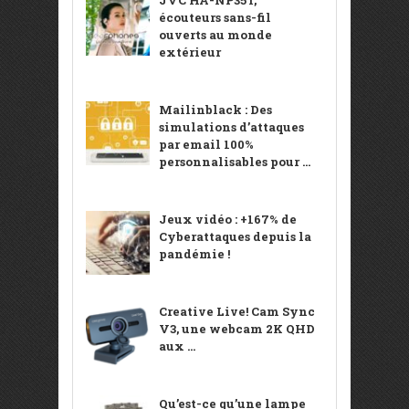
JVC HA-NP35T,
écouteurs sans-fil
ouverts au monde
extérieur
Mailinblack : Des
simulations d’attaques
par email 100%
personnalisables pour ...
Jeux vidéo : +167% de
Cyberattaques depuis la
pandémie !
Creative Live! Cam Sync
V3, une webcam 2K QHD
aux ...
Qu’est-ce qu’une lampe