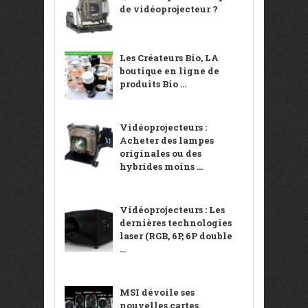
de vidéoprojecteur ?
Les Créateurs Bio, LA
boutique en ligne de
produits Bio ...
Vidéoprojecteurs :
Acheter des lampes
originales ou des
hybrides moins ...
Vidéoprojecteurs : Les
dernières technologies
laser (RGB, 6P, 6P double
...
MSI dévoile ses
nouvelles cartes