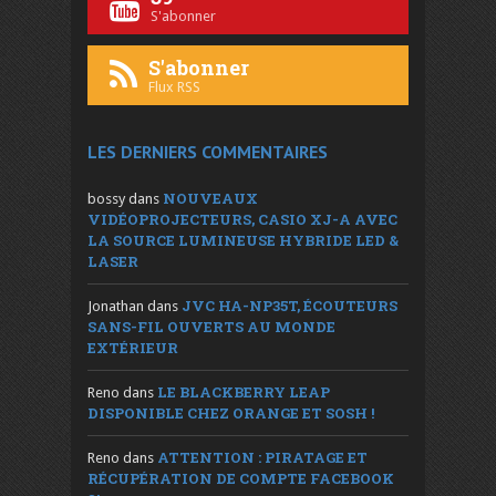
S'abonner
S'abonner
Flux RSS
LES DERNIERS COMMENTAIRES
NOUVEAUX
bossy
dans
VIDÉOPROJECTEURS, CASIO XJ-A AVEC
LA SOURCE LUMINEUSE HYBRIDE LED &
LASER
JVC HA-NP35T, ÉCOUTEURS
Jonathan
dans
SANS-FIL OUVERTS AU MONDE
EXTÉRIEUR
LE BLACKBERRY LEAP
Reno
dans
DISPONIBLE CHEZ ORANGE ET SOSH !
ATTENTION : PIRATAGE ET
Reno
dans
RÉCUPÉRATION DE COMPTE FACEBOOK