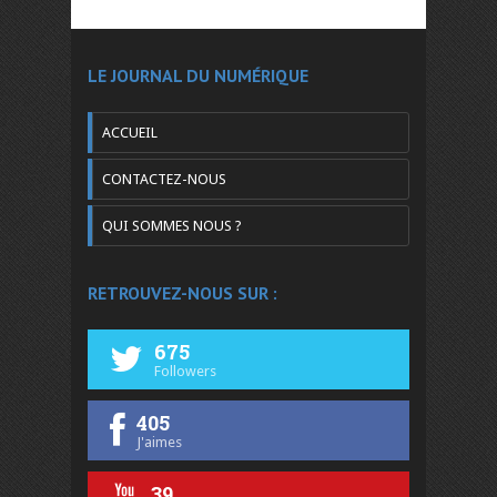
LE JOURNAL DU NUMÉRIQUE
ACCUEIL
CONTACTEZ-NOUS
QUI SOMMES NOUS ?
RETROUVEZ-NOUS SUR :
675
Followers
405
J'aimes
39