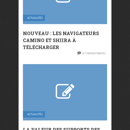
ACTUALITÉS
NOUVEAU : LES NAVIGATEURS
CAMINO ET SHIIRA À
TÉLÉCHARGER
0 Commentaires
ACTUALITÉS
LA VALEUR DES SUPPORTS DES