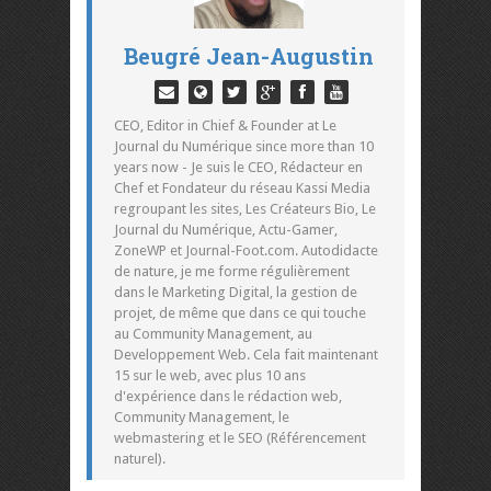
Beugré Jean-Augustin
CEO, Editor in Chief & Founder at Le
Journal du Numérique since more than 10
years now - Je suis le CEO, Rédacteur en
Chef et Fondateur du réseau Kassi Media
regroupant les sites, Les Créateurs Bio, Le
Journal du Numérique, Actu-Gamer,
ZoneWP et Journal-Foot.com. Autodidacte
de nature, je me forme régulièrement
dans le Marketing Digital, la gestion de
projet, de même que dans ce qui touche
au Community Management, au
Developpement Web. Cela fait maintenant
15 sur le web, avec plus 10 ans
d'expérience dans le rédaction web,
Community Management, le
webmastering et le SEO (Référencement
naturel).