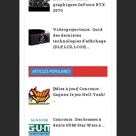
graphiques GeForce RTX
2070
Vidéoprojecteurs : Quid
des dernières
technologies d’affichage
(DLP, LCD, LCOS) ...
ARTICLES POPULAIRES
[Mise à jour] Concours :
Gagnez le jeu Hell Yeah!
...
Concours : Des brosses à
dents GUM Star Wars à ...