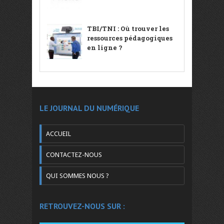
TBI/TNI : Où trouver les
ressources pédagogiques
en ligne ?
LE JOURNAL DU NUMÉRIQUE
ACCUEIL
CONTACTEZ-NOUS
QUI SOMMES NOUS ?
RETROUVEZ-NOUS SUR :