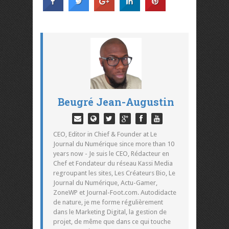
Beugré Jean-Augustin
CEO, Editor in Chief & Founder at Le
Journal du Numérique since more than 10
years now - Je suis le CEO, Rédacteur en
Chef et Fondateur du réseau Kassi Media
regroupant les sites, Les Créateurs Bio, Le
Journal du Numérique, Actu-Gamer,
ZoneWP et Journal-Foot.com. Autodidacte
de nature, je me forme régulièrement
dans le Marketing Digital, la gestion de
projet, de même que dans ce qui touche