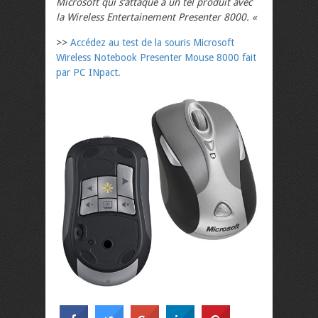
Microsoft qui s’attaque à un tel produit avec
la Wireless Entertainement Presenter 8000. «
>>
Accédez au test de la souris Microsoft
Wireless Notebook Presenter Mouse 8000 fait
par PC INpact.