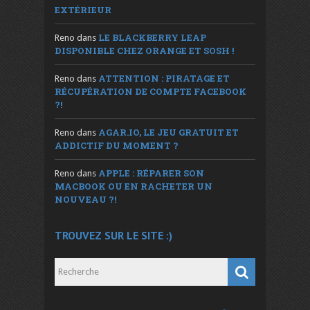
EXTÉRIEUR
LE BLACKBERRY LEAP
Reno
dans
DISPONIBLE CHEZ ORANGE ET SOSH !
ATTENTION : PIRATAGE ET
Reno
dans
RÉCUPÉRATION DE COMPTE FACEBOOK
?!
AGAR.IO, LE JEU GRATUIT ET
Reno
dans
ADDICTIF DU MOMENT ?
APPLE : RÉPARER SON
Reno
dans
MACBOOK OU EN RACHETER UN
NOUVEAU ?!
TROUVEZ SUR LE SITE :)