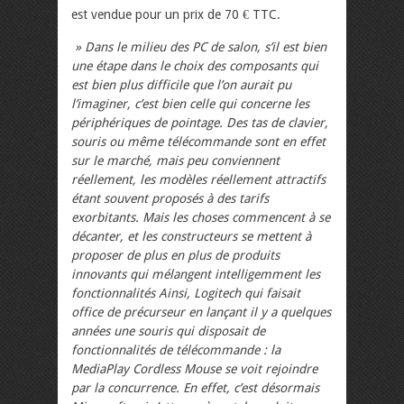
est vendue pour un prix de 70 € TTC.
» Dans le milieu des PC de salon, s’il est bien
une étape dans le choix des composants qui
est bien plus difficile que l’on aurait pu
l’imaginer, c’est bien celle qui concerne les
périphériques de pointage. Des tas de clavier,
souris ou même télécommande sont en effet
sur le marché, mais peu conviennent
réellement, les modèles réellement attractifs
étant souvent proposés à des tarifs
exorbitants. Mais les choses commencent à se
décanter, et les constructeurs se mettent à
proposer de plus en plus de produits
innovants qui mélangent intelligemment les
fonctionnalités Ainsi, Logitech qui faisait
office de précurseur en lançant il y a quelques
années une souris qui disposait de
fonctionnalités de télécommande : la
MediaPlay Cordless Mouse se voit rejoindre
par la concurrence. En effet, c’est désormais