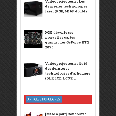
Vidéoprojecteurs : Les
dernières technologies
laser (RGB, 6P, 6P double
...
MSI dévoile ses
nouvelles cartes
graphiques GeForce RTX
2070
Vidéoprojecteurs : Quid
des dernières
technologies d’affichage
(DLP, LCD, LCOS) ...
ARTICLES POPULAIRES
[Mise à jour] Concours :