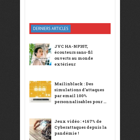
DERNIERS ARTICLES
JVC HA-NP35T,
écouteurs sans-fil
ouverts au monde
extérieur
Mailinblack : Des
simulations d’attaques
par email 100%
personnalisables pour ...
Jeux vidéo : +167% de
Cyberattaques depuis la
pandémie !