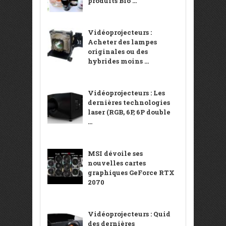
produits Bio ...
Vidéoprojecteurs :
Acheter des lampes
originales ou des
hybrides moins ...
Vidéoprojecteurs : Les
dernières technologies
laser (RGB, 6P, 6P double
...
MSI dévoile ses
nouvelles cartes
graphiques GeForce RTX
2070
Vidéoprojecteurs : Quid
des dernières