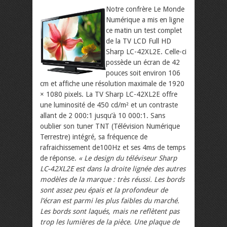
Notre confrère Le Monde
Numérique a mis en ligne
ce matin un test complet
de la TV LCD Full HD
Sharp LC-42XL2E. Celle-ci
possède un écran de 42
pouces soit environ 106
cm et affiche une résolution maximale de 1920
× 1080 pixels. La TV Sharp LC-42XL2E offre
une luminosité de 450 cd/m² et un contraste
allant de 2 000:1 jusqu’à 10 000:1. Sans
oublier son tuner TNT (Télévision Numérique
Terrestre) intégré, sa fréquence de
rafraichissement de100Hz et ses 4ms de temps
de réponse.
« Le design du téléviseur Sharp
LC-42XL2E est dans la droite lignée des autres
modèles de la marque : très réussi. Les bords
sont assez peu épais et la profondeur de
l’écran est parmi les plus faibles du marché.
Les bords sont laqués, mais ne reflètent pas
trop les lumières de la pièce. Une plaque de