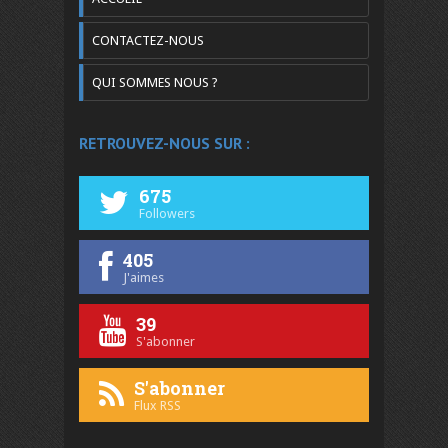
CONTACTEZ-NOUS
QUI SOMMES NOUS ?
RETROUVEZ-NOUS SUR :
675
Followers
405
J'aimes
39
S'abonner
S'abonner
Flux RSS