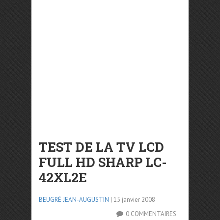
TEST DE LA TV LCD
FULL HD SHARP LC-
42XL2E
BEUGRÉ JEAN-AUGUSTIN
| 15 janvier 2008
0 COMMENTAIRES