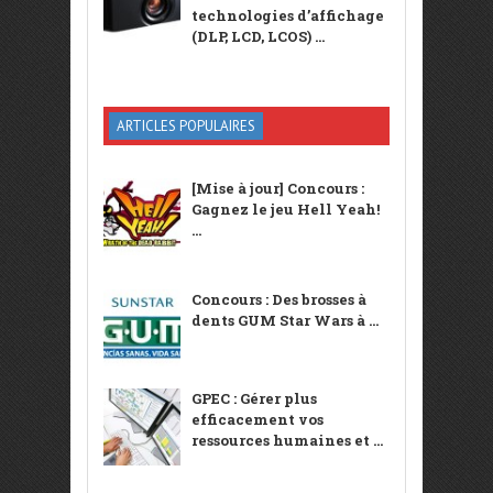
technologies d’affichage
(DLP, LCD, LCOS) ...
ARTICLES POPULAIRES
[Mise à jour] Concours :
Gagnez le jeu Hell Yeah!
...
Concours : Des brosses à
dents GUM Star Wars à ...
GPEC : Gérer plus
efficacement vos
ressources humaines et ...