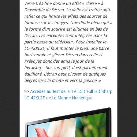
verre très fine donne un effet « classe » à
l’ensemble de l’écran. La dalle est traitée anti-
reflet ce qui limite les effets des sources de
lumière sur les images. Une diode bleue qui a
la forme d’un sourire est allumée en bas de
l’écran. Les enceintes sont intégrées dans la
partie basse du téléviseur. Pour installer le
LC-42XL2E, il faut monter le pied, une barre
horizontale et glisser l’écran dans celle-ci.
Prévoyez donc des amis le jour de la
livraison… Sur son pied, il est parfaitement
équilibré. L’écran peut pivoter de quelques
degrés vers la droite et vers la gauche. »
>>
Accédez au test de la TV LCD Full HD Sharp
LC-42XL2E de Le Monde Numérique.