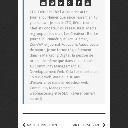
CEO, Editor in Chief & Founder at Le
Journal du Numérique since more than 10
years now - Je suis le CEO, Rédacteur en
Chef et Fondateur du réseau Kassi Media
regroupant les sites, Les Créateurs Bio, Le
Journal du Numérique, Actu-Gamer,
ZoneWP et Journal-Foot.com. Autodidacte
de nature, je me forme régulièrement
dans le Marketing Digital, la gestion de
projet, de même que dans ce qui touche
au Community Management, au
Developpement Web. Cela fait maintenant
15 sur le web, avec plus 10 ans
d'expérience dans le rédaction web,
Community Management, le
webmastering et le SEO (Référencement
naturel).
ARTICLE PRÉCÉDENT
ARTICLE SUIVANT