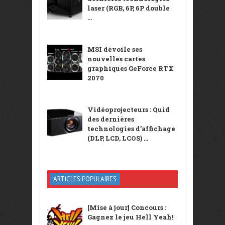
laser (RGB, 6P, 6P double
...
MSI dévoile ses
nouvelles cartes
graphiques GeForce RTX
2070
Vidéoprojecteurs : Quid
des dernières
technologies d’affichage
(DLP, LCD, LCOS) ...
ARTICLES POPULAIRES
[Mise à jour] Concours :
Gagnez le jeu Hell Yeah!