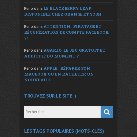
LE BLACKBERRY LEAP
Reno
dans
DISPONIBLE CHEZ ORANGE ET SOSH !
ATTENTION : PIRATAGE ET
Reno
dans
RÉCUPÉRATION DE COMPTE FACEBOOK
?!
AGAR.IO, LE JEU GRATUIT ET
Reno
dans
ADDICTIF DU MOMENT ?
APPLE : RÉPARER SON
Reno
dans
MACBOOK OU EN RACHETER UN
NOUVEAU ?!
TROUVEZ SUR LE SITE :)
LES TAGS POPULAIRES (MOTS-CLÉS)