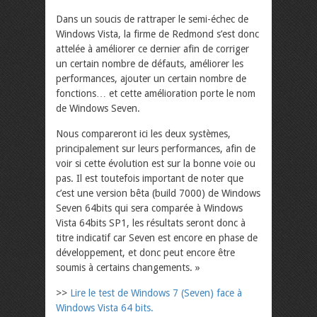
Dans un soucis de rattraper le semi-échec de
Windows Vista, la firme de Redmond s’est donc
attelée à améliorer ce dernier afin de corriger
un certain nombre de défauts, améliorer les
performances, ajouter un certain nombre de
fonctions… et cette amélioration porte le nom
de Windows Seven.
Nous compareront ici les deux systèmes,
principalement sur leurs performances, afin de
voir si cette évolution est sur la bonne voie ou
pas. Il est toutefois important de noter que
c’est une version bêta (build 7000) de Windows
Seven 64bits qui sera comparée à Windows
Vista 64bits SP1, les résultats seront donc à
titre indicatif car Seven est encore en phase de
développement, et donc peut encore être
soumis à certains changements. »
>>
Lire le test de Windows 7 (Seven) face à
Windows Vista 64 bits.