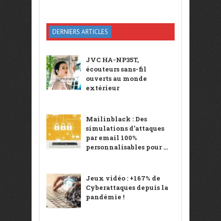
DERNIERS ARTICLES
JVC HA-NP35T,
écouteurs sans-fil
ouverts au monde
extérieur
Mailinblack : Des
simulations d’attaques
par email 100%
personnalisables pour ...
Jeux vidéo : +167% de
Cyberattaques depuis la
pandémie !