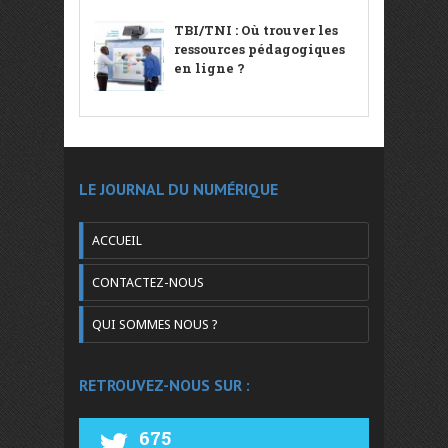
TBI/TNI : Où trouver les
ressources pédagogiques
en ligne ?
LE JOURNAL DU NUMÉRIQUE
ACCUEIL
CONTACTEZ-NOUS
QUI SOMMES NOUS ?
RETROUVEZ-NOUS SUR :
675