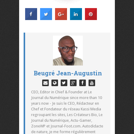
Beugré Jean-Augustin
CEO, Editor in Chief & Founder at Le
Journal du Numérique since more than 10
years now - Je suis le CEO, Rédacteur en
Chef et Fondateur du réseau Kassi Media
regroupant les sites, Les Créateurs Bio, Le
Journal du Numérique, Actu-Gamer,
ZoneWP et Journal-Foot.com. Autodidacte
de nature, je me forme régulièrement