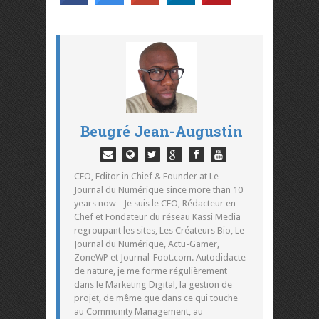
Beugré Jean-Augustin
CEO, Editor in Chief & Founder at Le
Journal du Numérique since more than 10
years now - Je suis le CEO, Rédacteur en
Chef et Fondateur du réseau Kassi Media
regroupant les sites, Les Créateurs Bio, Le
Journal du Numérique, Actu-Gamer,
ZoneWP et Journal-Foot.com. Autodidacte
de nature, je me forme régulièrement
dans le Marketing Digital, la gestion de
projet, de même que dans ce qui touche
au Community Management, au