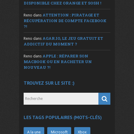
DISPONIBLE CHEZ ORANGE ET SOSH !
ATTENTION : PIRATAGE ET
Reno
dans
RÉCUPÉRATION DE COMPTE FACEBOOK
?!
AGAR.IO, LE JEU GRATUIT ET
Reno
dans
ADDICTIF DU MOMENT ?
APPLE : RÉPARER SON
Reno
dans
MACBOOK OU EN RACHETER UN
NOUVEAU ?!
TROUVEZ SUR LE SITE :)
LES TAGS POPULAIRES (MOTS-CLÉS)
A la une
Microsoft
Xbox