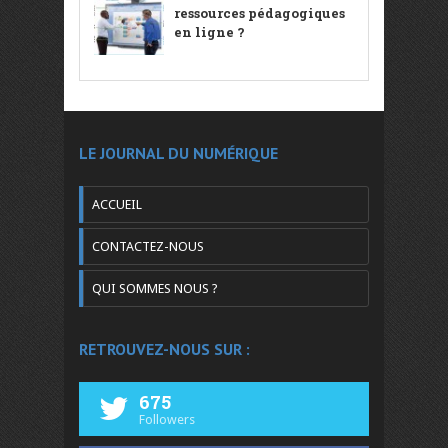
ressources pédagogiques
en ligne ?
LE JOURNAL DU NUMÉRIQUE
ACCUEIL
CONTACTEZ-NOUS
QUI SOMMES NOUS ?
RETROUVEZ-NOUS SUR :
675
Followers