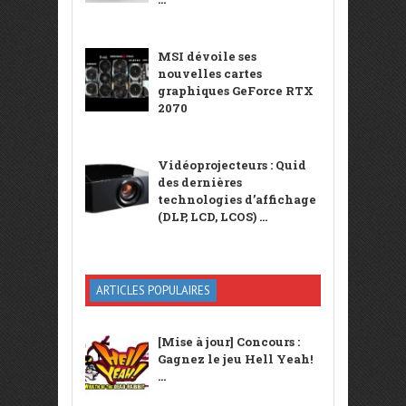
MSI dévoile ses
nouvelles cartes
graphiques GeForce RTX
2070
Vidéoprojecteurs : Quid
des dernières
technologies d’affichage
(DLP, LCD, LCOS) ...
ARTICLES POPULAIRES
[Mise à jour] Concours :
Gagnez le jeu Hell Yeah!
...