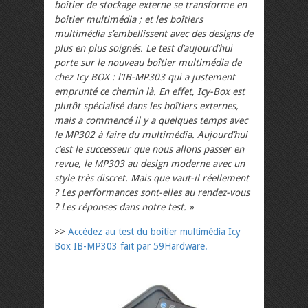
boîtier de stockage externe se transforme en
boîtier multimédia ; et les boîtiers
multimédia s’embellissent avec des designs de
plus en plus soignés. Le test d’aujourd’hui
porte sur le nouveau boîtier multimédia de
chez Icy BOX : l’IB-MP303 qui a justement
emprunté ce chemin là. En effet, Icy-Box est
plutôt spécialisé dans les boîtiers externes,
mais a commencé il y a quelques temps avec
le MP302 à faire du multimédia. Aujourd’hui
c’est le successeur que nous allons passer en
revue, le MP303 au design moderne avec un
style très discret. Mais que vaut-il réellement
? Les performances sont-elles au rendez-vous
? Les réponses dans notre test. »
>>
Accédez au test du boitier multimédia Icy
Box IB-MP303 fait par 59Hardware.