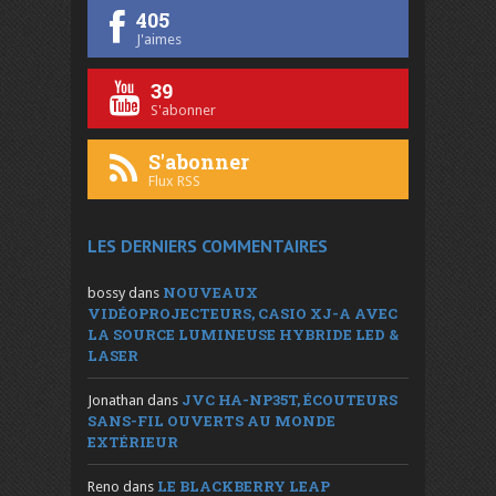
405
J'aimes
39
S'abonner
S'abonner
Flux RSS
LES DERNIERS COMMENTAIRES
NOUVEAUX
bossy
dans
VIDÉOPROJECTEURS, CASIO XJ-A AVEC
LA SOURCE LUMINEUSE HYBRIDE LED &
LASER
JVC HA-NP35T, ÉCOUTEURS
Jonathan
dans
SANS-FIL OUVERTS AU MONDE
EXTÉRIEUR
LE BLACKBERRY LEAP
Reno
dans